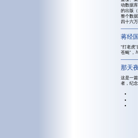
动数据库
的出版（
整个数据
四十六万
蒋经国
“打老虎
苍蝇”，
那天
这是一篇
者，纪念