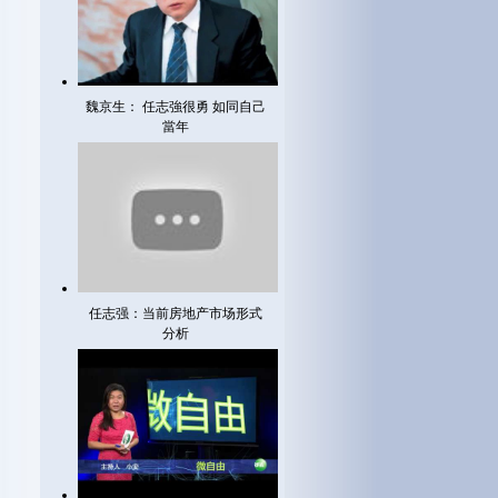
魏京生： 任志強很勇 如同自己
當年
任志强：当前房地产市场形式
分析