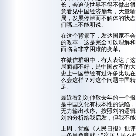
长，会迫使世界不得不做出很
意看见中国经济崩盘，大量输
局，发展停滞而不解体的状态
们嘴上不能明说。
在这个背景下，发达国家不会
的改革，这是完全可以理解和
面临著非常困难的变革。
在微信群组中，有人表达了这
局面都不好，是中国改革的大
史上中国曾经有过许多比现在
么会这样？对这个问题中国精
足。
最近看到刘仲敬去年的一个报
是中国文化有根本性的缺陷，
无力输出秩序。按照刘的逻辑
刘的分析给我启发，但我不能
上周，党媒《人民日报》批评
一条黑色幽默："这届人民不