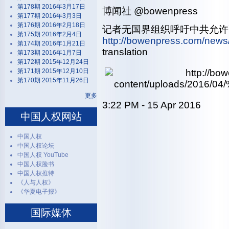
第178期 2016年3月17日
博闻社 ‏@bowenpress
第177期 2016年3月3日
第176期 2016年2月18日
记者无国界组织呼吁中共允许高
第175期 2016年2月4日
http://bowenpress.com/new
第174期 2016年1月21日
translation
第173期 2016年1月7日
第172期 2015年12月24日
第171期 2015年12月10日
第170期 2015年11月26日
更多
3:22 PM - 15 Apr 2016
中国人权网站
中国人权
中国人权论坛
中国人权 YouTube
中国人权脸书
中国人权推特
《人与人权》
《华夏电子报》
国际媒体