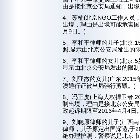
由是接北京公安局通知，出境
4、苏楠(北京NGO工作人员，
出境，理由是出境可能危害国家
月9日。)
5、李和平律师的儿子(北京,15
照,显示由北京公安局发出的限
6、李和平律师的女儿(北京,5岁
显示由北京公安局发出的限制
7、刘亚杰的女儿(广东,201
澳通行证被当局强行剪毁。)
8、冯正虎(上海人权捍卫者,2
制出境，理由是接北京公安局
政起诉期限至2016年4月4日。
9、刘晓原律师的儿子(江西
律师，其子原定出国深造,于2
绝办理护照，警察说是北京市