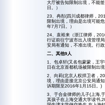
大厅被告知限制出境，不能签注
日。）
23、冉彤(四川成都律师，2
限制出境，理由是出境可能危
年7月7日。）
24、袁裕来（浙江律师，20
行证前往宁波市出入境管理局
安局有通知，不准出境。行政起
二、其他
9人
1、包卓轩(又名包蒙蒙，王宇
日在北京首都机场被限制出境
2、向莉(北京人权捍卫者，2
境，理由是接北京公安局通知
诉期限至2016年1月15日。)
3、于合金律师的儿子(上海
其孩子在上海交通大学读书,2
国牛津大学做交换生,在上海