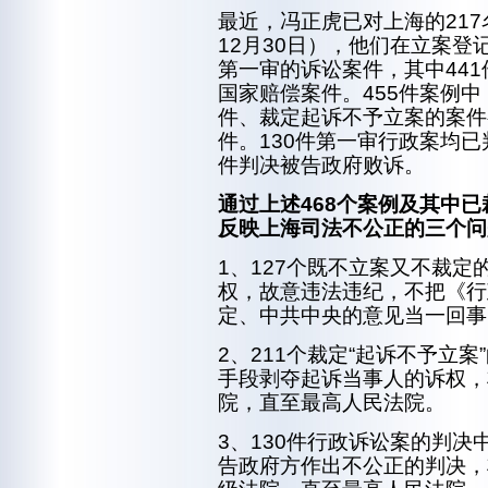
最近，冯正虎已对上海的21
12月30日），他们在立案登
第一审的诉讼案件，其中441
国家赔偿案件。455件案例中
件、裁定起诉不予立案的案件有
件。130件第一审行政案均已
件判决被告政府败诉。
通过上述
468个案例及其中已
反映上海司法不公正的三个问
1、127个既不立案又不裁
权，故意违法违纪，不把《行
定、中共中央的意见当一回事
2、211个裁定“起诉不予立
手段剥夺起诉当事人的诉权，
院，直至最高人民法院。
3、130件行政诉讼案的判决
告政府方作出不公正的判决，