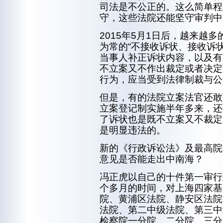
司法是不公正的。这么简单程
守，这些法院还能坚守审判中
2015年5月1日后，越来越
为常的“不接收诉状、接收诉
当事人补正诉状内容，以及有
不立案又不作出裁定或者决定
行为，应当受到法律制裁与公
但是，有的法院立案法官还敢
立案登记制实施半年多来，还
了诉状也是既不立案又不裁定
是明显违法的。
新的《行政诉讼法》及最高院
意见是否能走出中南海？
冯正虎以自己的十件第一审行
个多月的时间，对上海四家基
院、黄浦区法院、静安区法院
法院、第二中级法院、第三中
检察院一分院、二分院、三分