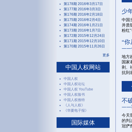
第178期 2016年3月17日
第177期 2016年3月3日
少
第176期 2016年2月18日
中国
第175期 2016年2月4日
并质
第174期 2016年1月21日
粉红
第173期 2016年1月7日
第172期 2015年12月24日
“
第171期 2015年12月10日
第170期 2015年11月26日
——
更多
地方
国家
中国人权网站
剥、
抗到
中国人权
中国人权论坛
中国人权 YouTube
中国人权脸书
不
中国人权推特
《人与人权》
——
《华夏电子报》
今天
的判
国际媒体
冠俨