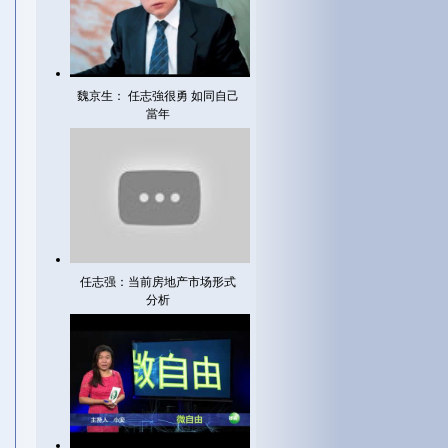
魏京生： 任志強很勇 如同自己
當年
任志强：当前房地产市场形式
分析