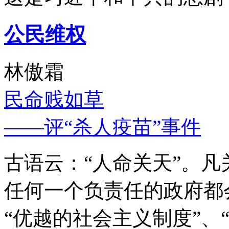
公民维权
林傲霜
民命贱如草
——评“杀人疫苗”事件
古语云：“人命关天”。
任何一个负责任的政府都
“优越的社会主义制度”、