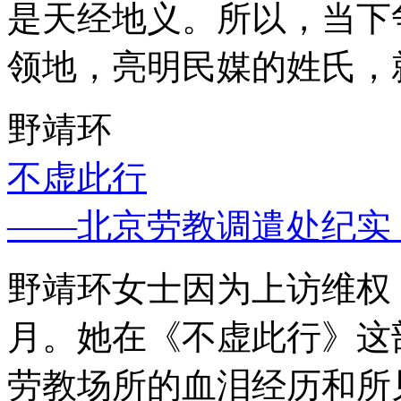
是天经地义。所以，当下
领地，亮明民媒的姓氏，
野靖环
不虚此行
——北京劳教调遣处纪实
野靖环女士因为上访维权，
月。她在《不虚此行》这
劳教场所的血泪经历和所