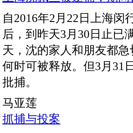
自2016年2月22日上
后，到昨天3月30日止已
天，沈的家人和朋友都急
何时可被释放。但3月3
批捕。
马亚莲
抓捕与投案