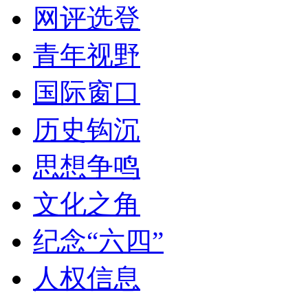
网评选登
青年视野
国际窗口
历史钩沉
思想争鸣
文化之角
纪念“六四”
人权信息