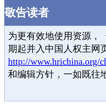
敬告读者
为更有效地使用资源，《
期起并入中国人权主网
http://www.hrichina.org/c
和编辑方针，一如既往