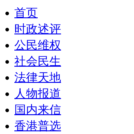
首页
时政述评
公民维权
社会民生
法律天地
人物报道
国内来信
香港普选