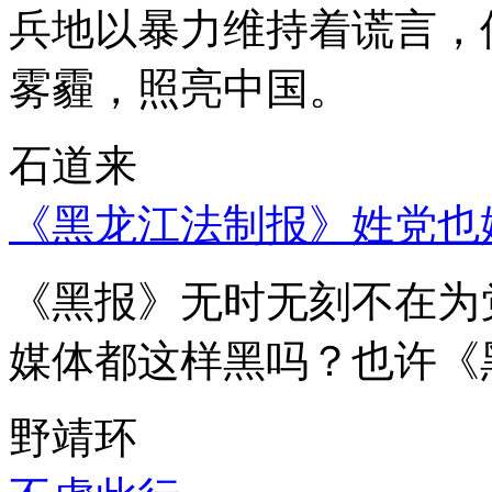
兵地以暴力维持着谎言，
雾霾，照亮中国。
石道来
《黑龙江法制报》姓党也
《黑报》无时无刻不在为
媒体都这样黑吗？也许《
野靖环