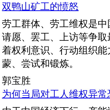
双鸭山矿工的愤怒
劳工群体、劳工维权是中
请愿、罢工、上访等争取
着权利意识、行动组织能
蒙、尝试和锻炼。
郭宝胜
为何当局对工人维权异常