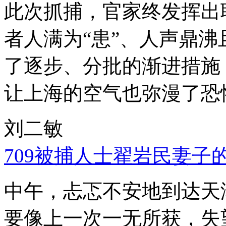
此次抓捕，官家终发挥出
者人满为“患”、人声鼎
了逐步、分批的渐进措施
让上海的空气也弥漫了恐
刘二敏
709被捕人士翟岩民妻子
中午，忐忑不安地到达天
要像上一次一无所获，失