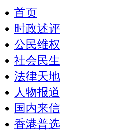
首页
时政述评
公民维权
社会民生
法律天地
人物报道
国内来信
香港普选