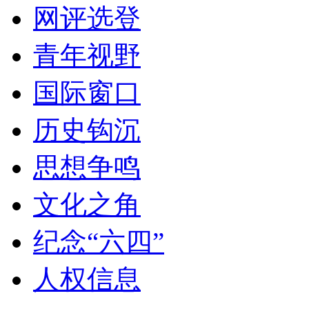
网评选登
青年视野
国际窗口
历史钩沉
思想争鸣
文化之角
纪念“六四”
人权信息