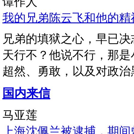
谭作人
我的兄弟陈云飞和他的精
兄弟的填狱之心，早已决
天行不？他说不行，那是
超然、勇敢，以及对政治
国内来信
马亚莲
上海沈佩兰被逮捕，期间