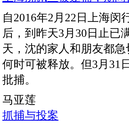
自2016年2月22日上
后，到昨天3月30日止已
天，沈的家人和朋友都急
何时可被释放。但3月3
批捕。
马亚莲
抓捕与投案