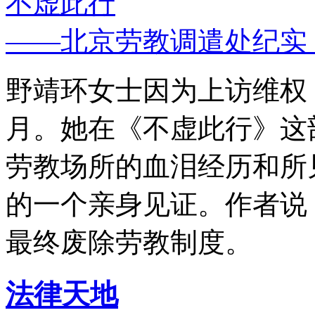
不虚此行
——北京劳教调遣处纪实
野靖环女士因为上访维权，
月。她在《不虚此行》这
劳教场所的血泪经历和所
的一个亲身见证。作者说
最终废除劳教制度。
法律天地