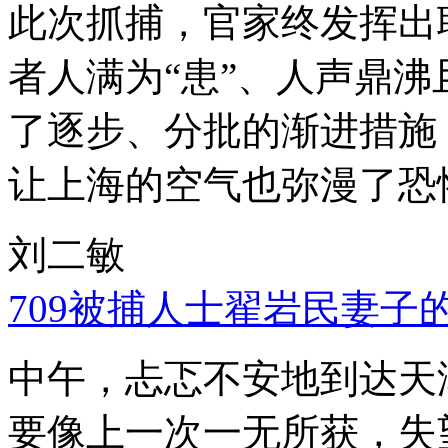
此次抓捕，官家终发挥出
者人满为“患”、人声鼎
了逐步、分批的渐进措施
让上海的空气也弥漫了恐
刘二敏
709被捕人士翟岩民妻子
中午，忐忑不安地到达天
要像上一次一无所获，失