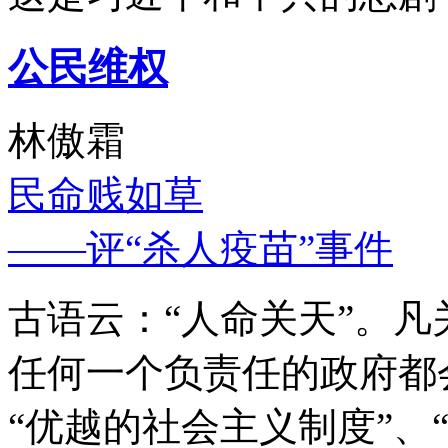
公民维权
林傲霜
民命贱如草
——评“杀人疫苗”事件
古语云：“人命关天”。
任何一个负责任的政府都
“优越的社会主义制度”、