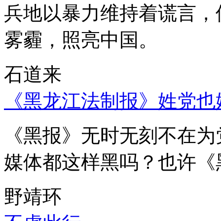
兵地以暴力维持着谎言，
雾霾，照亮中国。
石道来
《黑龙江法制报》姓党也
《黑报》无时无刻不在为
媒体都这样黑吗？也许《
野靖环