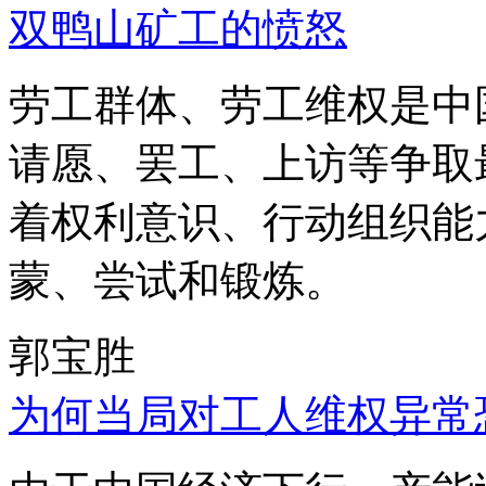
双鸭山矿工的愤怒
劳工群体、劳工维权是中
请愿、罢工、上访等争取
着权利意识、行动组织能
蒙、尝试和锻炼。
郭宝胜
为何当局对工人维权异常