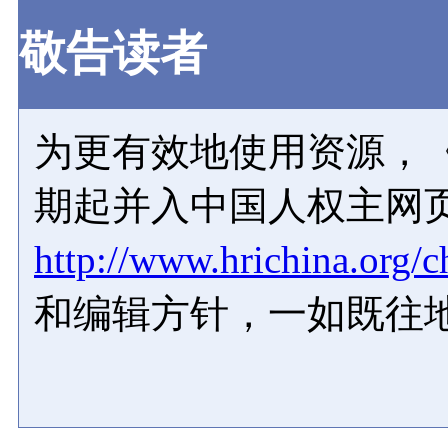
敬告读者
为更有效地使用资源，《
期起并入中国人权主网
http://www.hrichina.org/c
和编辑方针，一如既往