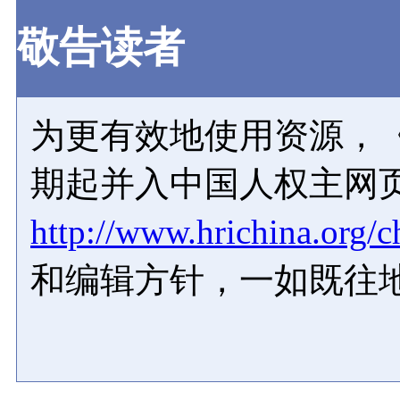
敬告读者
为更有效地使用资源，《
期起并入中国人权主网
http://www.hrichina.org/c
和编辑方针，一如既往