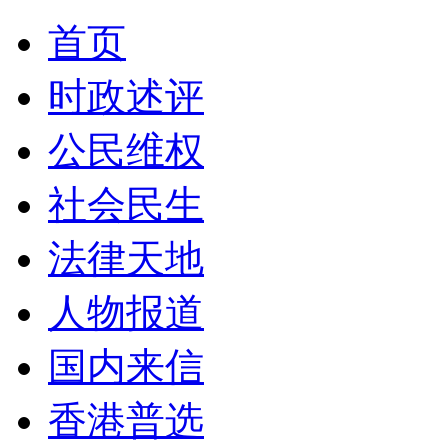
首页
时政述评
公民维权
社会民生
法律天地
人物报道
国内来信
香港普选