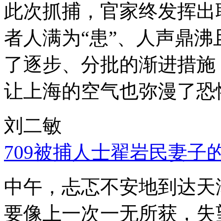
此次抓捕，官家终发挥出
者人满为“患”、人声鼎
了逐步、分批的渐进措施
让上海的空气也弥漫了恐
刘二敏
709被捕人士翟岩民妻子
中午，忐忑不安地到达天
要像上一次一无所获，失