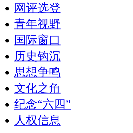
网评选登
青年视野
国际窗口
历史钩沉
思想争鸣
文化之角
纪念“六四”
人权信息