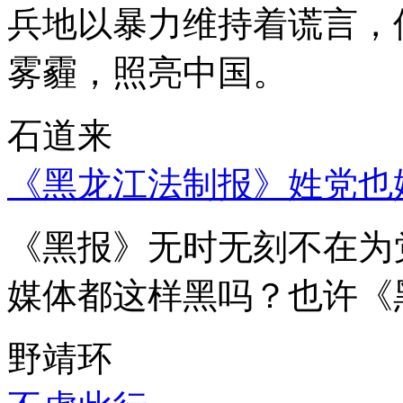
兵地以暴力维持着谎言，
雾霾，照亮中国。
石道来
《黑龙江法制报》姓党也
《黑报》无时无刻不在为
媒体都这样黑吗？也许《
野靖环