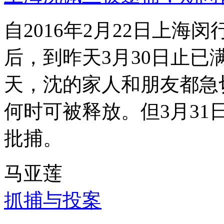
自2016年2月22日上
后，到昨天3月30日止已
天，沈的家人和朋友都急
何时可被释放。但3月3
批捕。
马亚莲
抓捕与投案