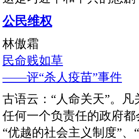
公民维权
林傲霜
民命贱如草
——评“杀人疫苗”事件
古语云：“人命关天”。
任何一个负责任的政府都
“优越的社会主义制度”、