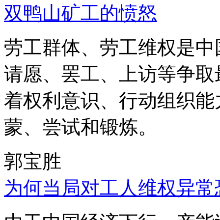
双鸭山矿工的愤怒
劳工群体、劳工维权是中
请愿、罢工、上访等争取
着权利意识、行动组织能
蒙、尝试和锻炼。
郭宝胜
为何当局对工人维权异常