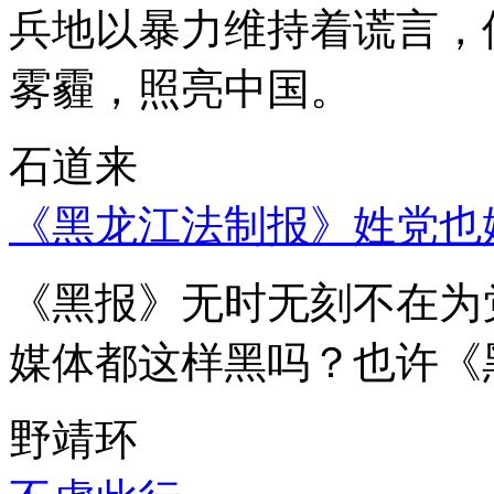
兵地以暴力维持着谎言，
雾霾，照亮中国。
石道来
《黑龙江法制报》姓党也
《黑报》无时无刻不在为
媒体都这样黑吗？也许《
野靖环