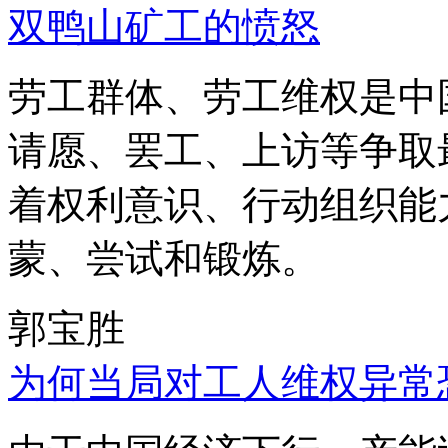
双鸭山矿工的愤怒
劳工群体、劳工维权是中
请愿、罢工、上访等争取
着权利意识、行动组织能
蒙、尝试和锻炼。
郭宝胜
为何当局对工人维权异常