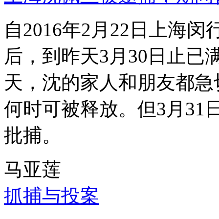
自2016年2月22日上
后，到昨天3月30日止已
天，沈的家人和朋友都急
何时可被释放。但3月3
批捕。
马亚莲
抓捕与投案