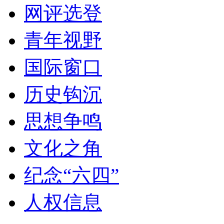
网评选登
青年视野
国际窗口
历史钩沉
思想争鸣
文化之角
纪念“六四”
人权信息