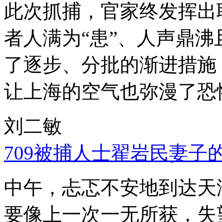
此次抓捕，官家终发挥出
者人满为“患”、人声鼎
了逐步、分批的渐进措施
让上海的空气也弥漫了恐
刘二敏
709被捕人士翟岩民妻子
中午，忐忑不安地到达天
要像上一次一无所获，失