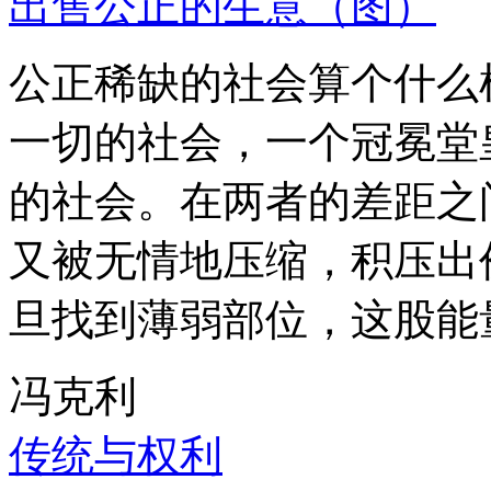
出售公正的生意（图）
公正稀缺的社会算个什么
一切的社会，一个冠冕堂
的社会。在两者的差距之
又被无情地压缩，积压出
旦找到薄弱部位，这股能
冯克利
传统与权利