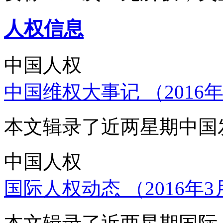
人权信息
中国人权
中国维权大事记 （2016年
本文辑录了近两星期中国
中国人权
国际人权动态 （2016年3