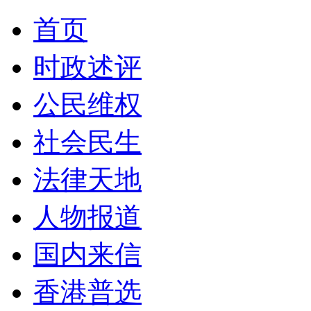
首页
时政述评
公民维权
社会民生
法律天地
人物报道
国内来信
香港普选