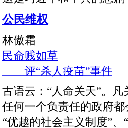
公民维权
林傲霜
民命贱如草
——评“杀人疫苗”事件
古语云：“人命关天”。
任何一个负责任的政府都
“优越的社会主义制度”、