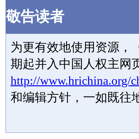
敬告读者
为更有效地使用资源，《
期起并入中国人权主网
http://www.hrichina.org/c
和编辑方针，一如既往