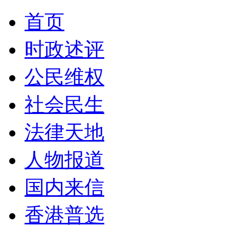
首页
时政述评
公民维权
社会民生
法律天地
人物报道
国内来信
香港普选