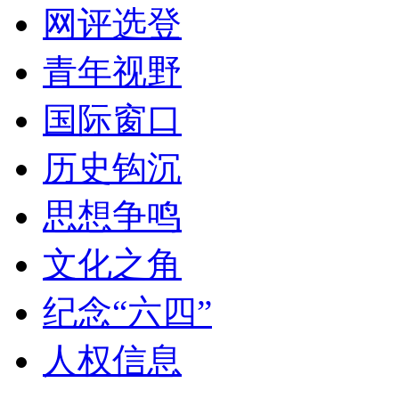
网评选登
青年视野
国际窗口
历史钩沉
思想争鸣
文化之角
纪念“六四”
人权信息