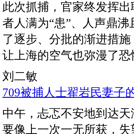
此次抓捕，官家终发挥出
者人满为“患”、人声鼎
了逐步、分批的渐进措施
让上海的空气也弥漫了恐
刘二敏
709被捕人士翟岩民妻子
中午，忐忑不安地到达天
要像上一次一无所获，失