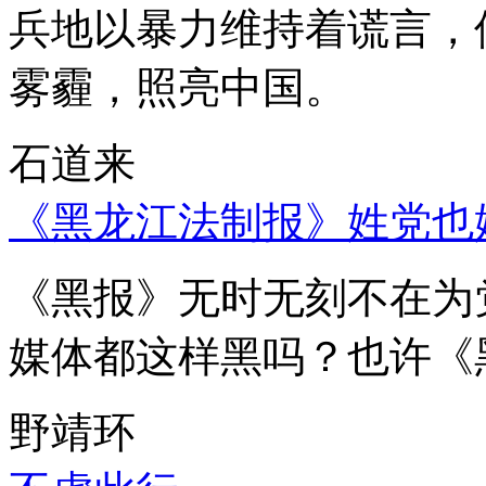
兵地以暴力维持着谎言，
雾霾，照亮中国。
石道来
《黑龙江法制报》姓党也
《黑报》无时无刻不在为
媒体都这样黑吗？也许《
野靖环