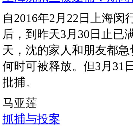
自2016年2月22日上
后，到昨天3月30日止已
天，沈的家人和朋友都急
何时可被释放。但3月3
批捕。
马亚莲
抓捕与投案