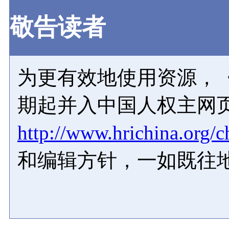
敬告读者
为更有效地使用资源，《
期起并入中国人权主网
http://www.hrichina.org/c
和编辑方针，一如既往