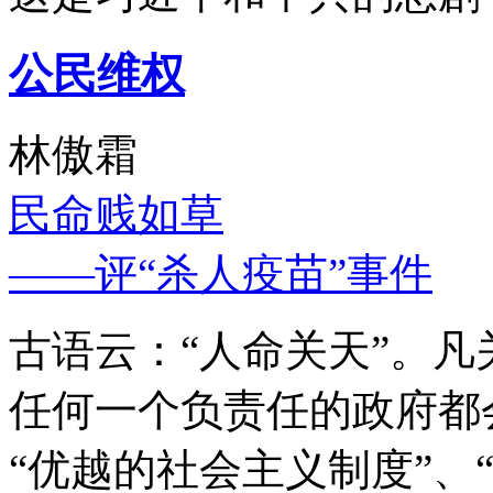
公民维权
林傲霜
民命贱如草
——评“杀人疫苗”事件
古语云：“人命关天”。
任何一个负责任的政府都
“优越的社会主义制度”、