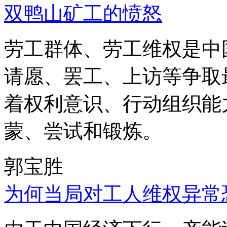
双鸭山矿工的愤怒
劳工群体、劳工维权是中
请愿、罢工、上访等争取
着权利意识、行动组织能
蒙、尝试和锻炼。
郭宝胜
为何当局对工人维权异常