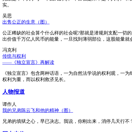
实。
吴思
出售公正的生意（图）
公正稀缺的社会算个什么样的社会呢?那就是潜规则支配一切
出价值千万亿人民币的能量，一旦找到薄弱部位，这股能量就
冯克利
传统与权利
——《独立宣言》再解读
《独立宣言》包含两种话语，一为自然法学说的权利观，一为
权利为重，而以权利救济见长。
人物报道
谭作人
我的兄弟陈云飞和他的精神（图）
兄弟的填狱之心，早已决志。我说，你刚出来，消停几天行不