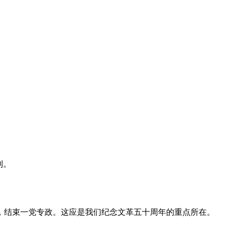
利。
，结束一党专政。这应是我们纪念文革五十周年的重点所在。