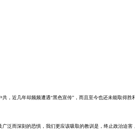
。
共，近几年却频频遭遇“黑色宣传”，而且至今也还未能取得胜
及广泛而深刻的恐惧，我们更应该吸取的教训是，终止政治迫害