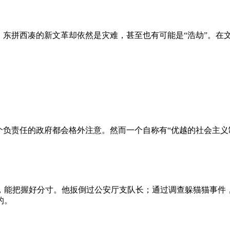
、东拼西凑的新文革却依然是灾难，甚至也有可能是“浩劫”。在
负责任的政府都会格外注意。然而一个自称有“优越的社会主义制
，能把握好分寸。他扳倒过公安厅支队长；通过调查躲猫猫事件
的。