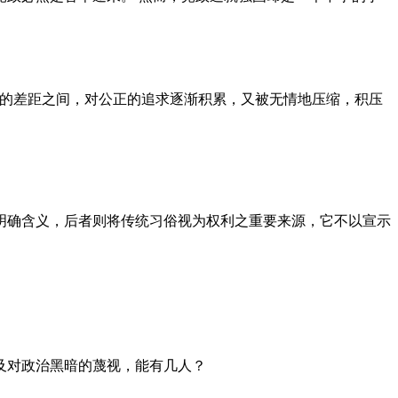
者的差距之间，对公正的追求逐渐积累，又被无情地压缩，积压
明确含义，后者则将传统习俗视为权利之重要来源，它不以宣示
及对政治黑暗的蔑视，能有几人？