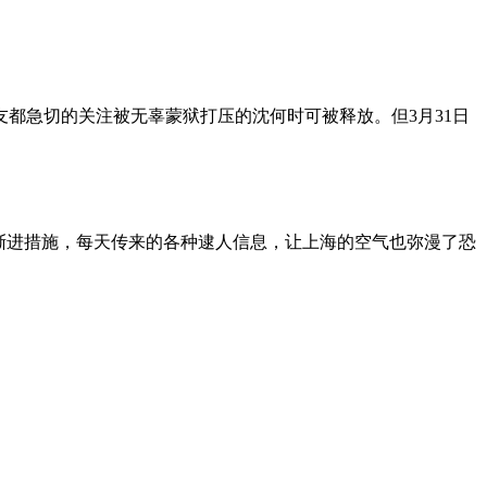
朋友都急切的关注被无辜蒙狱打压的沈何时可被释放。但3月31日
渐进措施，每天传来的各种逮人信息，让上海的空气也弥漫了恐