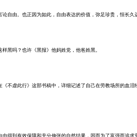
言论自由。也正因为如此，自由表达的价值，弥足珍贵，恒长久
这样黑吗？也许《黑报》他妈姓党，他爸姓黑。
。她在《不虚此行》这部书稿中，详细记述了自己在劳教场所的血
自由得到有效保障和充分伸张的自然结果，因而为了富强而追求宪