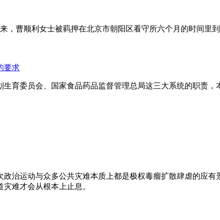
年来，曹顺利女士被羁押在北京市朝阳区看守所六个月的时间里
的要求
划生育委员会、国家食品药品监督管理总局这三大系统的职责，
次政治运动与众多公共灾难本质上都是极权毒瘤扩散肆虐的应有
道灾难才会从根本上止息。