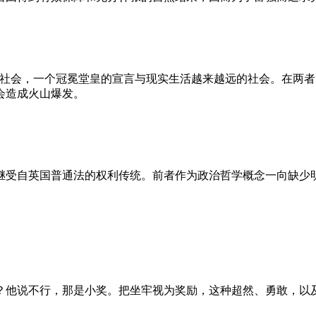
的社会，一个冠冕堂皇的宣言与现实生活越来越远的社会。在两
会造成火山爆发。
继受自英国普通法的权利传统。前者作为政治哲学概念一向缺少
？他说不行，那是小奖。把坐牢视为奖励，这种超然、勇敢，以