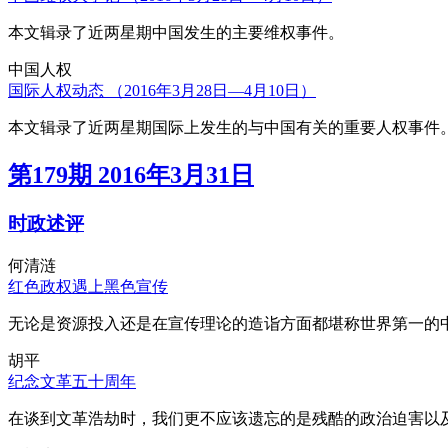
本文辑录了近两星期中国发生的主要维权事件。
中国人权
国际人权动态 （2016年3月28日—4月10日）
本文辑录了近两星期国际上发生的与中国有关的重要人权事件
第179期 2016年3月31日
时政述评
何清涟
红色政权遇上黑色宣传
无论是资源投入还是在宣传理论的造诣方面都堪称世界第一的中
胡平
纪念文革五十周年
在谈到文革浩劫时，我们更不应该遗忘的是残酷的政治迫害以