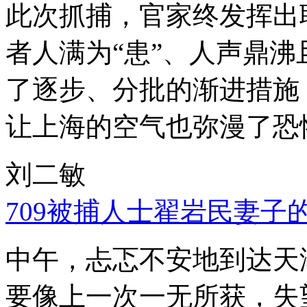
此次抓捕，官家终发挥出
者人满为“患”、人声鼎
了逐步、分批的渐进措施
让上海的空气也弥漫了恐
刘二敏
709被捕人士翟岩民妻子
中午，忐忑不安地到达天
要像上一次一无所获，失