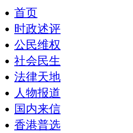
首页
时政述评
公民维权
社会民生
法律天地
人物报道
国内来信
香港普选