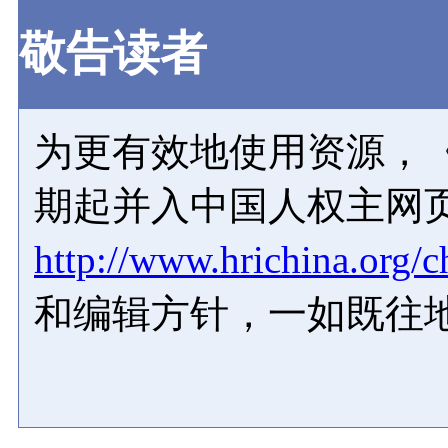
敬告读者
为更有效地使用资源，《
期起并入中国人权主网
http://www.hrichina.org/c
和编辑方针，一如既往