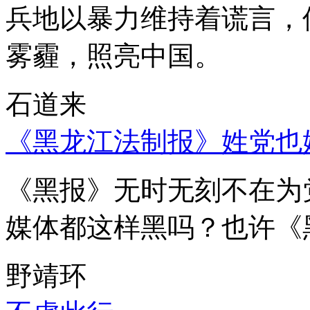
兵地以暴力维持着谎言，
雾霾，照亮中国。
石道来
《黑龙江法制报》姓党也
《黑报》无时无刻不在为
媒体都这样黑吗？也许《
野靖环