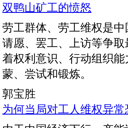
双鸭山矿工的愤怒
劳工群体、劳工维权是中
请愿、罢工、上访等争取
着权利意识、行动组织能
蒙、尝试和锻炼。
郭宝胜
为何当局对工人维权异常