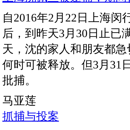
自2016年2月22日上
后，到昨天3月30日止已
天，沈的家人和朋友都急
何时可被释放。但3月3
批捕。
马亚莲
抓捕与投案