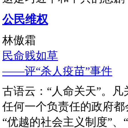
公民维权
林傲霜
民命贱如草
——评“杀人疫苗”事件
古语云：“人命关天”。
任何一个负责任的政府都
“优越的社会主义制度”、