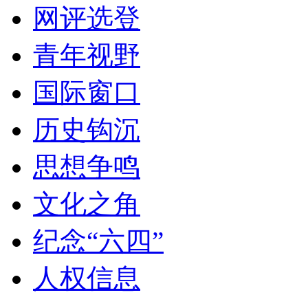
网评选登
青年视野
国际窗口
历史钩沉
思想争鸣
文化之角
纪念“六四”
人权信息