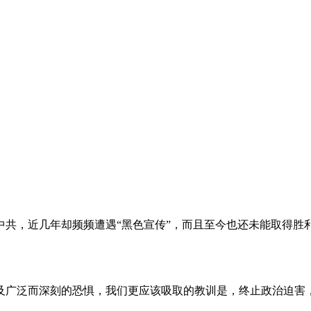
。
共，近几年却频频遭遇“黑色宣传”，而且至今也还未能取得胜
及广泛而深刻的恐惧，我们更应该吸取的教训是，终止政治迫害