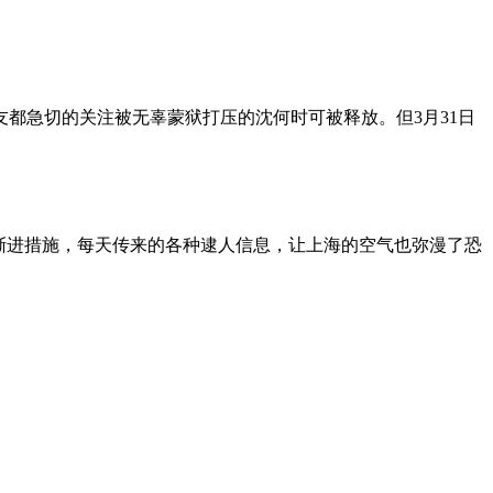
朋友都急切的关注被无辜蒙狱打压的沈何时可被释放。但3月31日
渐进措施，每天传来的各种逮人信息，让上海的空气也弥漫了恐