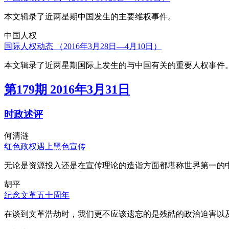
本文辑录了近两星期中国发生的主要维权事件。
中国人权
国际人权动态 （2016年3月28日—4月10日）
本文辑录了近两星期国际上发生的与中国有关的重要人权事件
第179期 2016年3月31日
时政述评
何清涟
红色政权遇上黑色宣传
无论是资源投入还是在宣传理论的造诣方面都堪称世界第一的中
胡平
纪念文革五十周年
在谈到文革浩劫时，我们更不应该遗忘的是残酷的政治迫害以