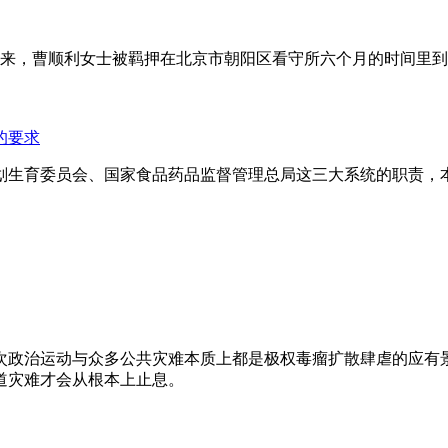
年来，曹顺利女士被羁押在北京市朝阳区看守所六个月的时间里
的要求
划生育委员会、国家食品药品监督管理总局这三大系统的职责，
次政治运动与众多公共灾难本质上都是极权毒瘤扩散肆虐的应有
道灾难才会从根本上止息。