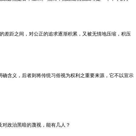
者的差距之间，对公正的追求逐渐积累，又被无情地压缩，积压
明确含义，后者则将传统习俗视为权利之重要来源，它不以宣示
及对政治黑暗的蔑视，能有几人？