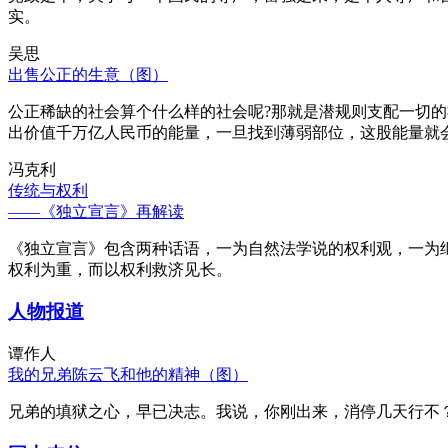
实。
吴思
出售公正的生意（图）
公正稀缺的社会算个什么样的社会呢?那就是潜规则支配一切
出价值千万亿人民币的能量，一旦找到薄弱部位，这股能量就
冯克利
传统与权利
——《独立宣言》再解读
《独立宣言》包含两种话语，一为自然法学说的权利观，一为
权利为重，而以权利救济见长。
人物报道
谭作人
我的兄弟陈云飞和他的精神（图）
兄弟的填狱之心，早已决志。我说，你刚出来，消停几天行不