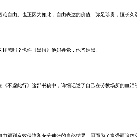
言论自由。也正因为如此，自由表达的价值，弥足珍贵，恒长久
这样黑吗？也许《黑报》他妈姓党，他爸姓黑。
。她在《不虚此行》这部书稿中，详细记述了自己在劳教场所的血
自由得到有效保障和充分伸张的自然结果，因而为了富强而追求宪