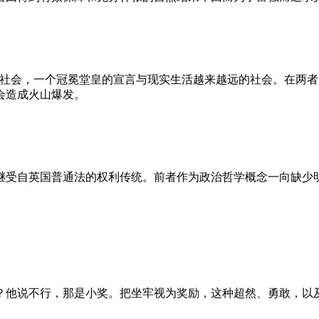
的社会，一个冠冕堂皇的宣言与现实生活越来越远的社会。在两
会造成火山爆发。
继受自英国普通法的权利传统。前者作为政治哲学概念一向缺少
？他说不行，那是小奖。把坐牢视为奖励，这种超然、勇敢，以