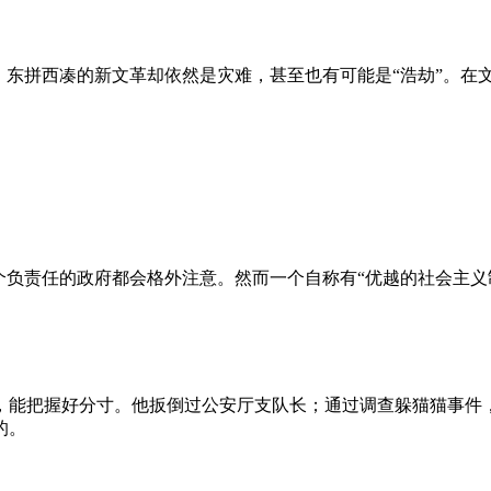
、东拼西凑的新文革却依然是灾难，甚至也有可能是“浩劫”。在
负责任的政府都会格外注意。然而一个自称有“优越的社会主义制
，能把握好分寸。他扳倒过公安厅支队长；通过调查躲猫猫事件
的。