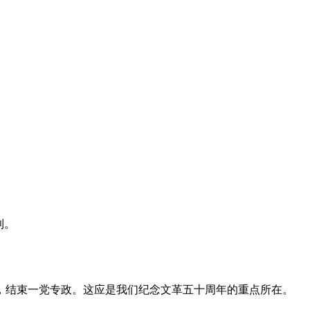
利。
，结束一党专政。这应是我们纪念文革五十周年的重点所在。