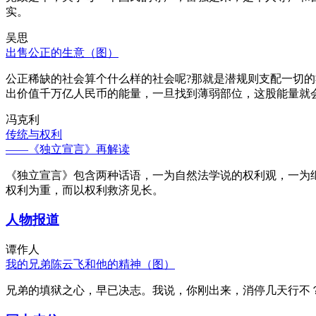
实。
吴思
出售公正的生意（图）
公正稀缺的社会算个什么样的社会呢?那就是潜规则支配一切
出价值千万亿人民币的能量，一旦找到薄弱部位，这股能量就
冯克利
传统与权利
——《独立宣言》再解读
《独立宣言》包含两种话语，一为自然法学说的权利观，一为
权利为重，而以权利救济见长。
人物报道
谭作人
我的兄弟陈云飞和他的精神（图）
兄弟的填狱之心，早已决志。我说，你刚出来，消停几天行不