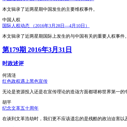
本文辑录了近两星期中国发生的主要维权事件。
中国人权
国际人权动态 （2016年3月28日—4月10日）
本文辑录了近两星期国际上发生的与中国有关的重要人权事件
第179期 2016年3月31日
时政述评
何清涟
红色政权遇上黑色宣传
无论是资源投入还是在宣传理论的造诣方面都堪称世界第一的中
胡平
纪念文革五十周年
在谈到文革浩劫时，我们更不应该遗忘的是残酷的政治迫害以