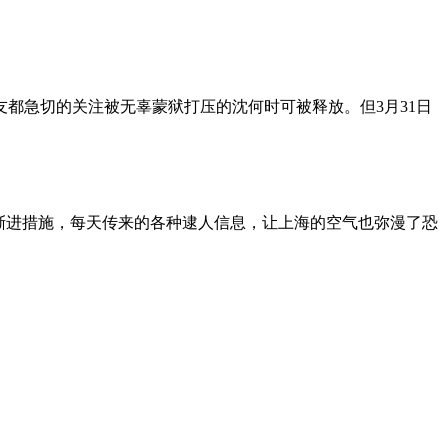
朋友都急切的关注被无辜蒙狱打压的沈何时可被释放。但3月31日
渐进措施，每天传来的各种逮人信息，让上海的空气也弥漫了恐