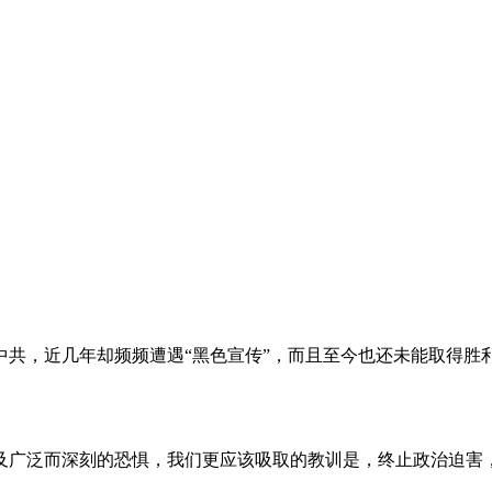
。
共，近几年却频频遭遇“黑色宣传”，而且至今也还未能取得胜
及广泛而深刻的恐惧，我们更应该吸取的教训是，终止政治迫害