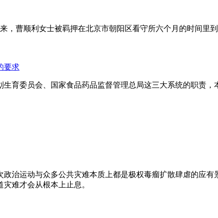
年来，曹顺利女士被羁押在北京市朝阳区看守所六个月的时间里
的要求
划生育委员会、国家食品药品监督管理总局这三大系统的职责，
次政治运动与众多公共灾难本质上都是极权毒瘤扩散肆虐的应有
道灾难才会从根本上止息。