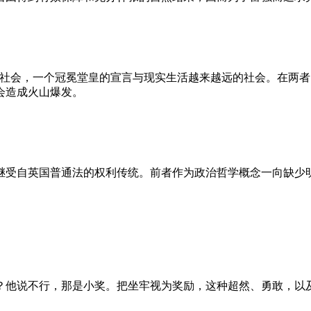
的社会，一个冠冕堂皇的宣言与现实生活越来越远的社会。在两
会造成火山爆发。
继受自英国普通法的权利传统。前者作为政治哲学概念一向缺少
？他说不行，那是小奖。把坐牢视为奖励，这种超然、勇敢，以