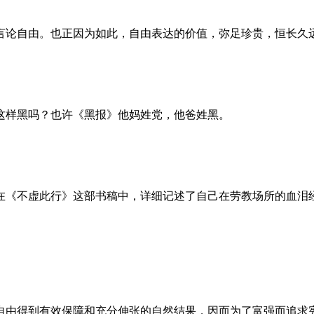
言论自由。也正因为如此，自由表达的价值，弥足珍贵，恒长久
这样黑吗？也许《黑报》他妈姓党，他爸姓黑。
。她在《不虚此行》这部书稿中，详细记述了自己在劳教场所的血
自由得到有效保障和充分伸张的自然结果，因而为了富强而追求宪