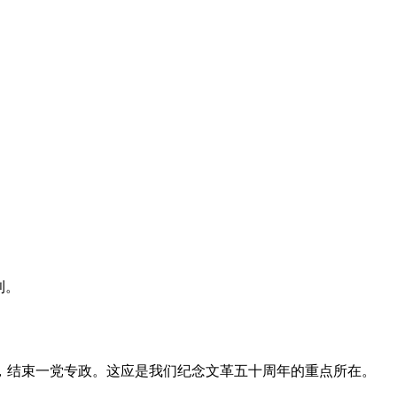
利。
，结束一党专政。这应是我们纪念文革五十周年的重点所在。