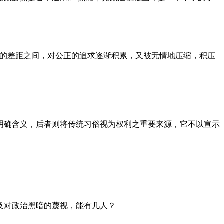
者的差距之间，对公正的追求逐渐积累，又被无情地压缩，积压
明确含义，后者则将传统习俗视为权利之重要来源，它不以宣示
及对政治黑暗的蔑视，能有几人？