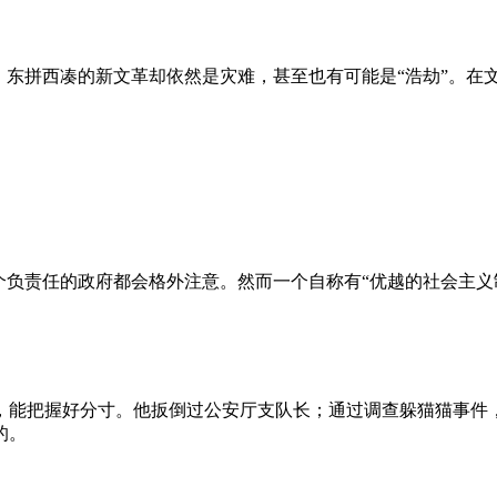
、东拼西凑的新文革却依然是灾难，甚至也有可能是“浩劫”。在
负责任的政府都会格外注意。然而一个自称有“优越的社会主义制
，能把握好分寸。他扳倒过公安厅支队长；通过调查躲猫猫事件
的。