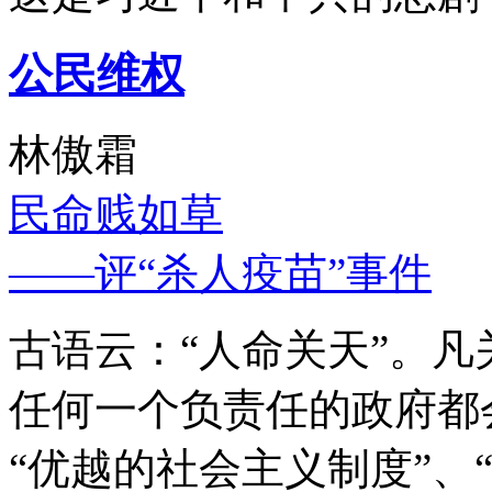
公民维权
林傲霜
民命贱如草
——评“杀人疫苗”事件
古语云：“人命关天”。
任何一个负责任的政府都
“优越的社会主义制度”、