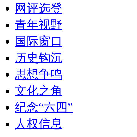
网评选登
青年视野
国际窗口
历史钩沉
思想争鸣
文化之角
纪念“六四”
人权信息