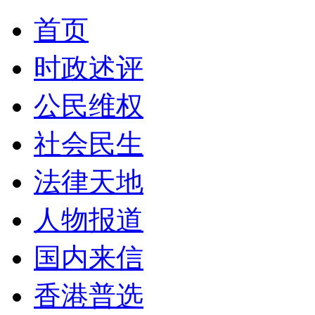
首页
时政述评
公民维权
社会民生
法律天地
人物报道
国内来信
香港普选