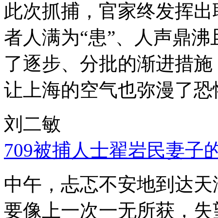
此次抓捕，官家终发挥出
者人满为“患”、人声鼎
了逐步、分批的渐进措施
让上海的空气也弥漫了恐
刘二敏
709被捕人士翟岩民妻子
中午，忐忑不安地到达天
要像上一次一无所获，失