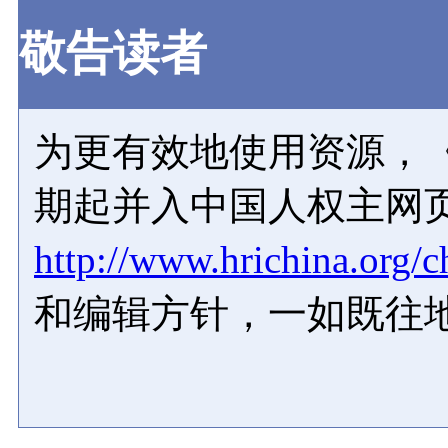
敬告读者
为更有效地使用资源，《
期起并入中国人权主网
http://www.hrichina.org/c
和编辑方针，一如既往