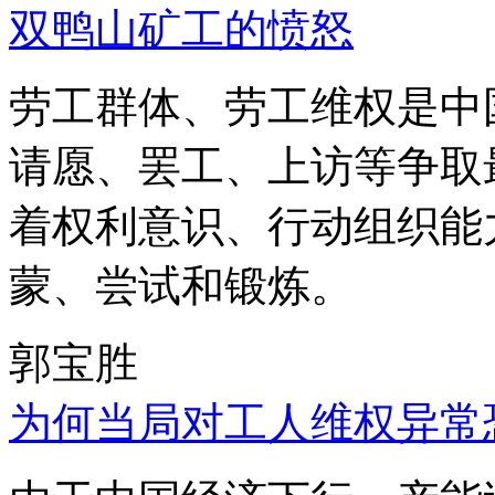
双鸭山矿工的愤怒
劳工群体、劳工维权是中
请愿、罢工、上访等争取
着权利意识、行动组织能
蒙、尝试和锻炼。
郭宝胜
为何当局对工人维权异常