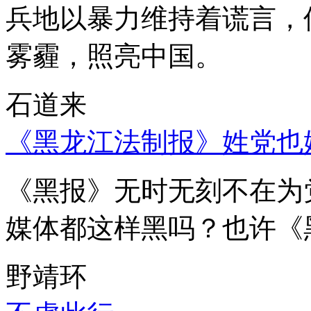
兵地以暴力维持着谎言，
雾霾，照亮中国。
石道来
《黑龙江法制报》姓党也
《黑报》无时无刻不在为
媒体都这样黑吗？也许《
野靖环