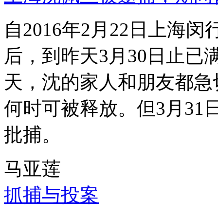
自2016年2月22日上
后，到昨天3月30日止已
天，沈的家人和朋友都急
何时可被释放。但3月3
批捕。
马亚莲
抓捕与投案