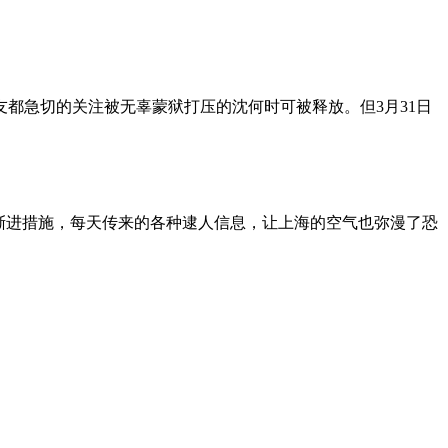
朋友都急切的关注被无辜蒙狱打压的沈何时可被释放。但3月31日
渐进措施，每天传来的各种逮人信息，让上海的空气也弥漫了恐