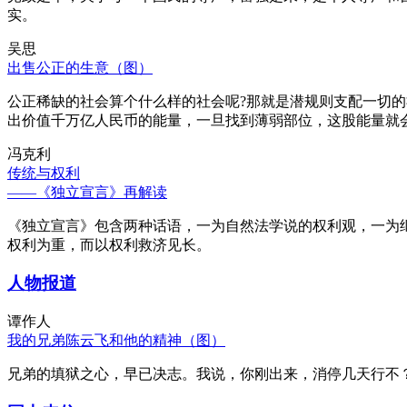
实。
吴思
出售公正的生意（图）
公正稀缺的社会算个什么样的社会呢?那就是潜规则支配一切
出价值千万亿人民币的能量，一旦找到薄弱部位，这股能量就
冯克利
传统与权利
——《独立宣言》再解读
《独立宣言》包含两种话语，一为自然法学说的权利观，一为
权利为重，而以权利救济见长。
人物报道
谭作人
我的兄弟陈云飞和他的精神（图）
兄弟的填狱之心，早已决志。我说，你刚出来，消停几天行不