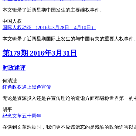
本文辑录了近两星期中国发生的主要维权事件。
中国人权
国际人权动态 （2016年3月28日—4月10日）
本文辑录了近两星期国际上发生的与中国有关的重要人权事件
第179期 2016年3月31日
时政述评
何清涟
红色政权遇上黑色宣传
无论是资源投入还是在宣传理论的造诣方面都堪称世界第一的中
胡平
纪念文革五十周年
在谈到文革浩劫时，我们更不应该遗忘的是残酷的政治迫害以