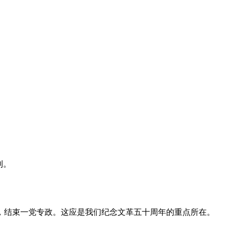
利。
，结束一党专政。这应是我们纪念文革五十周年的重点所在。