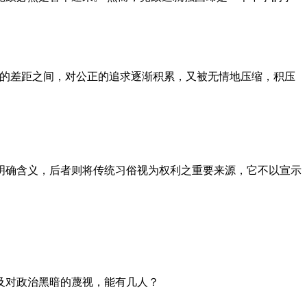
者的差距之间，对公正的追求逐渐积累，又被无情地压缩，积压
明确含义，后者则将传统习俗视为权利之重要来源，它不以宣示
及对政治黑暗的蔑视，能有几人？