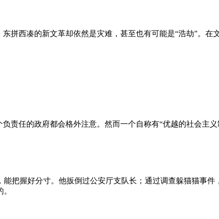
、东拼西凑的新文革却依然是灾难，甚至也有可能是“浩劫”。在
负责任的政府都会格外注意。然而一个自称有“优越的社会主义制
，能把握好分寸。他扳倒过公安厅支队长；通过调查躲猫猫事件
的。