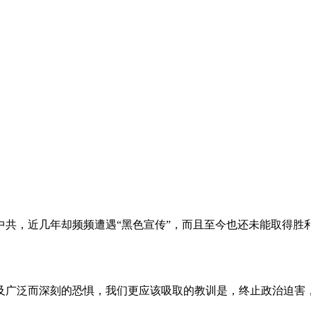
。
共，近几年却频频遭遇“黑色宣传”，而且至今也还未能取得胜
及广泛而深刻的恐惧，我们更应该吸取的教训是，终止政治迫害