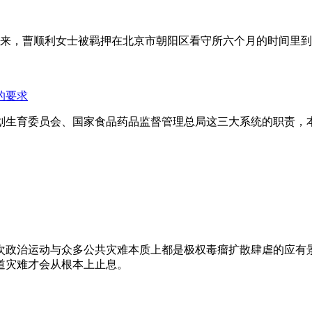
年来，曹顺利女士被羁押在北京市朝阳区看守所六个月的时间里
的要求
划生育委员会、国家食品药品监督管理总局这三大系统的职责，
次政治运动与众多公共灾难本质上都是极权毒瘤扩散肆虐的应有
道灾难才会从根本上止息。