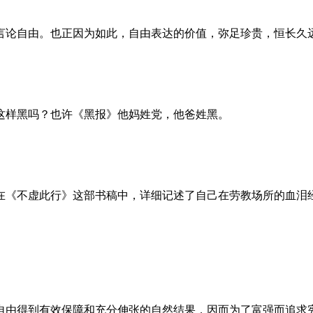
言论自由。也正因为如此，自由表达的价值，弥足珍贵，恒长久
这样黑吗？也许《黑报》他妈姓党，他爸姓黑。
。她在《不虚此行》这部书稿中，详细记述了自己在劳教场所的血
自由得到有效保障和充分伸张的自然结果，因而为了富强而追求宪