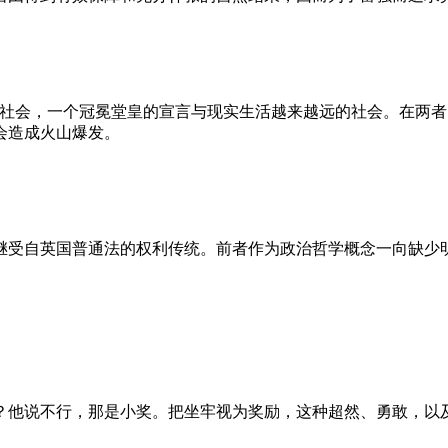
的社会，一个冠冕堂皇的宣言与现实生活越来越远的社会。在两
会造成火山爆发。
继受自英国普通法的权利传统。前者作为政治哲学概念一向缺少
？他说不行，那是小奖。把坐牢视为奖励，这种超然、勇敢，以