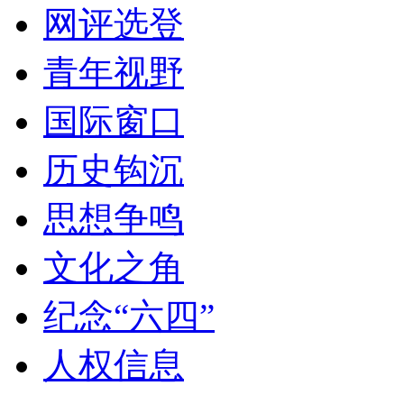
网评选登
青年视野
国际窗口
历史钩沉
思想争鸣
文化之角
纪念“六四”
人权信息