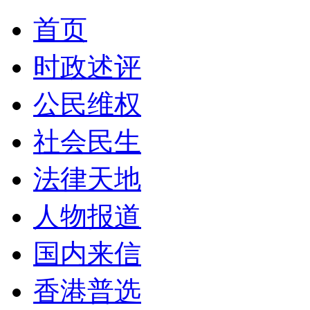
首页
时政述评
公民维权
社会民生
法律天地
人物报道
国内来信
香港普选