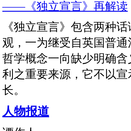
——《独立宣言》再解读
《独立宣言》包含两种话
观，一为继受自英国普通
哲学概念一向缺少明确含
利之重要来源，它不以宣
长。
人物报道