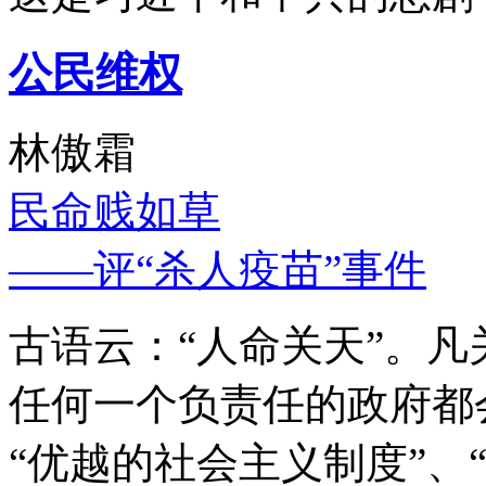
公民维权
林傲霜
民命贱如草
——评“杀人疫苗”事件
古语云：“人命关天”。
任何一个负责任的政府都
“优越的社会主义制度”、