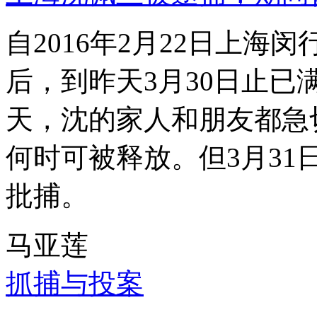
自2016年2月22日上
后，到昨天3月30日止已
天，沈的家人和朋友都急
何时可被释放。但3月3
批捕。
马亚莲
抓捕与投案