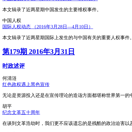
本文辑录了近两星期中国发生的主要维权事件。
中国人权
国际人权动态 （2016年3月28日—4月10日）
本文辑录了近两星期国际上发生的与中国有关的重要人权事件
第179期 2016年3月31日
时政述评
何清涟
红色政权遇上黑色宣传
无论是资源投入还是在宣传理论的造诣方面都堪称世界第一的中
胡平
纪念文革五十周年
在谈到文革浩劫时，我们更不应该遗忘的是残酷的政治迫害以