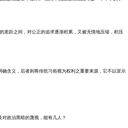
者的差距之间，对公正的追求逐渐积累，又被无情地压缩，积压
明确含义，后者则将传统习俗视为权利之重要来源，它不以宣示
及对政治黑暗的蔑视，能有几人？