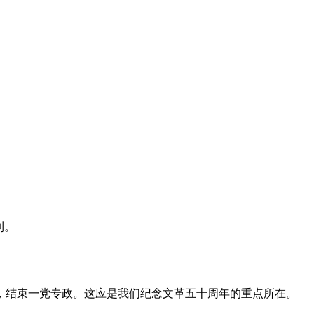
利。
，结束一党专政。这应是我们纪念文革五十周年的重点所在。