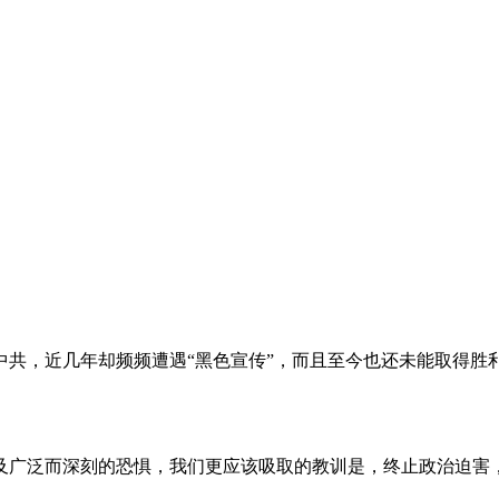
。
共，近几年却频频遭遇“黑色宣传”，而且至今也还未能取得胜
及广泛而深刻的恐惧，我们更应该吸取的教训是，终止政治迫害