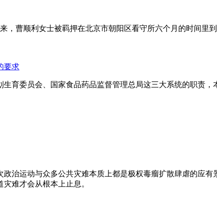
年来，曹顺利女士被羁押在北京市朝阳区看守所六个月的时间里
的要求
划生育委员会、国家食品药品监督管理总局这三大系统的职责，
次政治运动与众多公共灾难本质上都是极权毒瘤扩散肆虐的应有
道灾难才会从根本上止息。