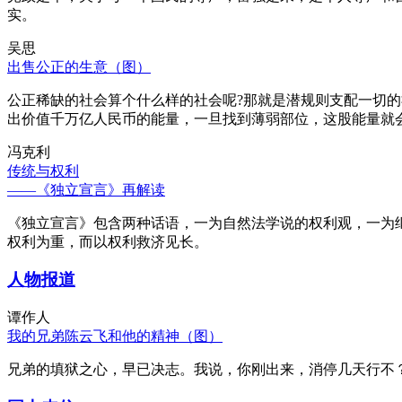
实。
吴思
出售公正的生意（图）
公正稀缺的社会算个什么样的社会呢?那就是潜规则支配一切
出价值千万亿人民币的能量，一旦找到薄弱部位，这股能量就
冯克利
传统与权利
——《独立宣言》再解读
《独立宣言》包含两种话语，一为自然法学说的权利观，一为
权利为重，而以权利救济见长。
人物报道
谭作人
我的兄弟陈云飞和他的精神（图）
兄弟的填狱之心，早已决志。我说，你刚出来，消停几天行不