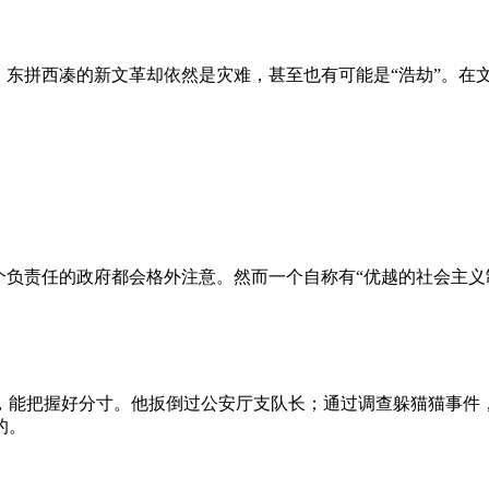
、东拼西凑的新文革却依然是灾难，甚至也有可能是“浩劫”。在
负责任的政府都会格外注意。然而一个自称有“优越的社会主义制
，能把握好分寸。他扳倒过公安厅支队长；通过调查躲猫猫事件
的。