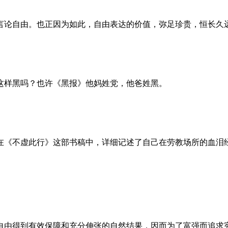
言论自由。也正因为如此，自由表达的价值，弥足珍贵，恒长久
这样黑吗？也许《黑报》他妈姓党，他爸姓黑。
。她在《不虚此行》这部书稿中，详细记述了自己在劳教场所的血
自由得到有效保障和充分伸张的自然结果，因而为了富强而追求宪