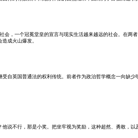
的社会，一个冠冕堂皇的宣言与现实生活越来越远的社会。在两
会造成火山爆发。
继受自英国普通法的权利传统。前者作为政治哲学概念一向缺少
？他说不行，那是小奖。把坐牢视为奖励，这种超然、勇敢，以