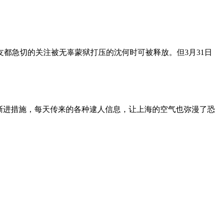
朋友都急切的关注被无辜蒙狱打压的沈何时可被释放。但3月31日
渐进措施，每天传来的各种逮人信息，让上海的空气也弥漫了恐