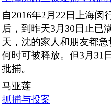
自2016年2月22日上
后，到昨天3月30日止已
天，沈的家人和朋友都急
何时可被释放。但3月3
批捕。
马亚莲
抓捕与投案