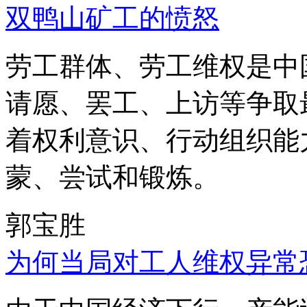
双鸭山矿工的愤怒
劳工群体、劳工维权是中
请愿、罢工、上访等争取
着权利意识、行动组织能
蒙、尝试和锻炼。
郭宝胜
为何当局对工人维权异常