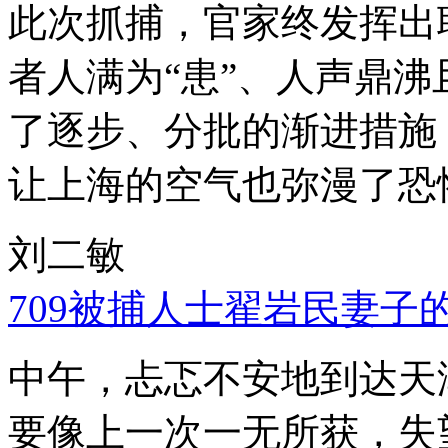
此次抓捕，官家终发挥出
者人满为“患”、人声鼎
了逐步、分批的渐进措施
让上海的空气也弥漫了恐
刘二敏
709被捕人士翟岩民妻子
中午，忐忑不安地到达天
要像上一次一无所获，失