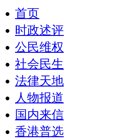
首页
时政述评
公民维权
社会民生
法律天地
人物报道
国内来信
香港普选