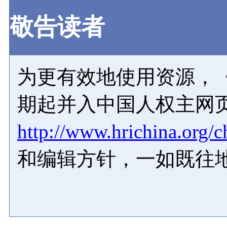
敬告读者
为更有效地使用资源，《
期起并入中国人权主网
http://www.hrichina.org/c
和编辑方针，一如既往