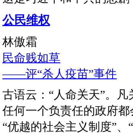
公民维权
林傲霜
民命贱如草
——评“杀人疫苗”事件
古语云：“人命关天”。
任何一个负责任的政府都
“优越的社会主义制度”、