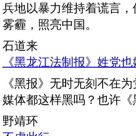
兵地以暴力维持着谎言，
雾霾，照亮中国。
石道来
《黑龙江法制报》姓党也
《黑报》无时无刻不在为
媒体都这样黑吗？也许《
野靖环