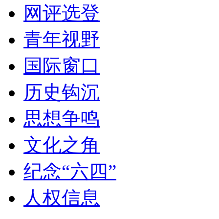
网评选登
青年视野
国际窗口
历史钩沉
思想争鸣
文化之角
纪念“六四”
人权信息