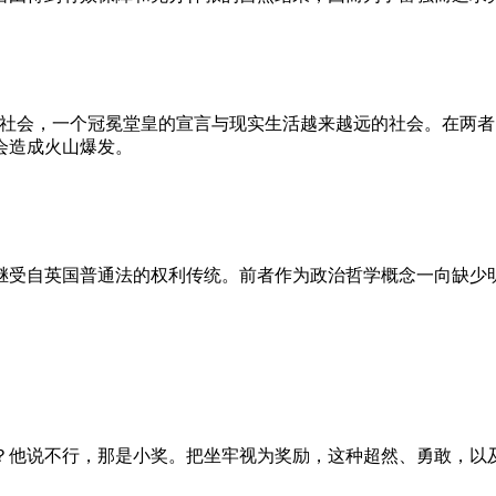
的社会，一个冠冕堂皇的宣言与现实生活越来越远的社会。在两
会造成火山爆发。
继受自英国普通法的权利传统。前者作为政治哲学概念一向缺少
？他说不行，那是小奖。把坐牢视为奖励，这种超然、勇敢，以