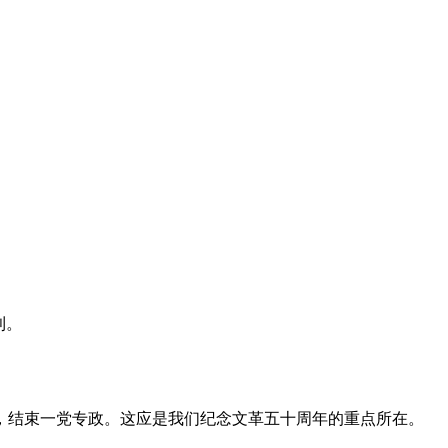
利。
，结束一党专政。这应是我们纪念文革五十周年的重点所在。