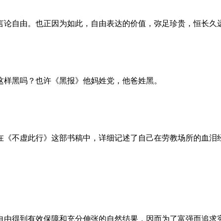
言论自由。也正因为如此，自由表达的价值，弥足珍贵，恒长久
这样黑吗？也许《黑报》他妈姓党，他爸姓黑。
。她在《不虚此行》这部书稿中，详细记述了自己在劳教场所的血
自由得到有效保障和充分伸张的自然结果，因而为了富强而追求宪