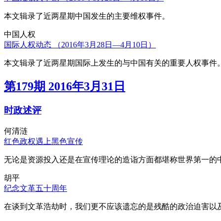
本文辑录了近两星期中国发生的主要维权事件。
中国人权
国际人权动态 （2016年3月28日—4月10日）
本文辑录了近两星期国际上发生的与中国有关的重要人权事件
第179期 2016年3月31日
时政述评
何清涟
红色政权遇上黑色宣传
无论是资源投入还是在宣传理论的造诣方面都堪称世界第一的中
胡平
纪念文革五十周年
在谈到文革浩劫时，我们更不应该遗忘的是残酷的政治迫害以