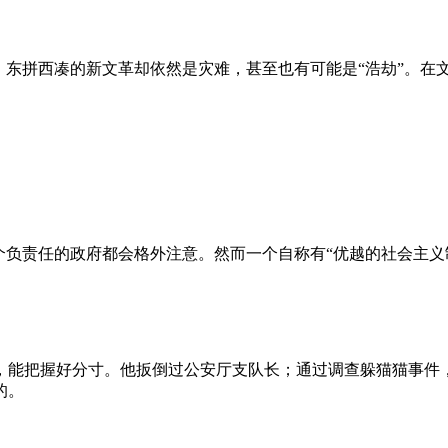
、东拼西凑的新文革却依然是灾难，甚至也有可能是“浩劫”。在
负责任的政府都会格外注意。然而一个自称有“优越的社会主义制
，能把握好分寸。他扳倒过公安厅支队长；通过调查躲猫猫事件
的。