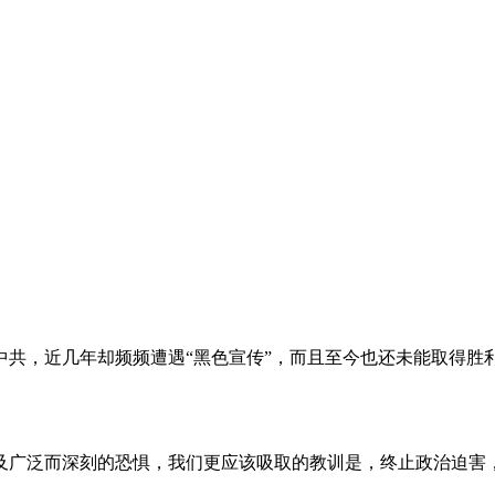
。
共，近几年却频频遭遇“黑色宣传”，而且至今也还未能取得胜
及广泛而深刻的恐惧，我们更应该吸取的教训是，终止政治迫害