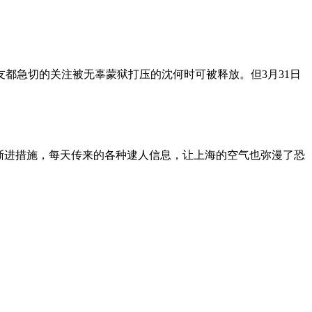
朋友都急切的关注被无辜蒙狱打压的沈何时可被释放。但3月31日
渐进措施，每天传来的各种逮人信息，让上海的空气也弥漫了恐