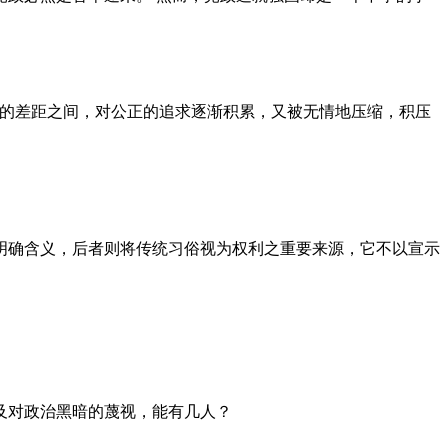
者的差距之间，对公正的追求逐渐积累，又被无情地压缩，积压
明确含义，后者则将传统习俗视为权利之重要来源，它不以宣示
及对政治黑暗的蔑视，能有几人？