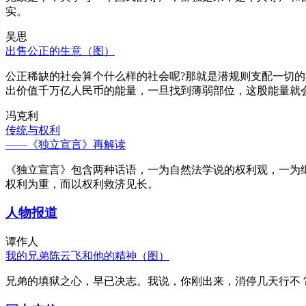
实。
吴思
出售公正的生意（图）
公正稀缺的社会算个什么样的社会呢?那就是潜规则支配一切
出价值千万亿人民币的能量，一旦找到薄弱部位，这股能量就
冯克利
传统与权利
——《独立宣言》再解读
《独立宣言》包含两种话语，一为自然法学说的权利观，一为
权利为重，而以权利救济见长。
人物报道
谭作人
我的兄弟陈云飞和他的精神（图）
兄弟的填狱之心，早已决志。我说，你刚出来，消停几天行不