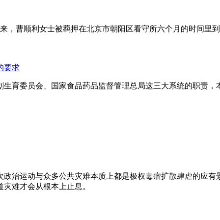
年来，曹顺利女士被羁押在北京市朝阳区看守所六个月的时间里
的要求
划生育委员会、国家食品药品监督管理总局这三大系统的职责，
次政治运动与众多公共灾难本质上都是极权毒瘤扩散肆虐的应有
道灾难才会从根本上止息。