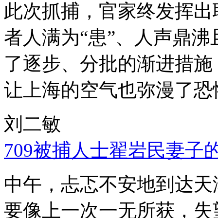
此次抓捕，官家终发挥出
者人满为“患”、人声鼎
了逐步、分批的渐进措施
让上海的空气也弥漫了恐
刘二敏
709被捕人士翟岩民妻子
中午，忐忑不安地到达天
要像上一次一无所获，失