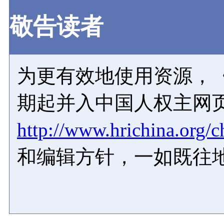
敬告读者
为更有效地使用资源，《
期起并入中国人权主网
http://www.hrichina.org/c
和编辑方针，一如既往