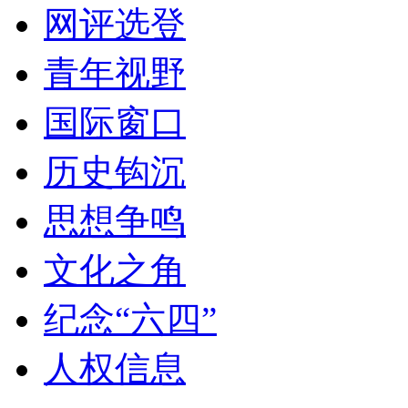
网评选登
青年视野
国际窗口
历史钩沉
思想争鸣
文化之角
纪念“六四”
人权信息