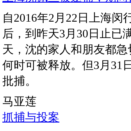
自2016年2月22日上
后，到昨天3月30日止已
天，沈的家人和朋友都急
何时可被释放。但3月3
批捕。
马亚莲
抓捕与投案