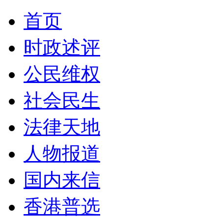
首页
时政述评
公民维权
社会民生
法律天地
人物报道
国内来信
香港普选