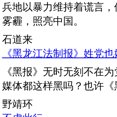
兵地以暴力维持着谎言，
雾霾，照亮中国。
石道来
《黑龙江法制报》姓党也
《黑报》无时无刻不在为
媒体都这样黑吗？也许《
野靖环