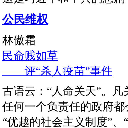
公民维权
林傲霜
民命贱如草
——评“杀人疫苗”事件
古语云：“人命关天”。
任何一个负责任的政府都
“优越的社会主义制度”、