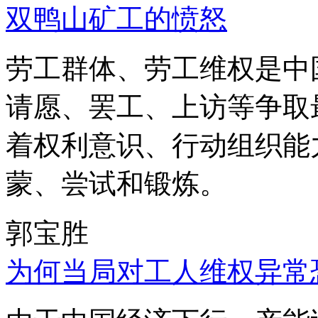
双鸭山矿工的愤怒
劳工群体、劳工维权是中
请愿、罢工、上访等争取
着权利意识、行动组织能
蒙、尝试和锻炼。
郭宝胜
为何当局对工人维权异常