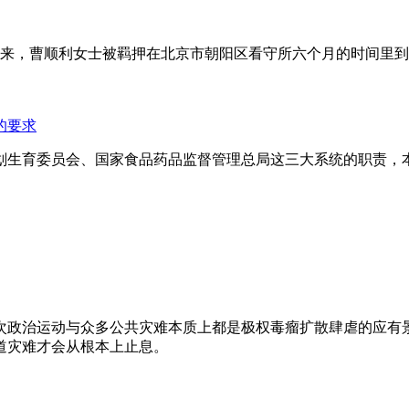
年来，曹顺利女士被羁押在北京市朝阳区看守所六个月的时间里
的要求
划生育委员会、国家食品药品监督管理总局这三大系统的职责，
次政治运动与众多公共灾难本质上都是极权毒瘤扩散肆虐的应有
道灾难才会从根本上止息。