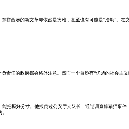
、东拼西凑的新文革却依然是灾难，甚至也有可能是“浩劫”。在
负责任的政府都会格外注意。然而一个自称有“优越的社会主义制
，能把握好分寸。他扳倒过公安厅支队长；通过调查躲猫猫事件
的。