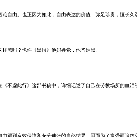
言论自由。也正因为如此，自由表达的价值，弥足珍贵，恒长久
这样黑吗？也许《黑报》他妈姓党，他爸姓黑。
。她在《不虚此行》这部书稿中，详细记述了自己在劳教场所的血
自由得到有效保障和充分伸张的自然结果，因而为了富强而追求宪