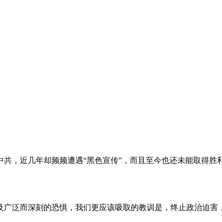
。
共，近几年却频频遭遇“黑色宣传”，而且至今也还未能取得胜
及广泛而深刻的恐惧，我们更应该吸取的教训是，终止政治迫害