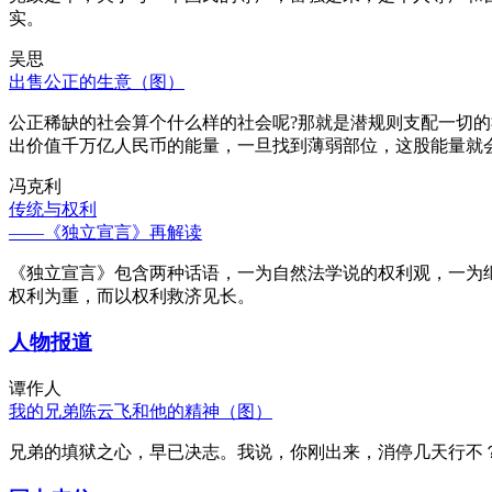
实。
吴思
出售公正的生意（图）
公正稀缺的社会算个什么样的社会呢?那就是潜规则支配一切
出价值千万亿人民币的能量，一旦找到薄弱部位，这股能量就
冯克利
传统与权利
——《独立宣言》再解读
《独立宣言》包含两种话语，一为自然法学说的权利观，一为
权利为重，而以权利救济见长。
人物报道
谭作人
我的兄弟陈云飞和他的精神（图）
兄弟的填狱之心，早已决志。我说，你刚出来，消停几天行不