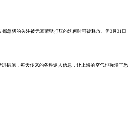
朋友都急切的关注被无辜蒙狱打压的沈何时可被释放。但3月31日
渐进措施，每天传来的各种逮人信息，让上海的空气也弥漫了恐