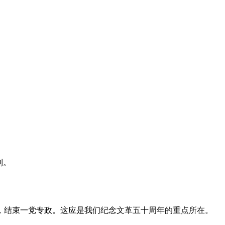
利。
，结束一党专政。这应是我们纪念文革五十周年的重点所在。