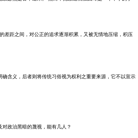
者的差距之间，对公正的追求逐渐积累，又被无情地压缩，积压
明确含义，后者则将传统习俗视为权利之重要来源，它不以宣示
及对政治黑暗的蔑视，能有几人？