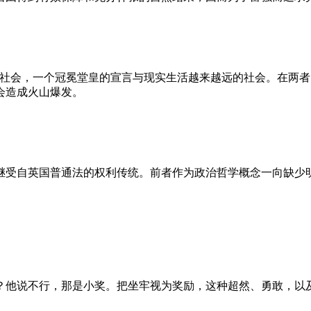
的社会，一个冠冕堂皇的宣言与现实生活越来越远的社会。在两
会造成火山爆发。
继受自英国普通法的权利传统。前者作为政治哲学概念一向缺少
？他说不行，那是小奖。把坐牢视为奖励，这种超然、勇敢，以