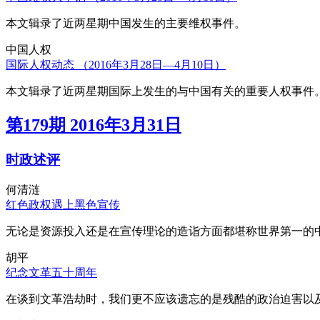
本文辑录了近两星期中国发生的主要维权事件。
中国人权
国际人权动态 （2016年3月28日—4月10日）
本文辑录了近两星期国际上发生的与中国有关的重要人权事件
第179期 2016年3月31日
时政述评
何清涟
红色政权遇上黑色宣传
无论是资源投入还是在宣传理论的造诣方面都堪称世界第一的中
胡平
纪念文革五十周年
在谈到文革浩劫时，我们更不应该遗忘的是残酷的政治迫害以