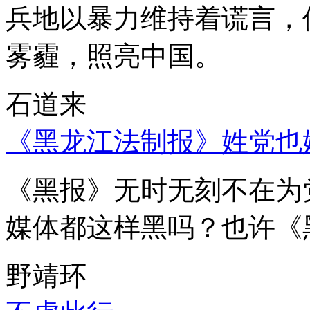
兵地以暴力维持着谎言，
雾霾，照亮中国。
石道来
《黑龙江法制报》姓党也
《黑报》无时无刻不在为
媒体都这样黑吗？也许《
野靖环