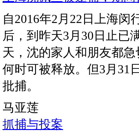
自2016年2月22日上
后，到昨天3月30日止已
天，沈的家人和朋友都急
何时可被释放。但3月3
批捕。
马亚莲
抓捕与投案