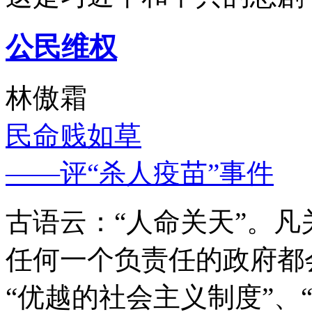
公民维权
林傲霜
民命贱如草
——评“杀人疫苗”事件
古语云：“人命关天”。
任何一个负责任的政府都
“优越的社会主义制度”、