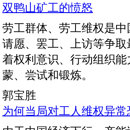
双鸭山矿工的愤怒
劳工群体、劳工维权是中
请愿、罢工、上访等争取
着权利意识、行动组织能
蒙、尝试和锻炼。
郭宝胜
为何当局对工人维权异常