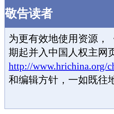
敬告读者
为更有效地使用资源，《
期起并入中国人权主网
http://www.hrichina.org/c
和编辑方针，一如既往