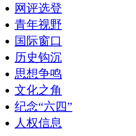
网评选登
青年视野
国际窗口
历史钩沉
思想争鸣
文化之角
纪念“六四”
人权信息