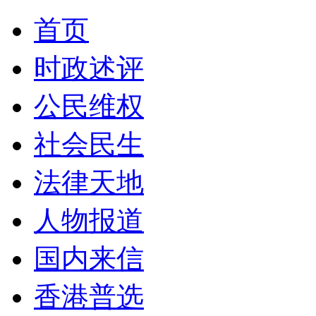
首页
时政述评
公民维权
社会民生
法律天地
人物报道
国内来信
香港普选