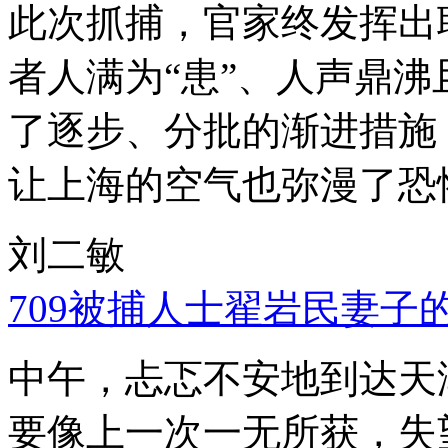
此次抓捕，官家终发挥出
者人满为“患”、人声鼎
了逐步、分批的渐进措施
让上海的空气也弥漫了恐
刘二敏
709被捕人士翟岩民妻子
中午，忐忑不安地到达天
要像上一次一无所获，失