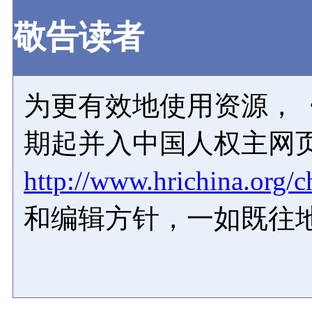
敬告读者
为更有效地使用资源，《
期起并入中国人权主网
http://www.hrichina.org/c
和编辑方针，一如既往