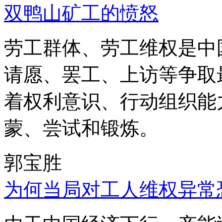
双鸭山矿工的愤怒
劳工群体、劳工维权是中
请愿、罢工、上访等争取
着权利意识、行动组织能
蒙、尝试和锻炼。
郭宝胜
为何当局对工人维权异常