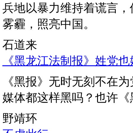
兵地以暴力维持着谎言，
雾霾，照亮中国。
石道来
《黑龙江法制报》姓党也
《黑报》无时无刻不在为
媒体都这样黑吗？也许《
野靖环