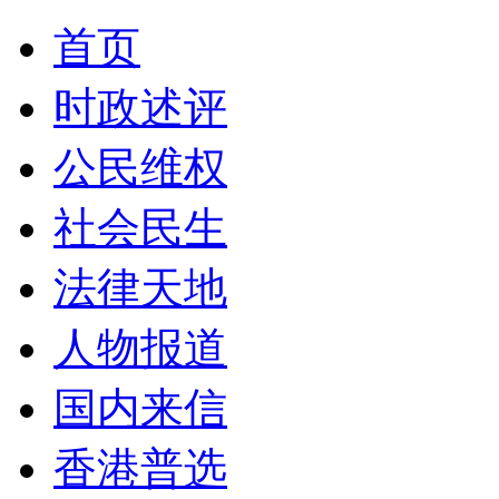
首页
时政述评
公民维权
社会民生
法律天地
人物报道
国内来信
香港普选