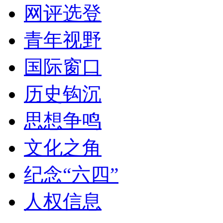
网评选登
青年视野
国际窗口
历史钩沉
思想争鸣
文化之角
纪念“六四”
人权信息