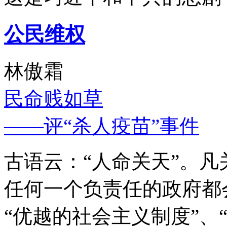
公民维权
林傲霜
民命贱如草
——评“杀人疫苗”事件
古语云：“人命关天”。
任何一个负责任的政府都
“优越的社会主义制度”、