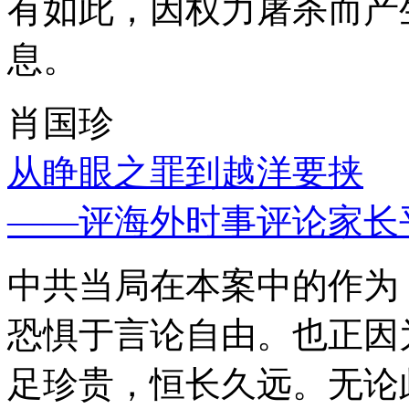
有如此，因权力屠杀而产
息。
肖国珍
从睁眼之罪到越洋要挟
——评海外时事评论家长
中共当局在本案中的作为
恐惧于言论自由。也正因
足珍贵，恒长久远。无论