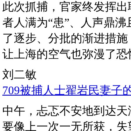
此次抓捕，官家终发挥出
者人满为“患”、人声鼎
了逐步、分批的渐进措施
让上海的空气也弥漫了恐
刘二敏
709被捕人士翟岩民妻子
中午，忐忑不安地到达天
要像上一次一无所获，失