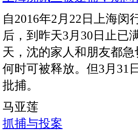
自2016年2月22日上
后，到昨天3月30日止已
天，沈的家人和朋友都急
何时可被释放。但3月3
批捕。
马亚莲
抓捕与投案