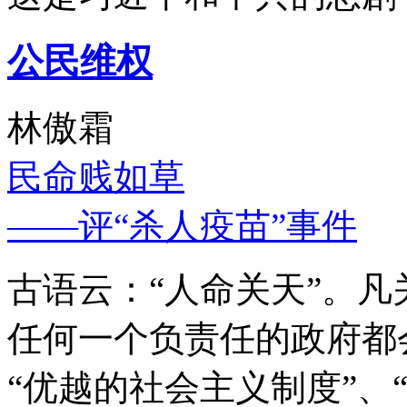
公民维权
林傲霜
民命贱如草
——评“杀人疫苗”事件
古语云：“人命关天”。
任何一个负责任的政府都
“优越的社会主义制度”、