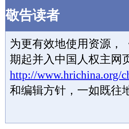
敬告读者
为更有效地使用资源，《
期起并入中国人权主网
http://www.hrichina.org/c
和编辑方针，一如既往