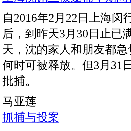
自2016年2月22日上
后，到昨天3月30日止已
天，沈的家人和朋友都急
何时可被释放。但3月3
批捕。
马亚莲
抓捕与投案