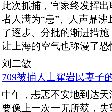
此次抓捕，官家终发挥出
者人满为“患”、人声鼎
了逐步、分批的渐进措施
让上海的空气也弥漫了恐
刘二敏
709被捕人士翟岩民妻子
中午，忐忑不安地到达天
要像上一次一无所获，失