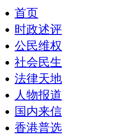
首页
时政述评
公民维权
社会民生
法律天地
人物报道
国内来信
香港普选