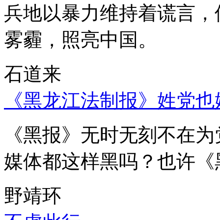
兵地以暴力维持着谎言，
雾霾，照亮中国。
石道来
《黑龙江法制报》姓党也
《黑报》无时无刻不在为
媒体都这样黑吗？也许《
野靖环