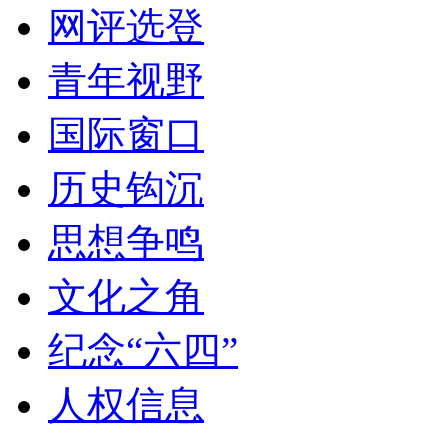
网评选登
青年视野
国际窗口
历史钩沉
思想争鸣
文化之角
纪念“六四”
人权信息