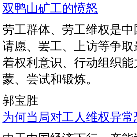
双鸭山矿工的愤怒
劳工群体、劳工维权是中
请愿、罢工、上访等争取
着权利意识、行动组织能
蒙、尝试和锻炼。
郭宝胜
为何当局对工人维权异常