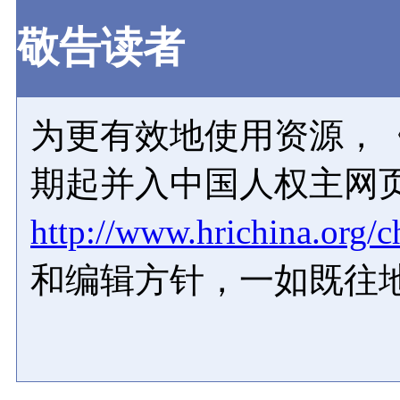
敬告读者
为更有效地使用资源，《
期起并入中国人权主网
http://www.hrichina.org/c
和编辑方针，一如既往