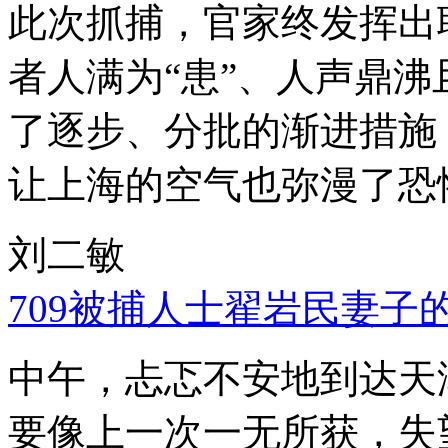
此次抓捕，官家终发挥出
者人满为“患”、人声鼎
了逐步、分批的渐进措施
让上海的空气也弥漫了恐
刘二敏
709被捕人士翟岩民妻子
中午，忐忑不安地到达天
要像上一次一无所获，失