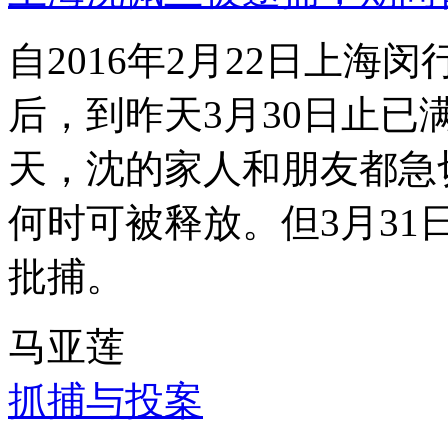
自2016年2月22日上
后，到昨天3月30日止已
天，沈的家人和朋友都急
何时可被释放。但3月3
批捕。
马亚莲
抓捕与投案