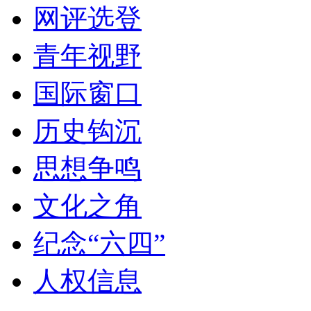
网评选登
青年视野
国际窗口
历史钩沉
思想争鸣
文化之角
纪念“六四”
人权信息