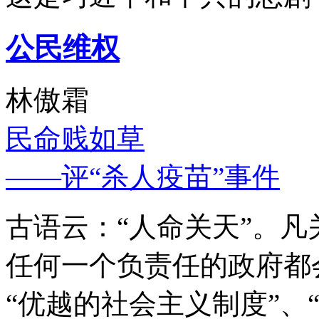
公民维权
林傲霜
民命贱如草
——评“杀人疫苗”事件
古语云：“人命关天”。
任何一个负责任的政府都
“优越的社会主义制度”、