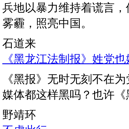
兵地以暴力维持着谎言，
雾霾，照亮中国。
石道来
《黑龙江法制报》姓党也
《黑报》无时无刻不在为
媒体都这样黑吗？也许《
野靖环