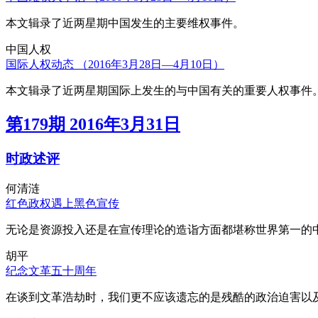
本文辑录了近两星期中国发生的主要维权事件。
中国人权
国际人权动态 （2016年3月28日—4月10日）
本文辑录了近两星期国际上发生的与中国有关的重要人权事件
第179期 2016年3月31日
时政述评
何清涟
红色政权遇上黑色宣传
无论是资源投入还是在宣传理论的造诣方面都堪称世界第一的中
胡平
纪念文革五十周年
在谈到文革浩劫时，我们更不应该遗忘的是残酷的政治迫害以