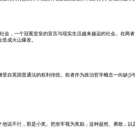
的社会，一个冠冕堂皇的宣言与现实生活越来越远的社会。在两
会造成火山爆发。
继受自英国普通法的权利传统。前者作为政治哲学概念一向缺少
？他说不行，那是小奖。把坐牢视为奖励，这种超然、勇敢，以