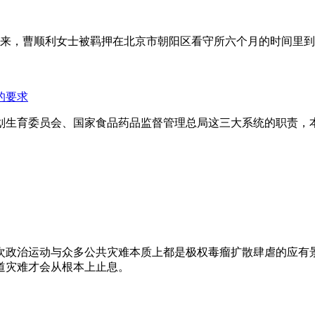
年来，曹顺利女士被羁押在北京市朝阳区看守所六个月的时间里
的要求
划生育委员会、国家食品药品监督管理总局这三大系统的职责，
次政治运动与众多公共灾难本质上都是极权毒瘤扩散肆虐的应有
道灾难才会从根本上止息。