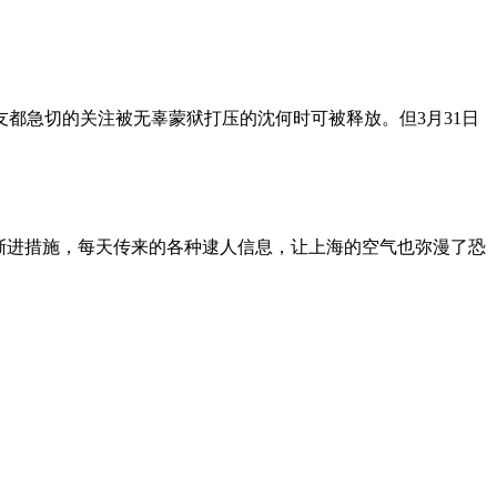
朋友都急切的关注被无辜蒙狱打压的沈何时可被释放。但3月31日
渐进措施，每天传来的各种逮人信息，让上海的空气也弥漫了恐