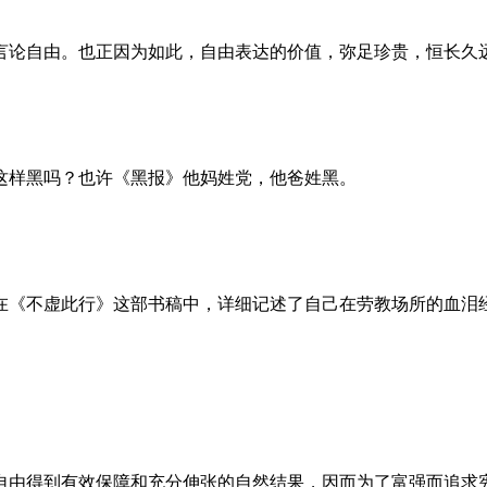
言论自由。也正因为如此，自由表达的价值，弥足珍贵，恒长久
这样黑吗？也许《黑报》他妈姓党，他爸姓黑。
。她在《不虚此行》这部书稿中，详细记述了自己在劳教场所的血
自由得到有效保障和充分伸张的自然结果，因而为了富强而追求宪