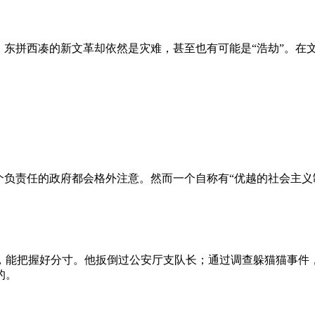
、东拼西凑的新文革却依然是灾难，甚至也有可能是“浩劫”。在
负责任的政府都会格外注意。然而一个自称有“优越的社会主义制
，能把握好分寸。他扳倒过公安厅支队长；通过调查躲猫猫事件
的。