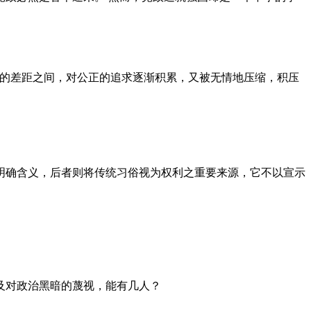
者的差距之间，对公正的追求逐渐积累，又被无情地压缩，积压
明确含义，后者则将传统习俗视为权利之重要来源，它不以宣示
及对政治黑暗的蔑视，能有几人？