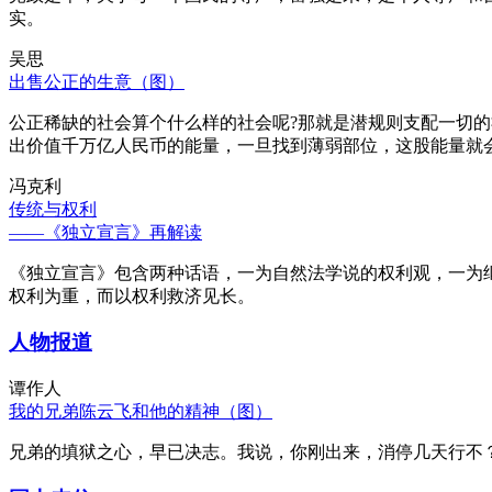
实。
吴思
出售公正的生意（图）
公正稀缺的社会算个什么样的社会呢?那就是潜规则支配一切
出价值千万亿人民币的能量，一旦找到薄弱部位，这股能量就
冯克利
传统与权利
——《独立宣言》再解读
《独立宣言》包含两种话语，一为自然法学说的权利观，一为
权利为重，而以权利救济见长。
人物报道
谭作人
我的兄弟陈云飞和他的精神（图）
兄弟的填狱之心，早已决志。我说，你刚出来，消停几天行不