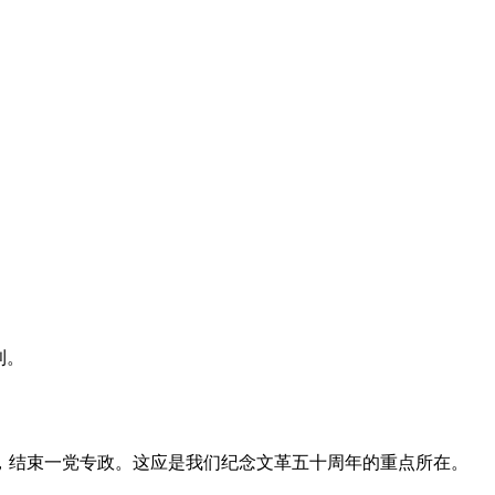
利。
，结束一党专政。这应是我们纪念文革五十周年的重点所在。