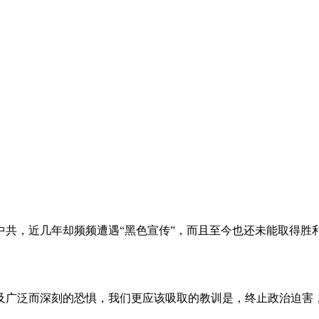
。
共，近几年却频频遭遇“黑色宣传”，而且至今也还未能取得胜
及广泛而深刻的恐惧，我们更应该吸取的教训是，终止政治迫害