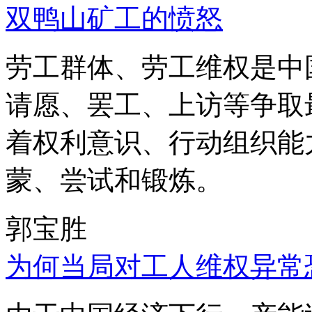
双鸭山矿工的愤怒
劳工群体、劳工维权是中
请愿、罢工、上访等争取
着权利意识、行动组织能
蒙、尝试和锻炼。
郭宝胜
为何当局对工人维权异常