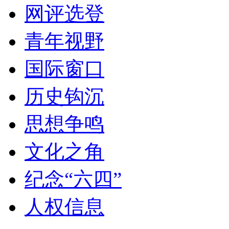
网评选登
青年视野
国际窗口
历史钩沉
思想争鸣
文化之角
纪念“六四”
人权信息