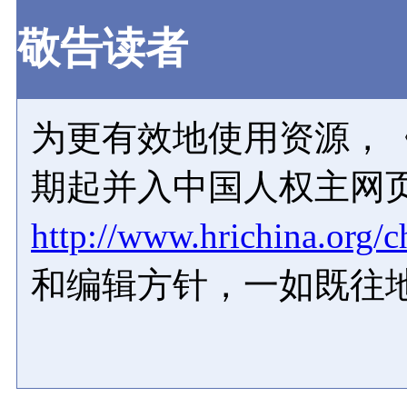
敬告读者
为更有效地使用资源，《
期起并入中国人权主网
http://www.hrichina.org/c
和编辑方针，一如既往