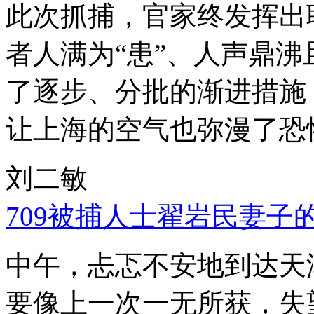
此次抓捕，官家终发挥出
者人满为“患”、人声鼎
了逐步、分批的渐进措施
让上海的空气也弥漫了恐
刘二敏
709被捕人士翟岩民妻子
中午，忐忑不安地到达天
要像上一次一无所获，失