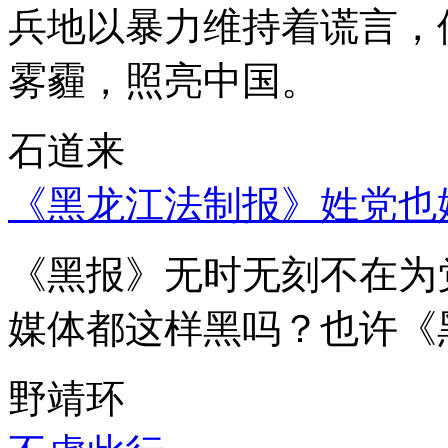
兵地以暴力维持着谎言，
雾霾，照亮中国。
石道来
《黑龙江法制报》姓党也
《黑报》无时无刻不在为
媒体都这样黑吗？也许《
野靖环