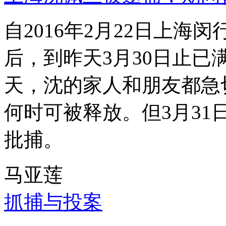
自2016年2月22日上
后，到昨天3月30日止已
天，沈的家人和朋友都急
何时可被释放。但3月3
批捕。
马亚莲
抓捕与投案