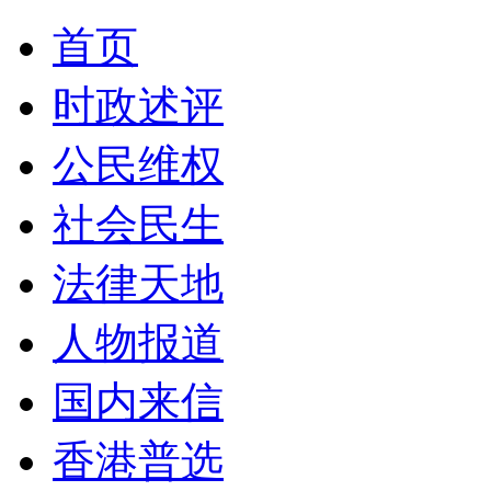
首页
时政述评
公民维权
社会民生
法律天地
人物报道
国内来信
香港普选