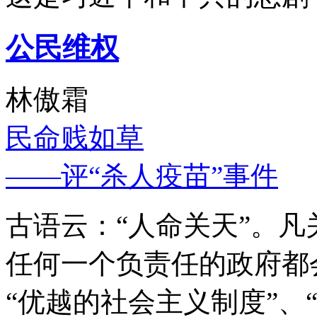
公民维权
林傲霜
民命贱如草
——评“杀人疫苗”事件
古语云：“人命关天”。
任何一个负责任的政府都
“优越的社会主义制度”、