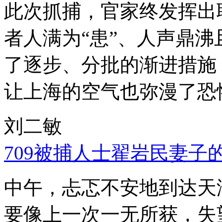
此次抓捕，官家终发挥出
者人满为“患”、人声鼎
了逐步、分批的渐进措施
让上海的空气也弥漫了恐
刘二敏
709被捕人士翟岩民妻子
中午，忐忑不安地到达天
要像上一次一无所获，失