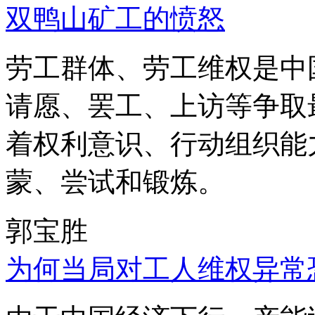
双鸭山矿工的愤怒
劳工群体、劳工维权是中
请愿、罢工、上访等争取
着权利意识、行动组织能
蒙、尝试和锻炼。
郭宝胜
为何当局对工人维权异常