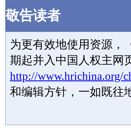
敬告读者
为更有效地使用资源，《
期起并入中国人权主网
http://www.hrichina.org/c
和编辑方针，一如既往