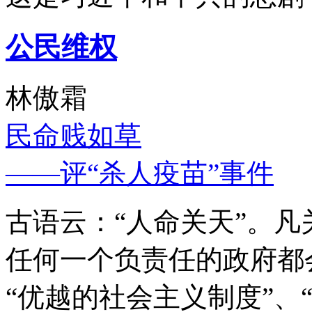
公民维权
林傲霜
民命贱如草
——评“杀人疫苗”事件
古语云：“人命关天”。
任何一个负责任的政府都
“优越的社会主义制度”、