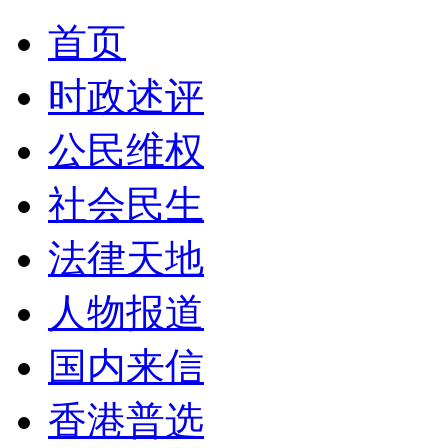
首页
时政述评
公民维权
社会民生
法律天地
人物报道
国内来信
香港普选