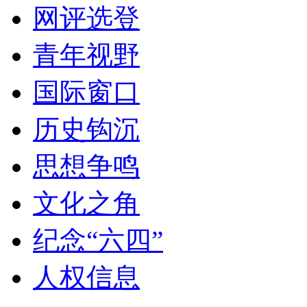
网评选登
青年视野
国际窗口
历史钩沉
思想争鸣
文化之角
纪念“六四”
人权信息