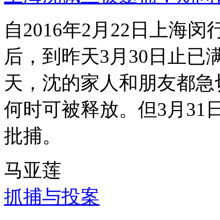
自2016年2月22日上
后，到昨天3月30日止已
天，沈的家人和朋友都急
何时可被释放。但3月3
批捕。
马亚莲
抓捕与投案