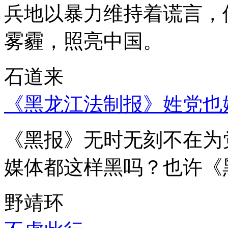
兵地以暴力维持着谎言，
雾霾，照亮中国。
石道来
《黑龙江法制报》姓党也
《黑报》无时无刻不在为
媒体都这样黑吗？也许《
野靖环