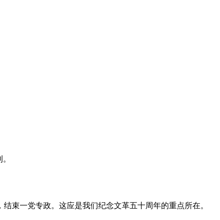
利。
，结束一党专政。这应是我们纪念文革五十周年的重点所在。