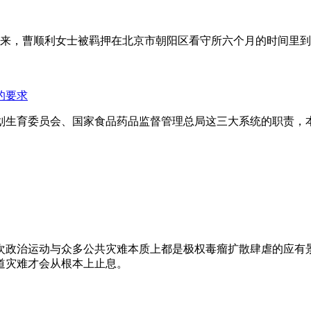
年来，曹顺利女士被羁押在北京市朝阳区看守所六个月的时间里
的要求
划生育委员会、国家食品药品监督管理总局这三大系统的职责，
次政治运动与众多公共灾难本质上都是极权毒瘤扩散肆虐的应有
道灾难才会从根本上止息。