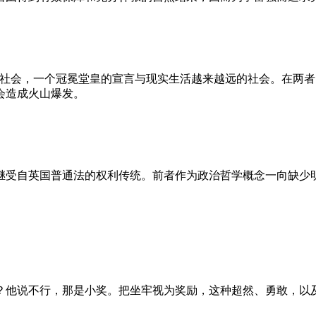
的社会，一个冠冕堂皇的宣言与现实生活越来越远的社会。在两
会造成火山爆发。
继受自英国普通法的权利传统。前者作为政治哲学概念一向缺少
？他说不行，那是小奖。把坐牢视为奖励，这种超然、勇敢，以