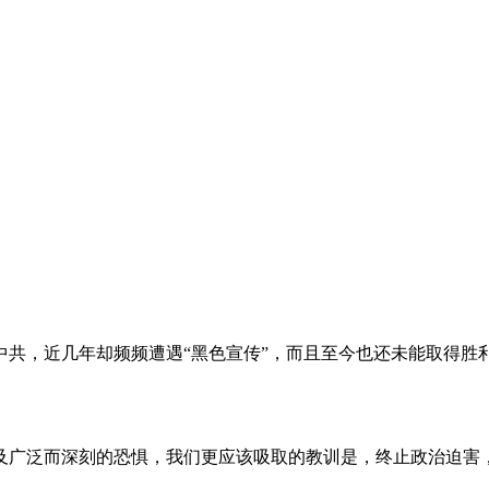
。
共，近几年却频频遭遇“黑色宣传”，而且至今也还未能取得胜
及广泛而深刻的恐惧，我们更应该吸取的教训是，终止政治迫害