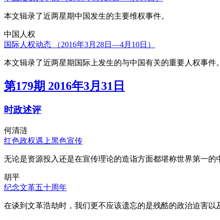
本文辑录了近两星期中国发生的主要维权事件。
中国人权
国际人权动态 （2016年3月28日—4月10日）
本文辑录了近两星期国际上发生的与中国有关的重要人权事件
第179期 2016年3月31日
时政述评
何清涟
红色政权遇上黑色宣传
无论是资源投入还是在宣传理论的造诣方面都堪称世界第一的中
胡平
纪念文革五十周年
在谈到文革浩劫时，我们更不应该遗忘的是残酷的政治迫害以