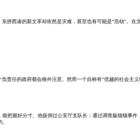
、东拼西凑的新文革却依然是灾难，甚至也有可能是“浩劫”。在
负责任的政府都会格外注意。然而一个自称有“优越的社会主义制
，能把握好分寸。他扳倒过公安厅支队长；通过调查躲猫猫事件
的。