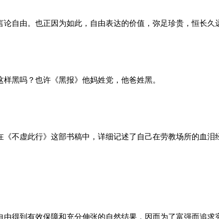
言论自由。也正因为如此，自由表达的价值，弥足珍贵，恒长久
这样黑吗？也许《黑报》他妈姓党，他爸姓黑。
。她在《不虚此行》这部书稿中，详细记述了自己在劳教场所的血
自由得到有效保障和充分伸张的自然结果，因而为了富强而追求宪