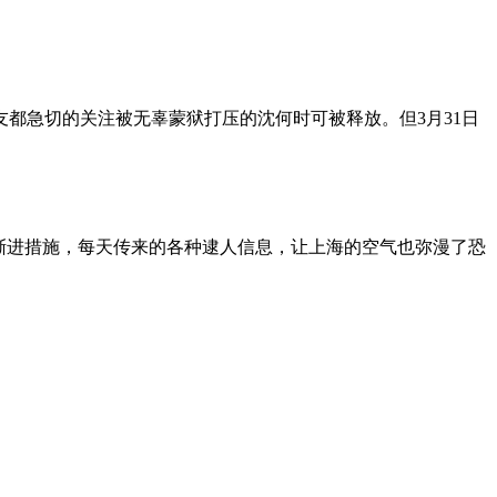
朋友都急切的关注被无辜蒙狱打压的沈何时可被释放。但3月31日
渐进措施，每天传来的各种逮人信息，让上海的空气也弥漫了恐