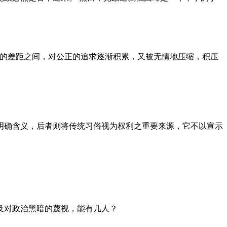
者的差距之间，对公正的追求逐渐积累，又被无情地压缩，积压
明确含义，后者则将传统习俗视为权利之重要来源，它不以宣示
及对政治黑暗的蔑视，能有几人？