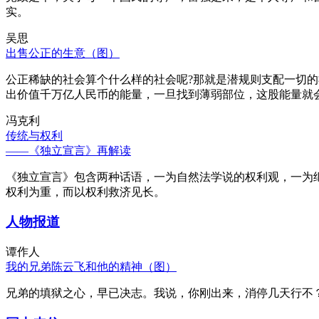
实。
吴思
出售公正的生意（图）
公正稀缺的社会算个什么样的社会呢?那就是潜规则支配一切
出价值千万亿人民币的能量，一旦找到薄弱部位，这股能量就
冯克利
传统与权利
——《独立宣言》再解读
《独立宣言》包含两种话语，一为自然法学说的权利观，一为
权利为重，而以权利救济见长。
人物报道
谭作人
我的兄弟陈云飞和他的精神（图）
兄弟的填狱之心，早已决志。我说，你刚出来，消停几天行不