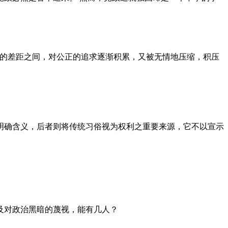
者的差距之间，对公正的追求逐渐积累，又被无情地压缩，积压
明确含义，后者则将传统习俗视为权利之重要来源，它不以宣示
及对政治黑暗的蔑视，能有几人？