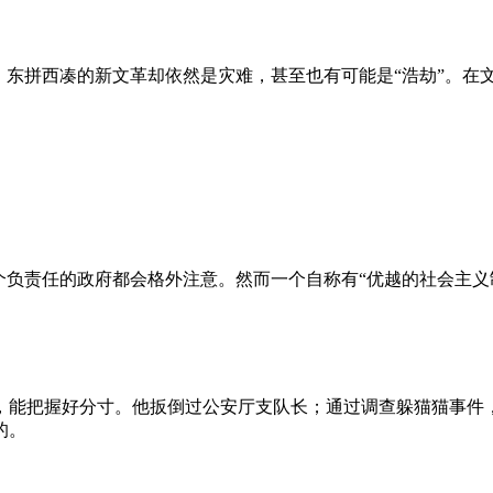
、东拼西凑的新文革却依然是灾难，甚至也有可能是“浩劫”。在
负责任的政府都会格外注意。然而一个自称有“优越的社会主义制
，能把握好分寸。他扳倒过公安厅支队长；通过调查躲猫猫事件
的。