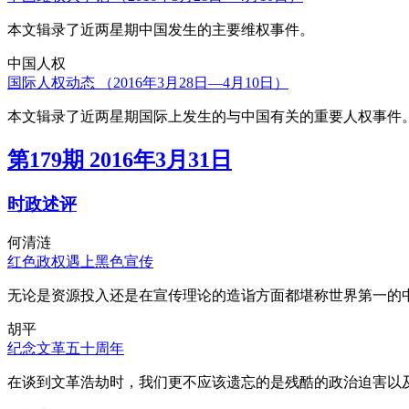
本文辑录了近两星期中国发生的主要维权事件。
中国人权
国际人权动态 （2016年3月28日—4月10日）
本文辑录了近两星期国际上发生的与中国有关的重要人权事件
第179期 2016年3月31日
时政述评
何清涟
红色政权遇上黑色宣传
无论是资源投入还是在宣传理论的造诣方面都堪称世界第一的中
胡平
纪念文革五十周年
在谈到文革浩劫时，我们更不应该遗忘的是残酷的政治迫害以