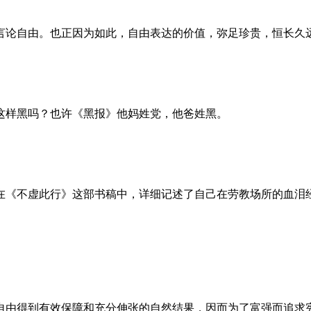
言论自由。也正因为如此，自由表达的价值，弥足珍贵，恒长久
这样黑吗？也许《黑报》他妈姓党，他爸姓黑。
。她在《不虚此行》这部书稿中，详细记述了自己在劳教场所的血
自由得到有效保障和充分伸张的自然结果，因而为了富强而追求宪