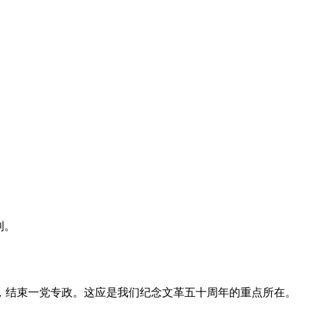
利。
，结束一党专政。这应是我们纪念文革五十周年的重点所在。