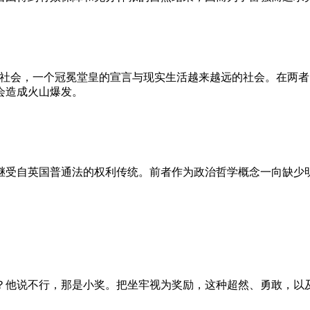
的社会，一个冠冕堂皇的宣言与现实生活越来越远的社会。在两
会造成火山爆发。
继受自英国普通法的权利传统。前者作为政治哲学概念一向缺少
？他说不行，那是小奖。把坐牢视为奖励，这种超然、勇敢，以