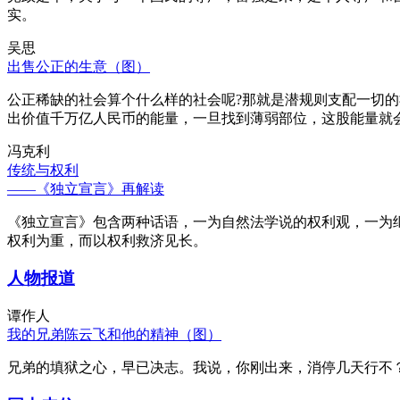
实。
吴思
出售公正的生意（图）
公正稀缺的社会算个什么样的社会呢?那就是潜规则支配一切
出价值千万亿人民币的能量，一旦找到薄弱部位，这股能量就
冯克利
传统与权利
——《独立宣言》再解读
《独立宣言》包含两种话语，一为自然法学说的权利观，一为
权利为重，而以权利救济见长。
人物报道
谭作人
我的兄弟陈云飞和他的精神（图）
兄弟的填狱之心，早已决志。我说，你刚出来，消停几天行不