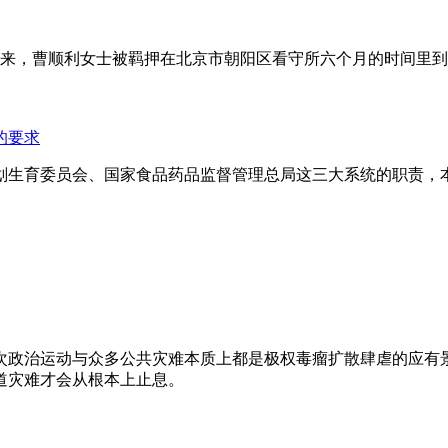
年来，曹顺利女士被羁押在北京市朝阳区看守所六个月的时间里
的要求
划生育委员会、国家食品药品监督管理总局这三大系统的职责，
次政治运动与众多公共灾难本质上都是极权毒瘤扩散肆虐的应有
道灾难才会从根本上止息。