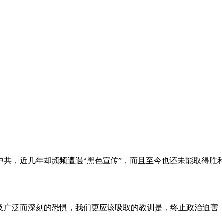
。
共，近几年却频频遭遇“黑色宣传”，而且至今也还未能取得胜
及广泛而深刻的恐惧，我们更应该吸取的教训是，终止政治迫害