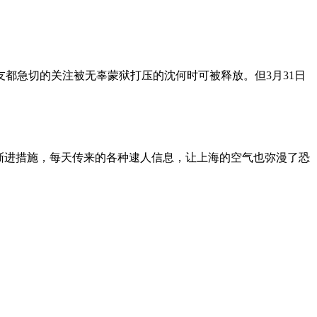
朋友都急切的关注被无辜蒙狱打压的沈何时可被释放。但3月31日
渐进措施，每天传来的各种逮人信息，让上海的空气也弥漫了恐