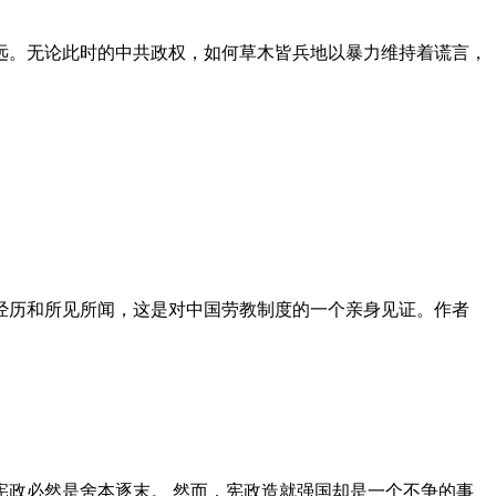
远。无论此时的中共政权，如何草木皆兵地以暴力维持着谎言，
泪经历和所见所闻，这是对中国劳教制度的一个亲身见证。作者
政必然是舍本逐末。 然而，宪政造就强国却是一个不争的事