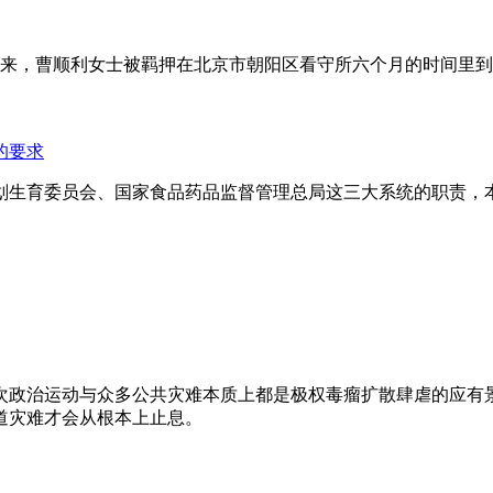
年来，曹顺利女士被羁押在北京市朝阳区看守所六个月的时间里
的要求
划生育委员会、国家食品药品监督管理总局这三大系统的职责，
次政治运动与众多公共灾难本质上都是极权毒瘤扩散肆虐的应有
道灾难才会从根本上止息。