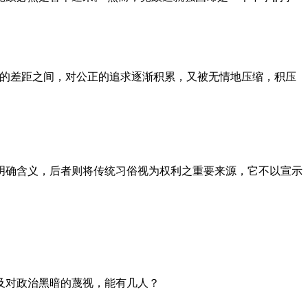
者的差距之间，对公正的追求逐渐积累，又被无情地压缩，积压
明确含义，后者则将传统习俗视为权利之重要来源，它不以宣示
及对政治黑暗的蔑视，能有几人？