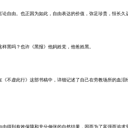
言论自由。也正因为如此，自由表达的价值，弥足珍贵，恒长久
这样黑吗？也许《黑报》他妈姓党，他爸姓黑。
。她在《不虚此行》这部书稿中，详细记述了自己在劳教场所的血
自由得到有效保障和充分伸张的自然结果，因而为了富强而追求宪