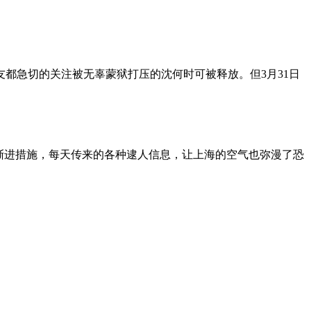
朋友都急切的关注被无辜蒙狱打压的沈何时可被释放。但3月31日
渐进措施，每天传来的各种逮人信息，让上海的空气也弥漫了恐