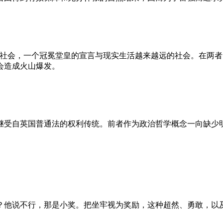
的社会，一个冠冕堂皇的宣言与现实生活越来越远的社会。在两
会造成火山爆发。
继受自英国普通法的权利传统。前者作为政治哲学概念一向缺少
？他说不行，那是小奖。把坐牢视为奖励，这种超然、勇敢，以