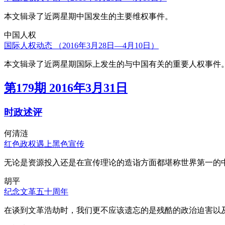
本文辑录了近两星期中国发生的主要维权事件。
中国人权
国际人权动态 （2016年3月28日—4月10日）
本文辑录了近两星期国际上发生的与中国有关的重要人权事件
第179期 2016年3月31日
时政述评
何清涟
红色政权遇上黑色宣传
无论是资源投入还是在宣传理论的造诣方面都堪称世界第一的中
胡平
纪念文革五十周年
在谈到文革浩劫时，我们更不应该遗忘的是残酷的政治迫害以