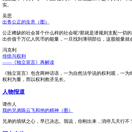
实。
吴思
出售公正的生意（图）
公正稀缺的社会算个什么样的社会呢?那就是潜规则支配一切
出价值千万亿人民币的能量，一旦找到薄弱部位，这股能量就
冯克利
传统与权利
——《独立宣言》再解读
《独立宣言》包含两种话语，一为自然法学说的权利观，一为
权利为重，而以权利救济见长。
人物报道
谭作人
我的兄弟陈云飞和他的精神（图）
兄弟的填狱之心，早已决志。我说，你刚出来，消停几天行不