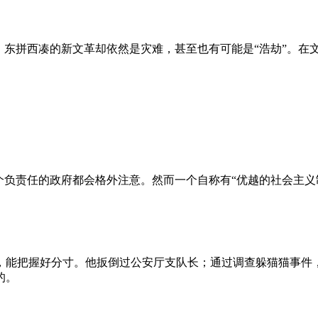
、东拼西凑的新文革却依然是灾难，甚至也有可能是“浩劫”。在
负责任的政府都会格外注意。然而一个自称有“优越的社会主义制
，能把握好分寸。他扳倒过公安厅支队长；通过调查躲猫猫事件
的。