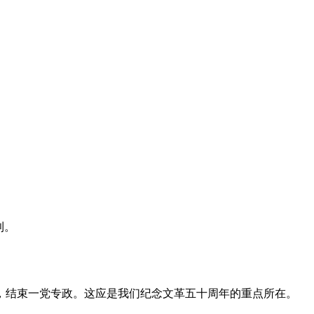
利。
，结束一党专政。这应是我们纪念文革五十周年的重点所在。