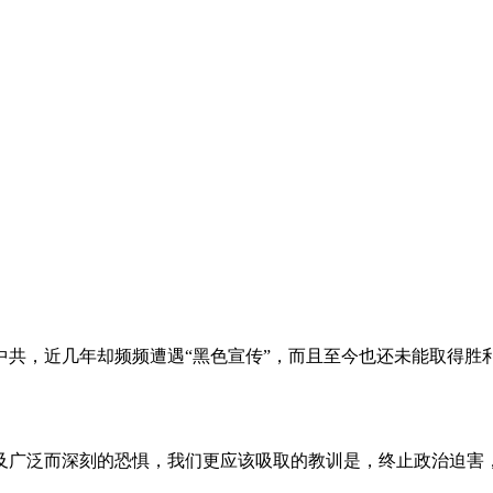
。
共，近几年却频频遭遇“黑色宣传”，而且至今也还未能取得胜
及广泛而深刻的恐惧，我们更应该吸取的教训是，终止政治迫害