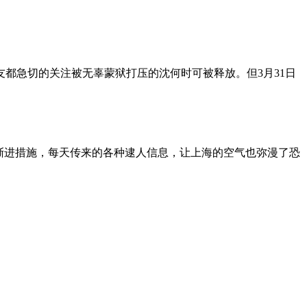
朋友都急切的关注被无辜蒙狱打压的沈何时可被释放。但3月31日
渐进措施，每天传来的各种逮人信息，让上海的空气也弥漫了恐