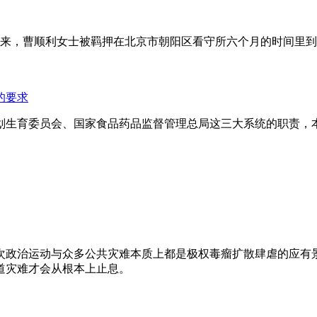
年来，曹顺利女士被羁押在北京市朝阳区看守所六个月的时间里
的要求
划生育委员会、国家食品药品监督管理总局这三大系统的职责，
次政治运动与众多公共灾难本质上都是极权毒瘤扩散肆虐的应有
道灾难才会从根本上止息。