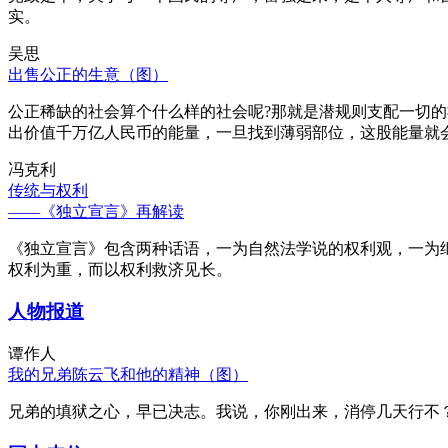
实。
吴思
出售公正的生意（图）
公正稀缺的社会算个什么样的社会呢?那就是潜规则支配一切
出价值千万亿人民币的能量，一旦找到薄弱部位，这股能量就
冯克利
传统与权利
——《独立宣言》再解读
《独立宣言》包含两种话语，一为自然法学说的权利观，一为
权利为重，而以权利救济见长。
人物报道
谭作人
我的兄弟陈云飞和他的精神（图）
兄弟的填狱之心，早已决志。我说，你刚出来，消停几天行不