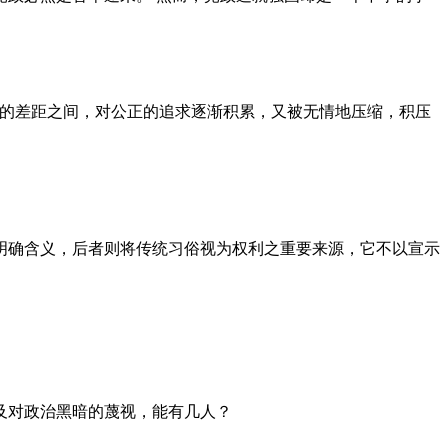
者的差距之间，对公正的追求逐渐积累，又被无情地压缩，积压
明确含义，后者则将传统习俗视为权利之重要来源，它不以宣示
及对政治黑暗的蔑视，能有几人？