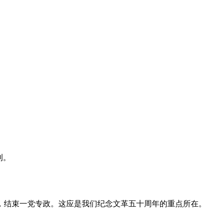
利。
，结束一党专政。这应是我们纪念文革五十周年的重点所在。