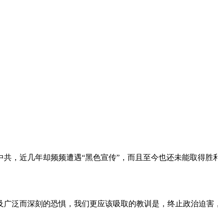
。
共，近几年却频频遭遇“黑色宣传”，而且至今也还未能取得胜
及广泛而深刻的恐惧，我们更应该吸取的教训是，终止政治迫害