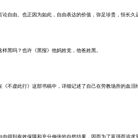
言论自由。也正因为如此，自由表达的价值，弥足珍贵，恒长久
这样黑吗？也许《黑报》他妈姓党，他爸姓黑。
。她在《不虚此行》这部书稿中，详细记述了自己在劳教场所的血
自由得到有效保障和充分伸张的自然结果，因而为了富强而追求宪