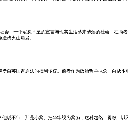
的社会，一个冠冕堂皇的宣言与现实生活越来越远的社会。在两
会造成火山爆发。
继受自英国普通法的权利传统。前者作为政治哲学概念一向缺少
？他说不行，那是小奖。把坐牢视为奖励，这种超然、勇敢，以