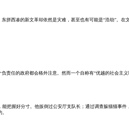
、东拼西凑的新文革却依然是灾难，甚至也有可能是“浩劫”。在
负责任的政府都会格外注意。然而一个自称有“优越的社会主义制
，能把握好分寸。他扳倒过公安厅支队长；通过调查躲猫猫事件
的。