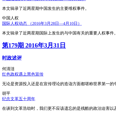
本文辑录了近两星期中国发生的主要维权事件。
中国人权
国际人权动态 （2016年3月28日—4月10日）
本文辑录了近两星期国际上发生的与中国有关的重要人权事件
第179期 2016年3月31日
时政述评
何清涟
红色政权遇上黑色宣传
无论是资源投入还是在宣传理论的造诣方面都堪称世界第一的中
胡平
纪念文革五十周年
在谈到文革浩劫时，我们更不应该遗忘的是残酷的政治迫害以