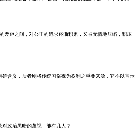
者的差距之间，对公正的追求逐渐积累，又被无情地压缩，积压
明确含义，后者则将传统习俗视为权利之重要来源，它不以宣示
及对政治黑暗的蔑视，能有几人？