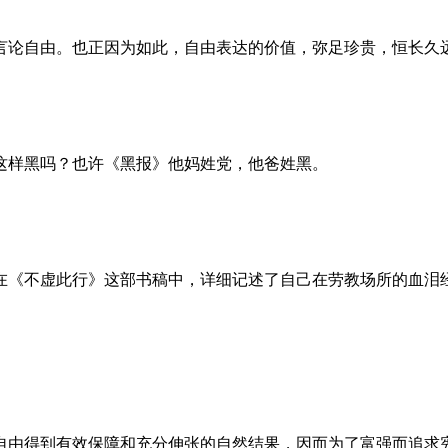
言论自由。也正因为如此，自由表达的价值，弥足珍贵，恒长久
这样黑吗？也许《黑报》他妈姓党，他爸姓黑。
。她在《不虚此行》这部书稿中，详细记述了自己在劳教场所的血
自由得到有效保障和充分伸张的自然结果，因而为了富强而追求宪