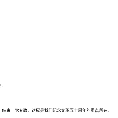
利。
，结束一党专政。这应是我们纪念文革五十周年的重点所在。