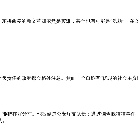
、东拼西凑的新文革却依然是灾难，甚至也有可能是“浩劫”。在
负责任的政府都会格外注意。然而一个自称有“优越的社会主义制
，能把握好分寸。他扳倒过公安厅支队长；通过调查躲猫猫事件
的。