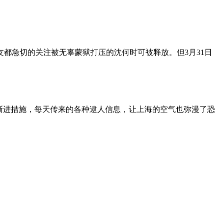
朋友都急切的关注被无辜蒙狱打压的沈何时可被释放。但3月31日
渐进措施，每天传来的各种逮人信息，让上海的空气也弥漫了恐