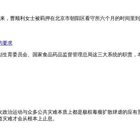
年来，曹顺利女士被羁押在北京市朝阳区看守所六个月的时间里
的要求
划生育委员会、国家食品药品监督管理总局这三大系统的职责，
次政治运动与众多公共灾难本质上都是极权毒瘤扩散肆虐的应有
道灾难才会从根本上止息。