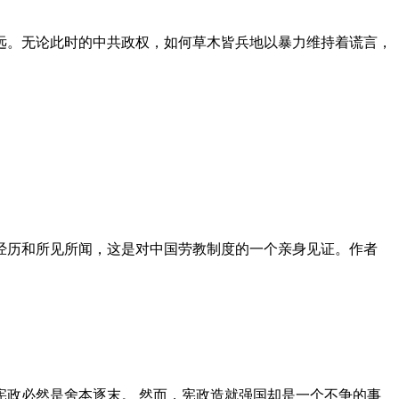
远。无论此时的中共政权，如何草木皆兵地以暴力维持着谎言，
泪经历和所见所闻，这是对中国劳教制度的一个亲身见证。作者
政必然是舍本逐末。 然而，宪政造就强国却是一个不争的事