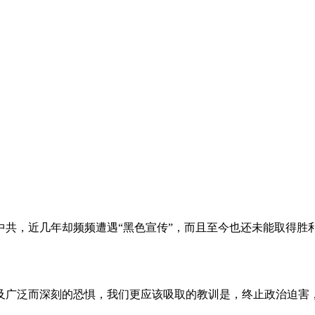
。
共，近几年却频频遭遇“黑色宣传”，而且至今也还未能取得胜
及广泛而深刻的恐惧，我们更应该吸取的教训是，终止政治迫害