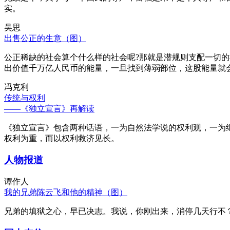
实。
吴思
出售公正的生意（图）
公正稀缺的社会算个什么样的社会呢?那就是潜规则支配一切
出价值千万亿人民币的能量，一旦找到薄弱部位，这股能量就
冯克利
传统与权利
——《独立宣言》再解读
《独立宣言》包含两种话语，一为自然法学说的权利观，一为
权利为重，而以权利救济见长。
人物报道
谭作人
我的兄弟陈云飞和他的精神（图）
兄弟的填狱之心，早已决志。我说，你刚出来，消停几天行不