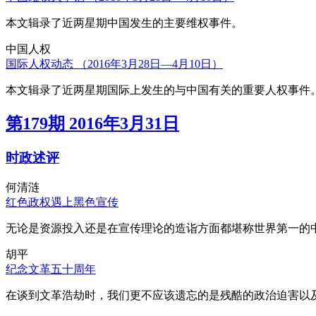
本文辑录了近两星期中国发生的主要维权事件。
中国人权
国际人权动态 （2016年3月28日—4月10日）
本文辑录了近两星期国际上发生的与中国有关的重要人权事件
第179期 2016年3月31日
时政述评
何清涟
红色政权遇上黑色宣传
无论是资源投入还是在宣传理论的造诣方面都堪称世界第一的中
胡平
纪念文革五十周年
在谈到文革浩劫时，我们更不应该遗忘的是残酷的政治迫害以