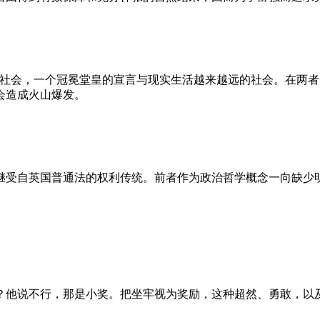
的社会，一个冠冕堂皇的宣言与现实生活越来越远的社会。在两
会造成火山爆发。
继受自英国普通法的权利传统。前者作为政治哲学概念一向缺少
？他说不行，那是小奖。把坐牢视为奖励，这种超然、勇敢，以