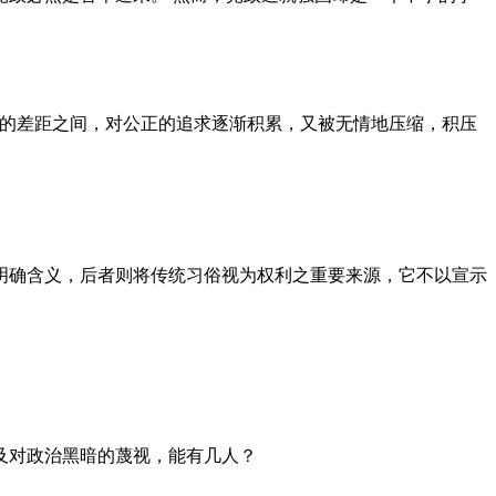
者的差距之间，对公正的追求逐渐积累，又被无情地压缩，积压
明确含义，后者则将传统习俗视为权利之重要来源，它不以宣示
及对政治黑暗的蔑视，能有几人？