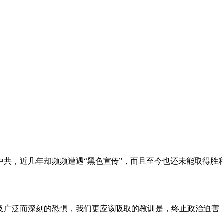
。
共，近几年却频频遭遇“黑色宣传”，而且至今也还未能取得胜
及广泛而深刻的恐惧，我们更应该吸取的教训是，终止政治迫害