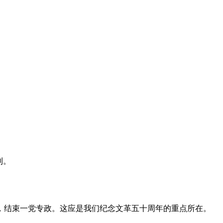
利。
，结束一党专政。这应是我们纪念文革五十周年的重点所在。