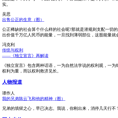
实。
吴思
出售公正的生意（图）
公正稀缺的社会算个什么样的社会呢?那就是潜规则支配一切
出价值千万亿人民币的能量，一旦找到薄弱部位，这股能量就
冯克利
传统与权利
——《独立宣言》再解读
《独立宣言》包含两种话语，一为自然法学说的权利观，一为
权利为重，而以权利救济见长。
人物报道
谭作人
我的兄弟陈云飞和他的精神（图）
兄弟的填狱之心，早已决志。我说，你刚出来，消停几天行不