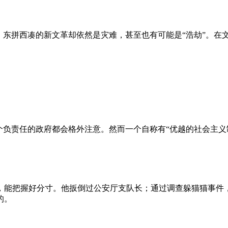
、东拼西凑的新文革却依然是灾难，甚至也有可能是“浩劫”。在
负责任的政府都会格外注意。然而一个自称有“优越的社会主义制
，能把握好分寸。他扳倒过公安厅支队长；通过调查躲猫猫事件
的。