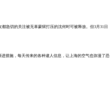
朋友都急切的关注被无辜蒙狱打压的沈何时可被释放。但3月31日
渐进措施，每天传来的各种逮人信息，让上海的空气也弥漫了恐