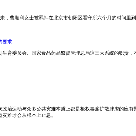
年来，曹顺利女士被羁押在北京市朝阳区看守所六个月的时间里
的要求
划生育委员会、国家食品药品监督管理总局这三大系统的职责，
次政治运动与众多公共灾难本质上都是极权毒瘤扩散肆虐的应有
道灾难才会从根本上止息。