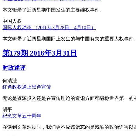
本文辑录了近两星期中国发生的主要维权事件。
中国人权
国际人权动态 （2016年3月28日—4月10日）
本文辑录了近两星期国际上发生的与中国有关的重要人权事件
第179期 2016年3月31日
时政述评
何清涟
红色政权遇上黑色宣传
无论是资源投入还是在宣传理论的造诣方面都堪称世界第一的中
胡平
纪念文革五十周年
在谈到文革浩劫时，我们更不应该遗忘的是残酷的政治迫害以