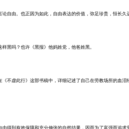
言论自由。也正因为如此，自由表达的价值，弥足珍贵，恒长久
这样黑吗？也许《黑报》他妈姓党，他爸姓黑。
。她在《不虚此行》这部书稿中，详细记述了自己在劳教场所的血
自由得到有效保障和充分伸张的自然结果，因而为了富强而追求宪