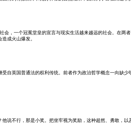
的社会，一个冠冕堂皇的宣言与现实生活越来越远的社会。在两
会造成火山爆发。
继受自英国普通法的权利传统。前者作为政治哲学概念一向缺少
？他说不行，那是小奖。把坐牢视为奖励，这种超然、勇敢，以