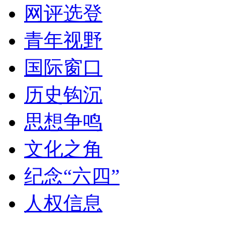
网评选登
青年视野
国际窗口
历史钩沉
思想争鸣
文化之角
纪念“六四”
人权信息