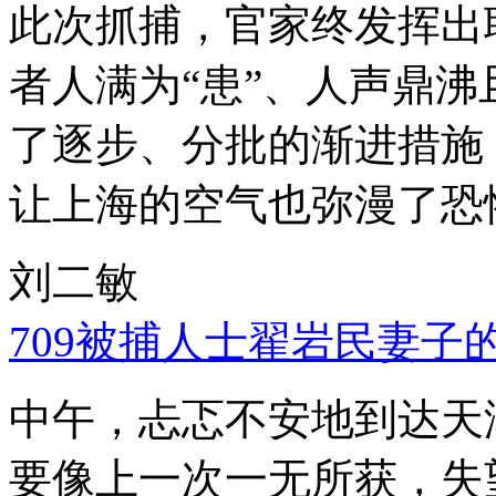
此次抓捕，官家终发挥出
者人满为“患”、人声鼎
了逐步、分批的渐进措施
让上海的空气也弥漫了恐
刘二敏
709被捕人士翟岩民妻子
中午，忐忑不安地到达天
要像上一次一无所获，失