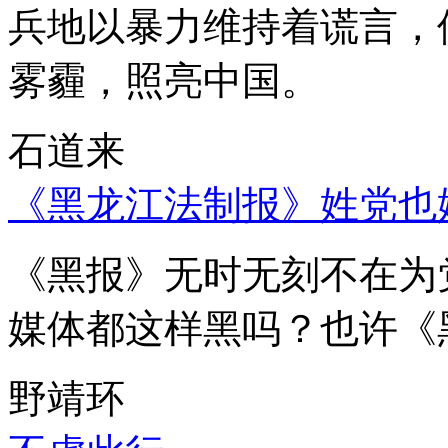
兵地以暴力维持着谎言，
雾霾，照亮中国。
石道来
《黑龙江法制报》姓党也
《黑报》无时无刻不在为
媒体都这样黑吗？也许《
野靖环