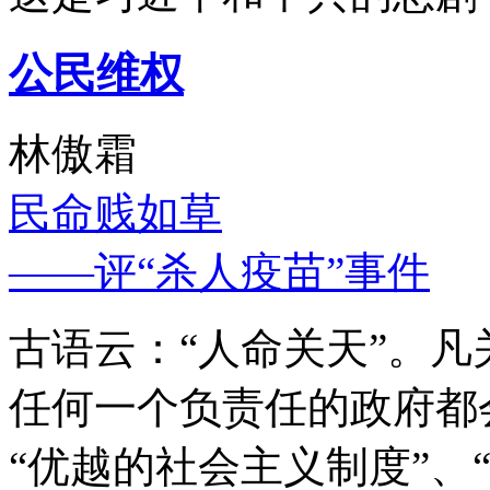
公民维权
林傲霜
民命贱如草
——评“杀人疫苗”事件
古语云：“人命关天”。
任何一个负责任的政府都
“优越的社会主义制度”、