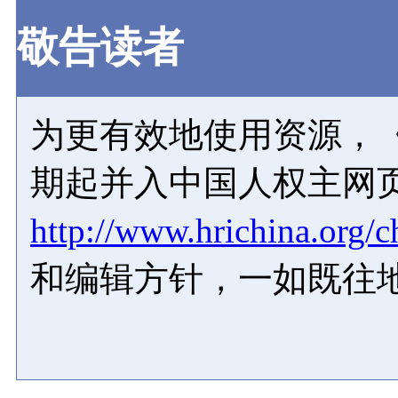
敬告读者
为更有效地使用资源，《
期起并入中国人权主网
http://www.hrichina.org/c
和编辑方针，一如既往