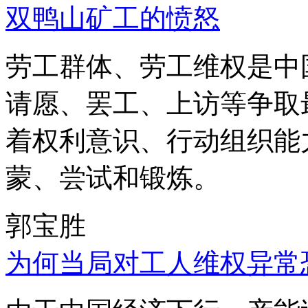
双鸭山矿工的愤怒
劳工群体、劳工维权是中
请愿、罢工、上访等争取
着权利意识、行动组织能
蒙、尝试和锻炼。
郭宝胜
为何当局对工人维权异常