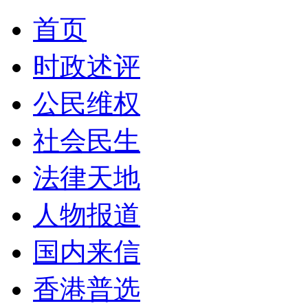
首页
时政述评
公民维权
社会民生
法律天地
人物报道
国内来信
香港普选