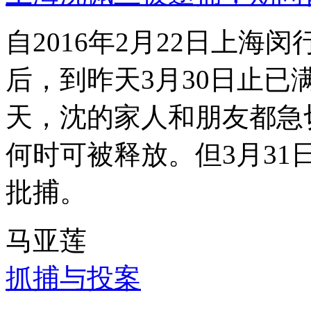
自2016年2月22日上
后，到昨天3月30日止已
天，沈的家人和朋友都急
何时可被释放。但3月3
批捕。
马亚莲
抓捕与投案