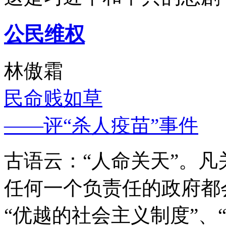
公民维权
林傲霜
民命贱如草
——评“杀人疫苗”事件
古语云：“人命关天”。
任何一个负责任的政府都
“优越的社会主义制度”、