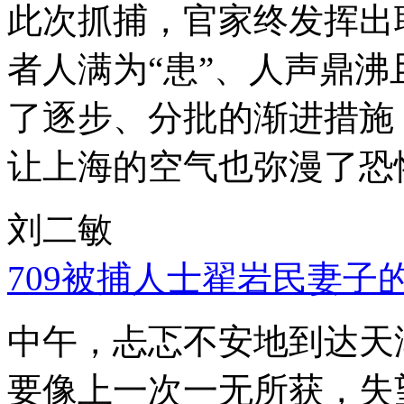
此次抓捕，官家终发挥出
者人满为“患”、人声鼎
了逐步、分批的渐进措施
让上海的空气也弥漫了恐
刘二敏
709被捕人士翟岩民妻子
中午，忐忑不安地到达天
要像上一次一无所获，失