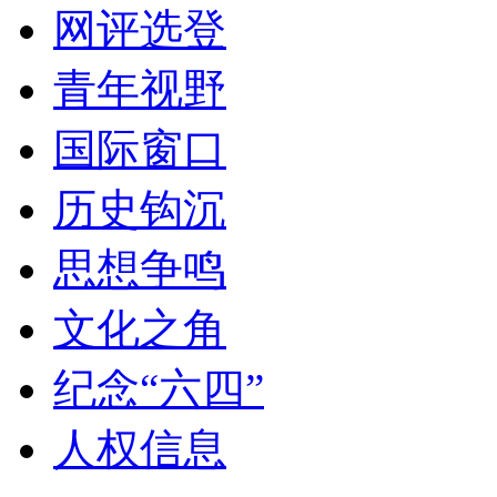
网评选登
青年视野
国际窗口
历史钩沉
思想争鸣
文化之角
纪念“六四”
人权信息