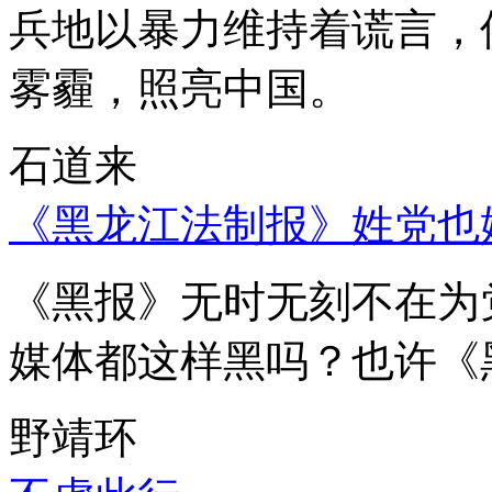
兵地以暴力维持着谎言，
雾霾，照亮中国。
石道来
《黑龙江法制报》姓党也
《黑报》无时无刻不在为
媒体都这样黑吗？也许《
野靖环