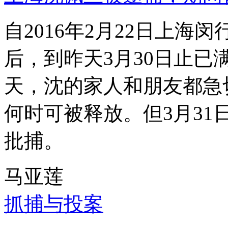
自2016年2月22日上
后，到昨天3月30日止已
天，沈的家人和朋友都急
何时可被释放。但3月3
批捕。
马亚莲
抓捕与投案