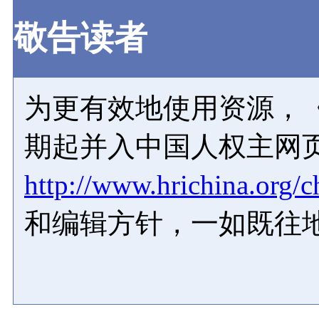
敬告读者
为更有效地使用资源，《
期起并入中国人权主网
http://www.hrichina.org/c
和编辑方针，一如既往