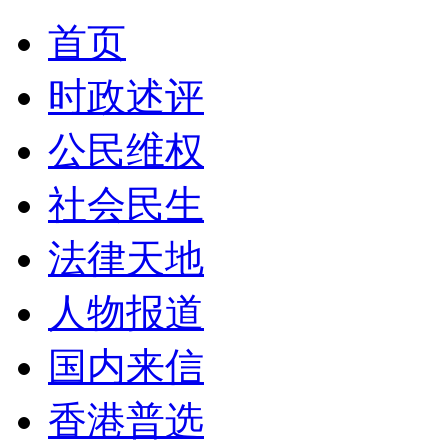
首页
时政述评
公民维权
社会民生
法律天地
人物报道
国内来信
香港普选