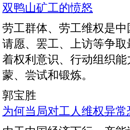
双鸭山矿工的愤怒
劳工群体、劳工维权是中
请愿、罢工、上访等争取
着权利意识、行动组织能
蒙、尝试和锻炼。
郭宝胜
为何当局对工人维权异常