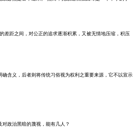
者的差距之间，对公正的追求逐渐积累，又被无情地压缩，积压
明确含义，后者则将传统习俗视为权利之重要来源，它不以宣示
及对政治黑暗的蔑视，能有几人？