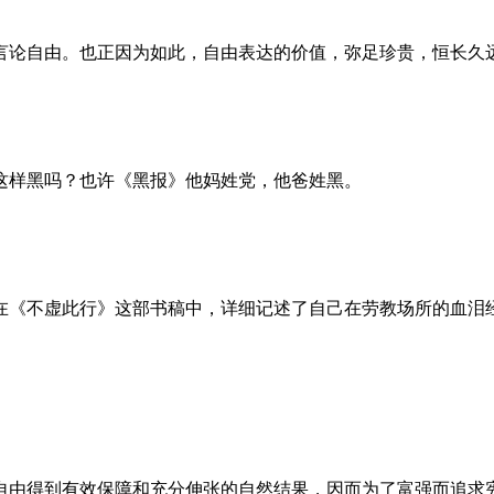
言论自由。也正因为如此，自由表达的价值，弥足珍贵，恒长久
这样黑吗？也许《黑报》他妈姓党，他爸姓黑。
。她在《不虚此行》这部书稿中，详细记述了自己在劳教场所的血
自由得到有效保障和充分伸张的自然结果，因而为了富强而追求宪