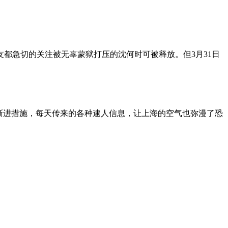
朋友都急切的关注被无辜蒙狱打压的沈何时可被释放。但3月31日
渐进措施，每天传来的各种逮人信息，让上海的空气也弥漫了恐