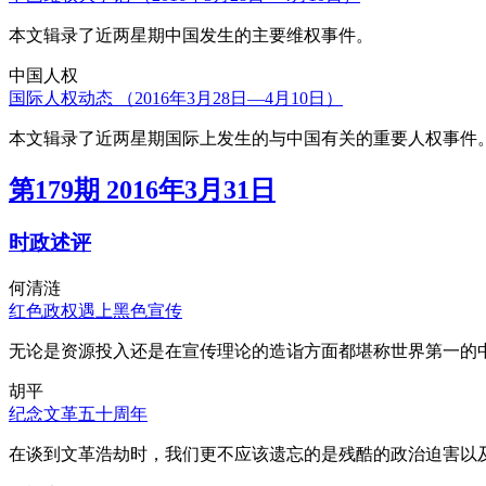
本文辑录了近两星期中国发生的主要维权事件。
中国人权
国际人权动态 （2016年3月28日—4月10日）
本文辑录了近两星期国际上发生的与中国有关的重要人权事件
第179期 2016年3月31日
时政述评
何清涟
红色政权遇上黑色宣传
无论是资源投入还是在宣传理论的造诣方面都堪称世界第一的中
胡平
纪念文革五十周年
在谈到文革浩劫时，我们更不应该遗忘的是残酷的政治迫害以