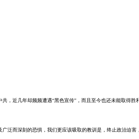
。
共，近几年却频频遭遇“黑色宣传”，而且至今也还未能取得胜
及广泛而深刻的恐惧，我们更应该吸取的教训是，终止政治迫害