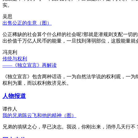
实。
吴思
出售公正的生意（图）
公正稀缺的社会算个什么样的社会呢?那就是潜规则支配一切
出价值千万亿人民币的能量，一旦找到薄弱部位，这股能量就
冯克利
传统与权利
——《独立宣言》再解读
《独立宣言》包含两种话语，一为自然法学说的权利观，一为
权利为重，而以权利救济见长。
人物报道
谭作人
我的兄弟陈云飞和他的精神（图）
兄弟的填狱之心，早已决志。我说，你刚出来，消停几天行不