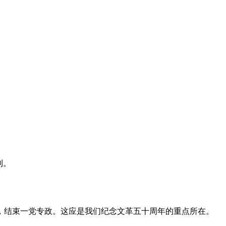
利。
，结束一党专政。这应是我们纪念文革五十周年的重点所在。