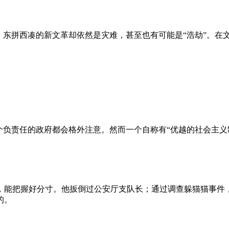
、东拼西凑的新文革却依然是灾难，甚至也有可能是“浩劫”。在
负责任的政府都会格外注意。然而一个自称有“优越的社会主义制
，能把握好分寸。他扳倒过公安厅支队长；通过调查躲猫猫事件
的。