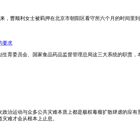
年来，曹顺利女士被羁押在北京市朝阳区看守所六个月的时间里
的要求
划生育委员会、国家食品药品监督管理总局这三大系统的职责，
次政治运动与众多公共灾难本质上都是极权毒瘤扩散肆虐的应有
道灾难才会从根本上止息。