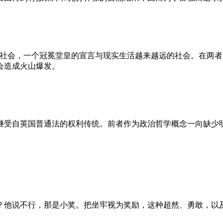
的社会，一个冠冕堂皇的宣言与现实生活越来越远的社会。在两
会造成火山爆发。
继受自英国普通法的权利传统。前者作为政治哲学概念一向缺少
？他说不行，那是小奖。把坐牢视为奖励，这种超然、勇敢，以