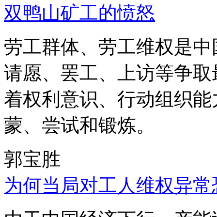
双鸭山矿工的愤怒
劳工群体、劳工维权是中
请愿、罢工、上访等争取
着权利意识、行动组织能
蒙、尝试和锻炼。
郭宝胜
为何当局对工人维权异常