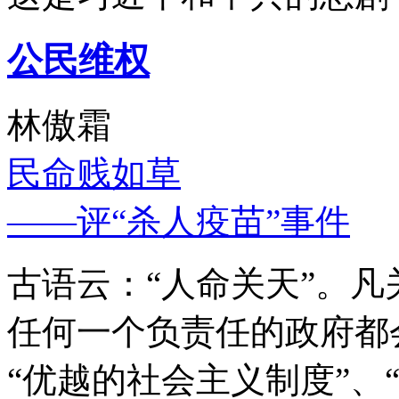
公民维权
林傲霜
民命贱如草
——评“杀人疫苗”事件
古语云：“人命关天”。
任何一个负责任的政府都
“优越的社会主义制度”、