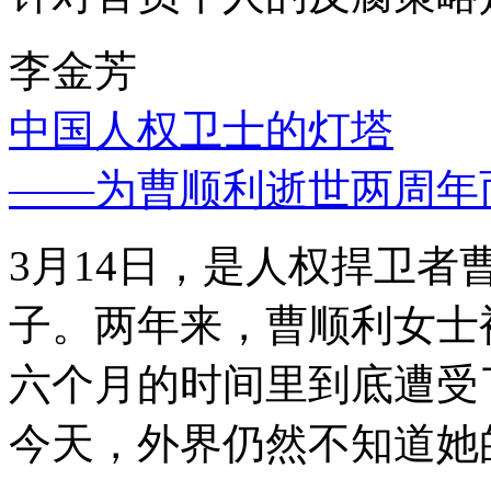
李金芳
中国人权卫士的灯塔
——为曹顺利逝世两周年
3月14日，是人权捍卫
子。两年来，曹顺利女士
六个月的时间里到底遭受
今天，外界仍然不知道她