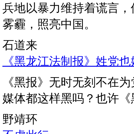
兵地以暴力维持着谎言，
雾霾，照亮中国。
石道来
《黑龙江法制报》姓党也
《黑报》无时无刻不在为
媒体都这样黑吗？也许《
野靖环