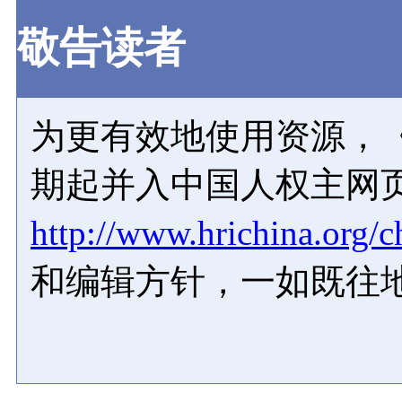
敬告读者
为更有效地使用资源，《
期起并入中国人权主网
http://www.hrichina.org/c
和编辑方针，一如既往