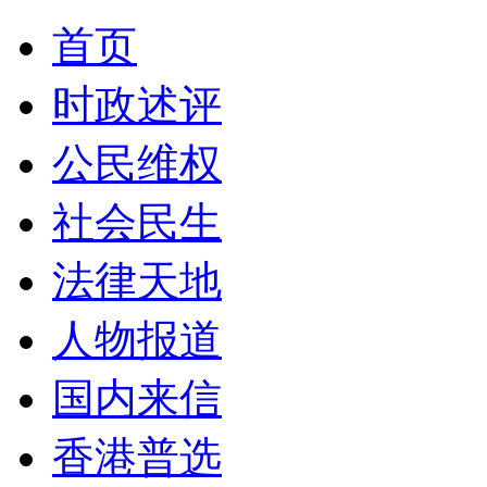
首页
时政述评
公民维权
社会民生
法律天地
人物报道
国内来信
香港普选