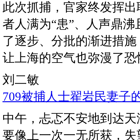
此次抓捕，官家终发挥出
者人满为“患”、人声鼎
了逐步、分批的渐进措施
让上海的空气也弥漫了恐
刘二敏
709被捕人士翟岩民妻子
中午，忐忑不安地到达天
要像上一次一无所获，失