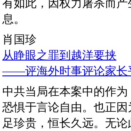
有如此，因权力屠杀而产
息。
肖国珍
从睁眼之罪到越洋要挟
——评海外时事评论家长
中共当局在本案中的作为
恐惧于言论自由。也正因
足珍贵，恒长久远。无论