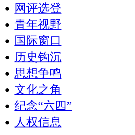
网评选登
青年视野
国际窗口
历史钩沉
思想争鸣
文化之角
纪念“六四”
人权信息