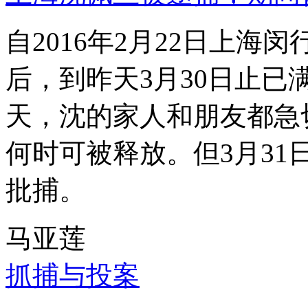
自2016年2月22日上
后，到昨天3月30日止已
天，沈的家人和朋友都急
何时可被释放。但3月3
批捕。
马亚莲
抓捕与投案