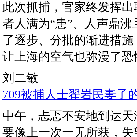
此次抓捕，官家终发挥出
者人满为“患”、人声鼎
了逐步、分批的渐进措施
让上海的空气也弥漫了恐
刘二敏
709被捕人士翟岩民妻子
中午，忐忑不安地到达天
要像上一次一无所获，失