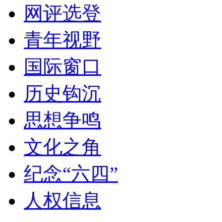
网评选登
青年视野
国际窗口
历史钩沉
思想争鸣
文化之角
纪念“六四”
人权信息