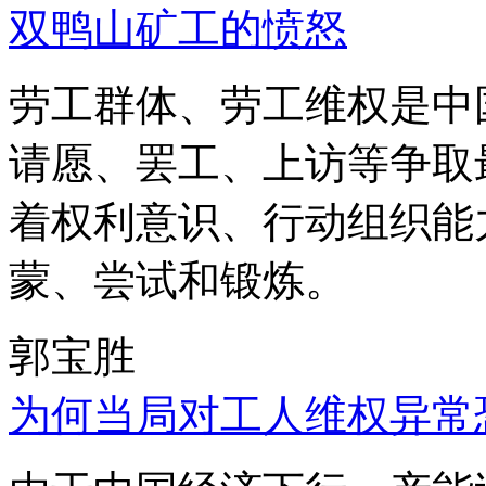
双鸭山矿工的愤怒
劳工群体、劳工维权是中
请愿、罢工、上访等争取
着权利意识、行动组织能
蒙、尝试和锻炼。
郭宝胜
为何当局对工人维权异常