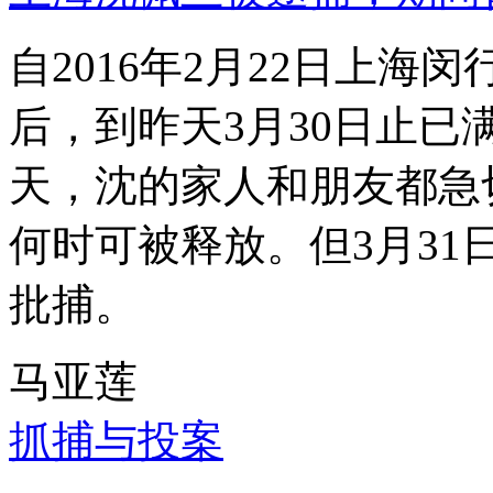
自2016年2月22日上
后，到昨天3月30日止已
天，沈的家人和朋友都急
何时可被释放。但3月3
批捕。
马亚莲
抓捕与投案