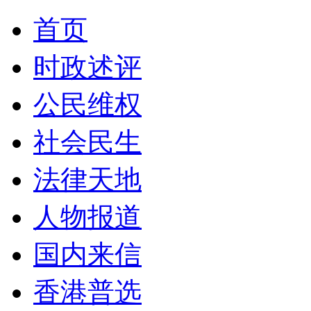
首页
时政述评
公民维权
社会民生
法律天地
人物报道
国内来信
香港普选