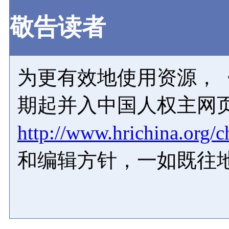
敬告读者
为更有效地使用资源，《
期起并入中国人权主网
http://www.hrichina.org/c
和编辑方针，一如既往