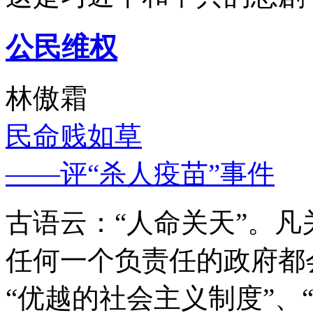
公民维权
林傲霜
民命贱如草
——评“杀人疫苗”事件
古语云：“人命关天”。
任何一个负责任的政府都
“优越的社会主义制度”、