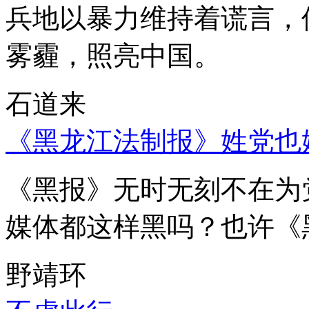
兵地以暴力维持着谎言，
雾霾，照亮中国。
石道来
《黑龙江法制报》姓党也
《黑报》无时无刻不在为
媒体都这样黑吗？也许《
野靖环