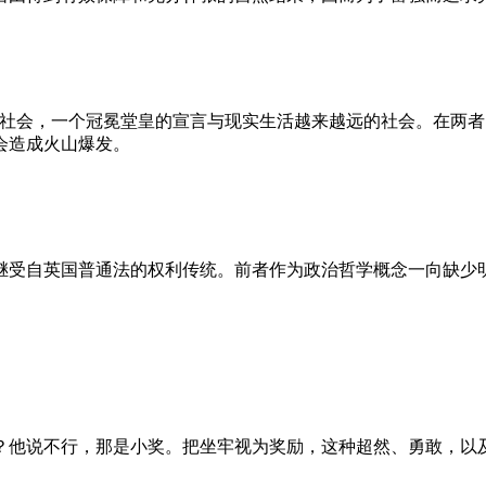
的社会，一个冠冕堂皇的宣言与现实生活越来越远的社会。在两
会造成火山爆发。
继受自英国普通法的权利传统。前者作为政治哲学概念一向缺少
？他说不行，那是小奖。把坐牢视为奖励，这种超然、勇敢，以