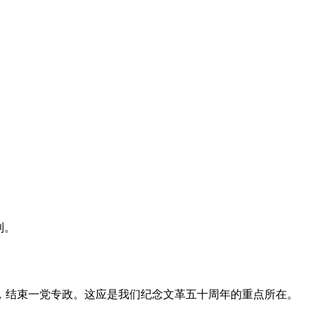
利。
，结束一党专政。这应是我们纪念文革五十周年的重点所在。