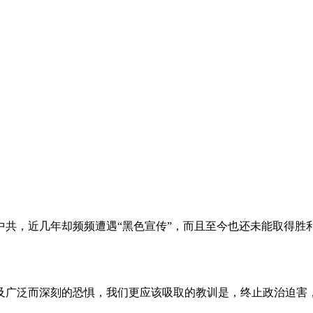
。
共，近几年却频频遭遇“黑色宣传”，而且至今也还未能取得胜
及广泛而深刻的恐惧，我们更应该吸取的教训是，终止政治迫害