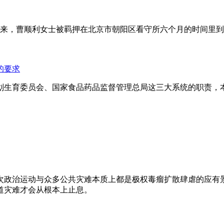
年来，曹顺利女士被羁押在北京市朝阳区看守所六个月的时间里
的要求
划生育委员会、国家食品药品监督管理总局这三大系统的职责，
次政治运动与众多公共灾难本质上都是极权毒瘤扩散肆虐的应有
道灾难才会从根本上止息。