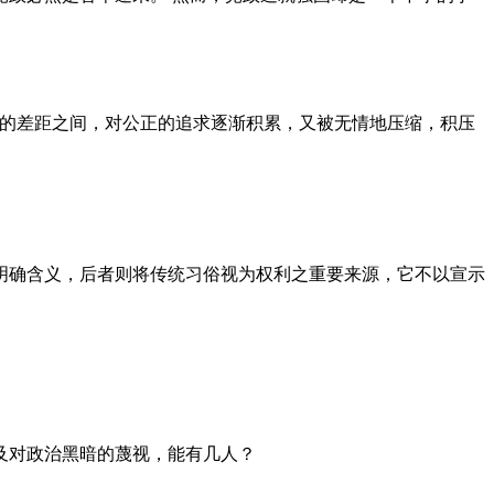
者的差距之间，对公正的追求逐渐积累，又被无情地压缩，积压
明确含义，后者则将传统习俗视为权利之重要来源，它不以宣示
及对政治黑暗的蔑视，能有几人？