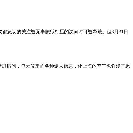
朋友都急切的关注被无辜蒙狱打压的沈何时可被释放。但3月31日
渐进措施，每天传来的各种逮人信息，让上海的空气也弥漫了恐