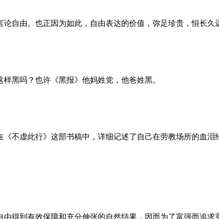
言论自由。也正因为如此，自由表达的价值，弥足珍贵，恒长久
这样黑吗？也许《黑报》他妈姓党，他爸姓黑。
。她在《不虚此行》这部书稿中，详细记述了自己在劳教场所的血
自由得到有效保障和充分伸张的自然结果，因而为了富强而追求宪