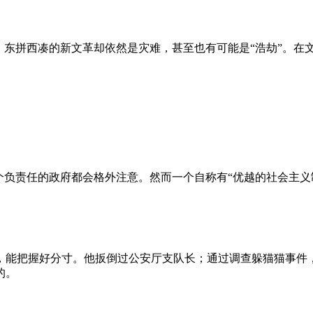
、东拼西凑的新文革却依然是灾难，甚至也有可能是“浩劫”。在
负责任的政府都会格外注意。然而一个自称有“优越的社会主义制
，能把握好分寸。他扳倒过公安厅支队长；通过调查躲猫猫事件
的。