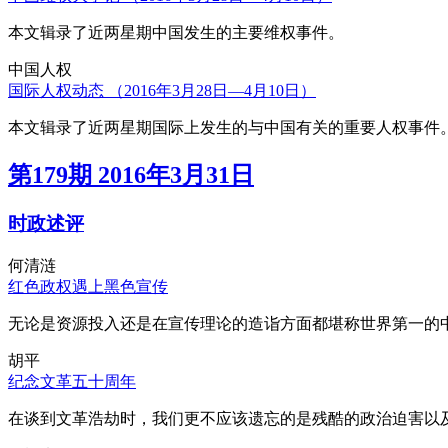
本文辑录了近两星期中国发生的主要维权事件。
中国人权
国际人权动态 （2016年3月28日—4月10日）
本文辑录了近两星期国际上发生的与中国有关的重要人权事件
第179期 2016年3月31日
时政述评
何清涟
红色政权遇上黑色宣传
无论是资源投入还是在宣传理论的造诣方面都堪称世界第一的中
胡平
纪念文革五十周年
在谈到文革浩劫时，我们更不应该遗忘的是残酷的政治迫害以