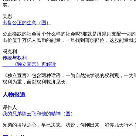
实。
吴思
出售公正的生意（图）
公正稀缺的社会算个什么样的社会呢?那就是潜规则支配一切
出价值千万亿人民币的能量，一旦找到薄弱部位，这股能量就
冯克利
传统与权利
——《独立宣言》再解读
《独立宣言》包含两种话语，一为自然法学说的权利观，一为
权利为重，而以权利救济见长。
人物报道
谭作人
我的兄弟陈云飞和他的精神（图）
兄弟的填狱之心，早已决志。我说，你刚出来，消停几天行不