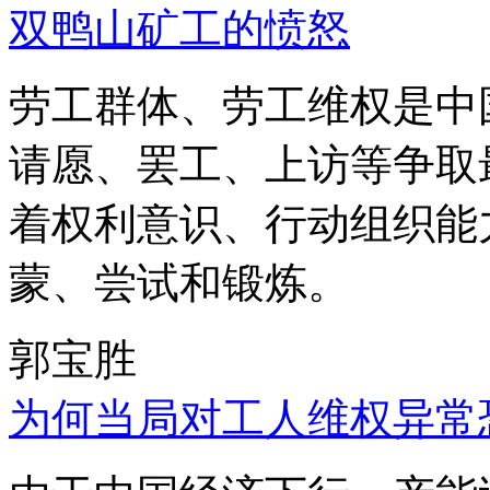
双鸭山矿工的愤怒
劳工群体、劳工维权是中
请愿、罢工、上访等争取
着权利意识、行动组织能
蒙、尝试和锻炼。
郭宝胜
为何当局对工人维权异常