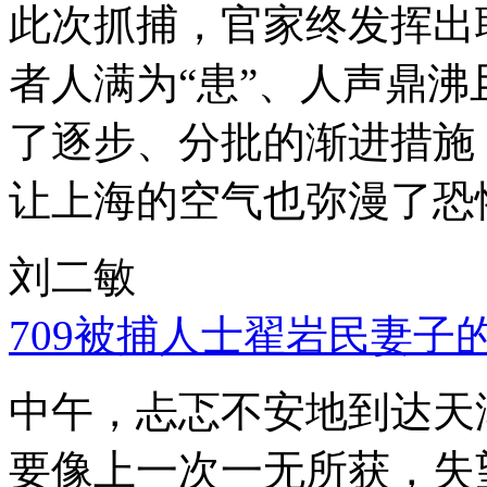
此次抓捕，官家终发挥出
者人满为“患”、人声鼎
了逐步、分批的渐进措施
让上海的空气也弥漫了恐
刘二敏
709被捕人士翟岩民妻子
中午，忐忑不安地到达天
要像上一次一无所获，失