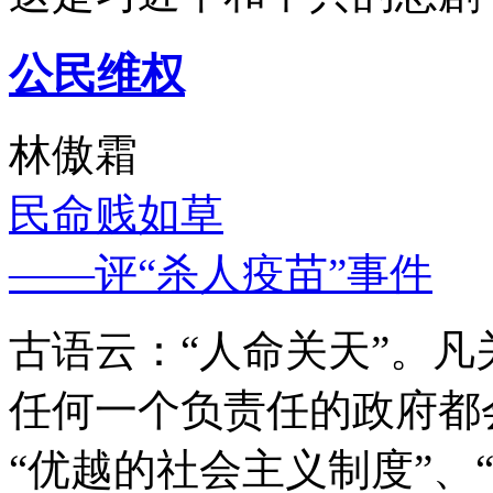
公民维权
林傲霜
民命贱如草
——评“杀人疫苗”事件
古语云：“人命关天”。
任何一个负责任的政府都
“优越的社会主义制度”、