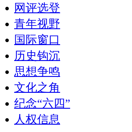
网评选登
青年视野
国际窗口
历史钩沉
思想争鸣
文化之角
纪念“六四”
人权信息