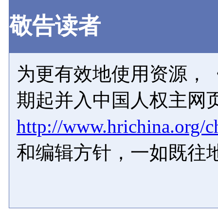
敬告读者
为更有效地使用资源，《
期起并入中国人权主网
http://www.hrichina.org/c
和编辑方针，一如既往