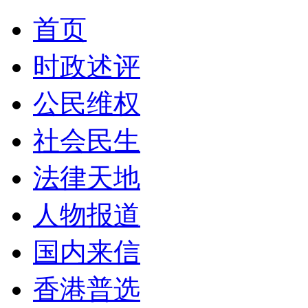
首页
时政述评
公民维权
社会民生
法律天地
人物报道
国内来信
香港普选