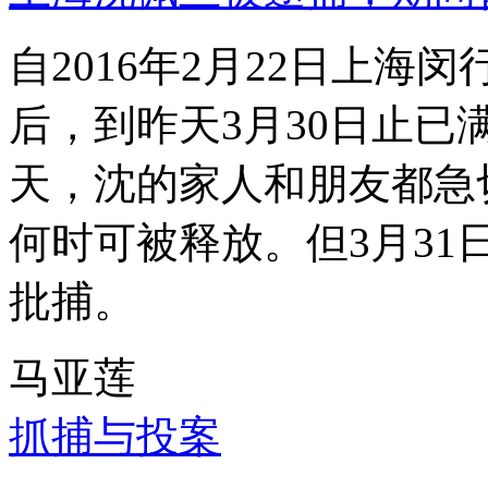
自2016年2月22日上
后，到昨天3月30日止已
天，沈的家人和朋友都急
何时可被释放。但3月3
批捕。
马亚莲
抓捕与投案