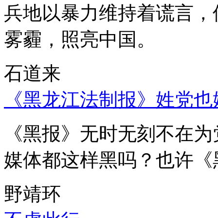
兵地以暴力维持着谎言，
雾霾，照亮中国。
石道来
《黑龙江法制报》姓党也
《黑报》无时无刻不在为
媒体都这样黑吗？也许《
野靖环