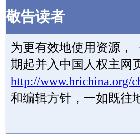
敬告读者
为更有效地使用资源，《
期起并入中国人权主网
http://www.hrichina.org/c
和编辑方针，一如既往