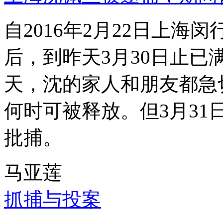
自2016年2月22日上
后，到昨天3月30日止已
天，沈的家人和朋友都急
何时可被释放。但3月3
批捕。
马亚莲
抓捕与投案