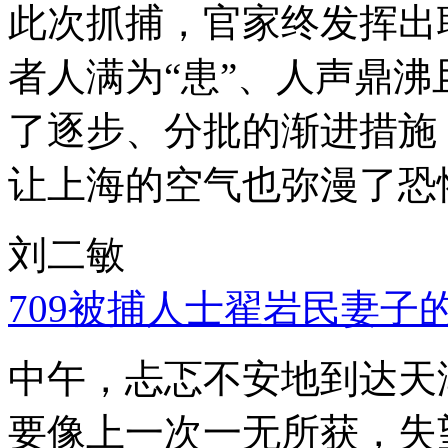
此次抓捕，官家终发挥出
者人满为“患”、人声鼎
了逐步、分批的渐进措施
让上海的空气也弥漫了恐
刘二敏
709被捕人士翟岩民妻子
中午，忐忑不安地到达天
要像上一次一无所获，失