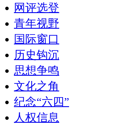
网评选登
青年视野
国际窗口
历史钩沉
思想争鸣
文化之角
纪念“六四”
人权信息