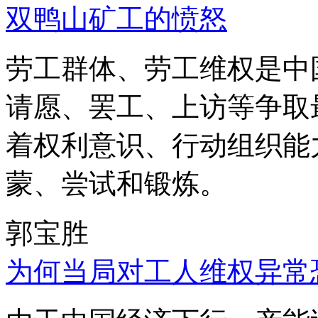
双鸭山矿工的愤怒
劳工群体、劳工维权是中
请愿、罢工、上访等争取
着权利意识、行动组织能
蒙、尝试和锻炼。
郭宝胜
为何当局对工人维权异常