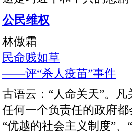
公民维权
林傲霜
民命贱如草
——评“杀人疫苗”事件
古语云：“人命关天”。
任何一个负责任的政府都
“优越的社会主义制度”、