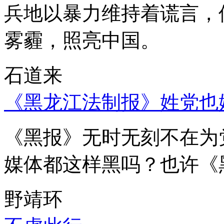
兵地以暴力维持着谎言，
雾霾，照亮中国。
石道来
《黑龙江法制报》姓党也
《黑报》无时无刻不在为
媒体都这样黑吗？也许《
野靖环