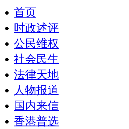
首页
时政述评
公民维权
社会民生
法律天地
人物报道
国内来信
香港普选