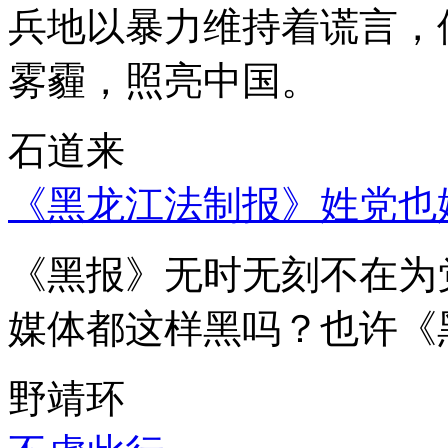
兵地以暴力维持着谎言，
雾霾，照亮中国。
石道来
《黑龙江法制报》姓党也
《黑报》无时无刻不在为
媒体都这样黑吗？也许《
野靖环