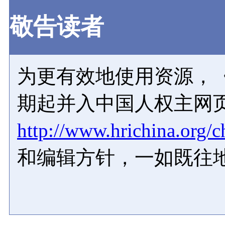
敬告读者
为更有效地使用资源，《
期起并入中国人权主网
http://www.hrichina.org/c
和编辑方针，一如既往