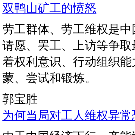
双鸭山矿工的愤怒
劳工群体、劳工维权是中
请愿、罢工、上访等争取
着权利意识、行动组织能
蒙、尝试和锻炼。
郭宝胜
为何当局对工人维权异常