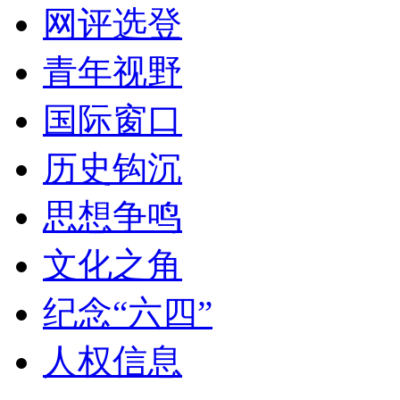
网评选登
青年视野
国际窗口
历史钩沉
思想争鸣
文化之角
纪念“六四”
人权信息