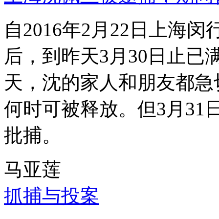
自2016年2月22日上
后，到昨天3月30日止已
天，沈的家人和朋友都急
何时可被释放。但3月3
批捕。
马亚莲
抓捕与投案