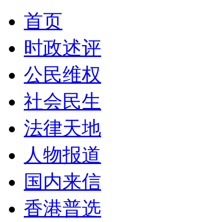
首页
时政述评
公民维权
社会民生
法律天地
人物报道
国内来信
香港普选