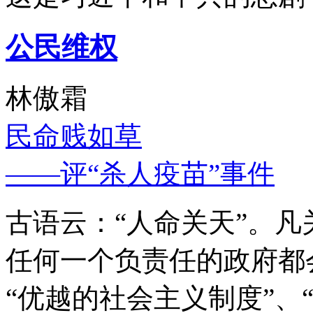
公民维权
林傲霜
民命贱如草
——评“杀人疫苗”事件
古语云：“人命关天”。
任何一个负责任的政府都
“优越的社会主义制度”、