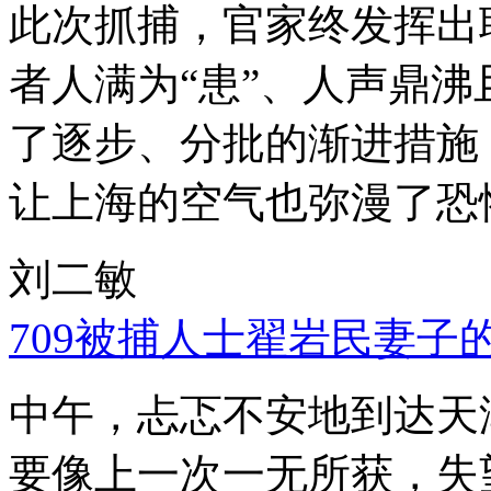
此次抓捕，官家终发挥出
者人满为“患”、人声鼎
了逐步、分批的渐进措施
让上海的空气也弥漫了恐
刘二敏
709被捕人士翟岩民妻子
中午，忐忑不安地到达天
要像上一次一无所获，失