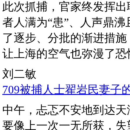
此次抓捕，官家终发挥出
者人满为“患”、人声鼎
了逐步、分批的渐进措施
让上海的空气也弥漫了恐
刘二敏
709被捕人士翟岩民妻子
中午，忐忑不安地到达天
要像上一次一无所获，失