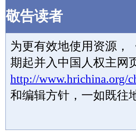
敬告读者
为更有效地使用资源，《
期起并入中国人权主网
http://www.hrichina.org/c
和编辑方针，一如既往