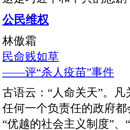
公民维权
林傲霜
民命贱如草
——评“杀人疫苗”事件
古语云：“人命关天”。
任何一个负责任的政府都
“优越的社会主义制度”、