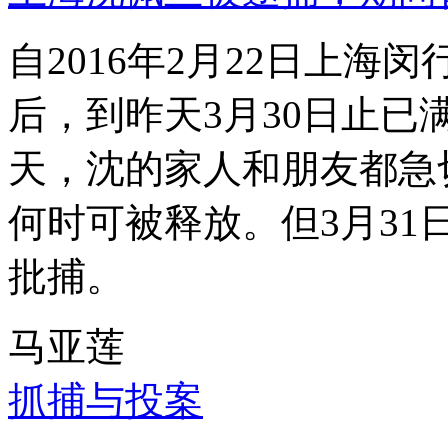
自2016年2月22日上
后，到昨天3月30日止已
天，沈的家人和朋友都急
何时可被释放。但3月3
批捕。
马亚莲
抓捕与投案