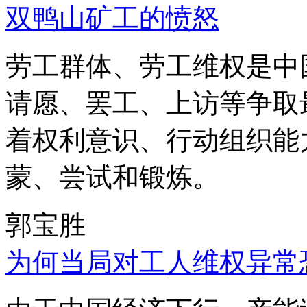
双鸭山矿工的愤怒
劳工群体、劳工维权是中
请愿、罢工、上访等争取
着权利意识、行动组织能
蒙、尝试和锻炼。
郭宝胜
为何当局对工人维权异常