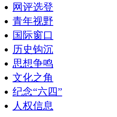
网评选登
青年视野
国际窗口
历史钩沉
思想争鸣
文化之角
纪念“六四”
人权信息