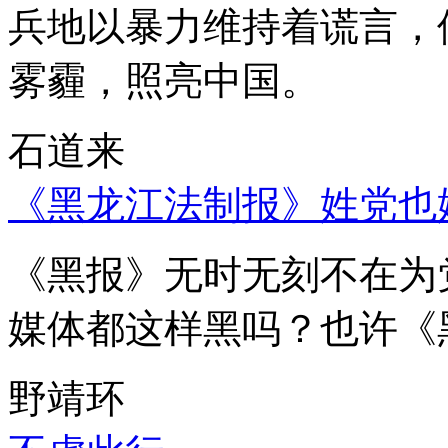
兵地以暴力维持着谎言，
雾霾，照亮中国。
石道来
《黑龙江法制报》姓党也
《黑报》无时无刻不在为
媒体都这样黑吗？也许《
野靖环