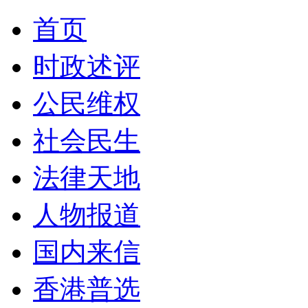
首页
时政述评
公民维权
社会民生
法律天地
人物报道
国内来信
香港普选