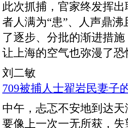
此次抓捕，官家终发挥出
者人满为“患”、人声鼎
了逐步、分批的渐进措施
让上海的空气也弥漫了恐
刘二敏
709被捕人士翟岩民妻子
中午，忐忑不安地到达天
要像上一次一无所获，失