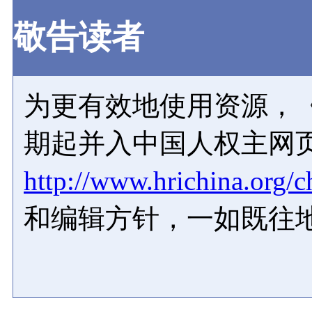
敬告读者
为更有效地使用资源，《
期起并入中国人权主网
http://www.hrichina.org/c
和编辑方针，一如既往