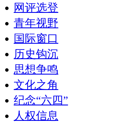
网评选登
青年视野
国际窗口
历史钩沉
思想争鸣
文化之角
纪念“六四”
人权信息