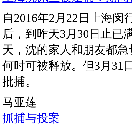
自2016年2月22日上
后，到昨天3月30日止已
天，沈的家人和朋友都急
何时可被释放。但3月3
批捕。
马亚莲
抓捕与投案