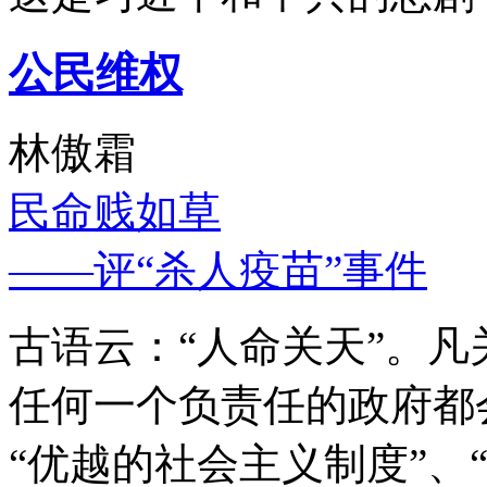
公民维权
林傲霜
民命贱如草
——评“杀人疫苗”事件
古语云：“人命关天”。
任何一个负责任的政府都
“优越的社会主义制度”、