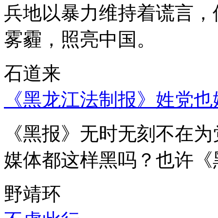
兵地以暴力维持着谎言，
雾霾，照亮中国。
石道来
《黑龙江法制报》姓党也
《黑报》无时无刻不在为
媒体都这样黑吗？也许《
野靖环