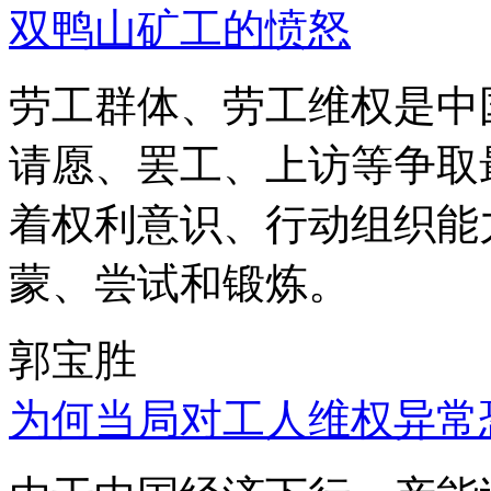
双鸭山矿工的愤怒
劳工群体、劳工维权是中
请愿、罢工、上访等争取
着权利意识、行动组织能
蒙、尝试和锻炼。
郭宝胜
为何当局对工人维权异常