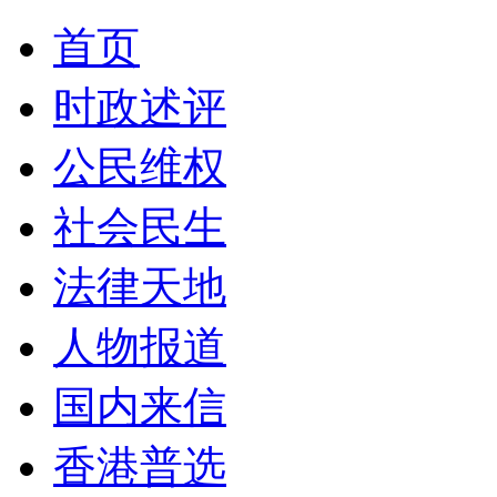
首页
时政述评
公民维权
社会民生
法律天地
人物报道
国内来信
香港普选