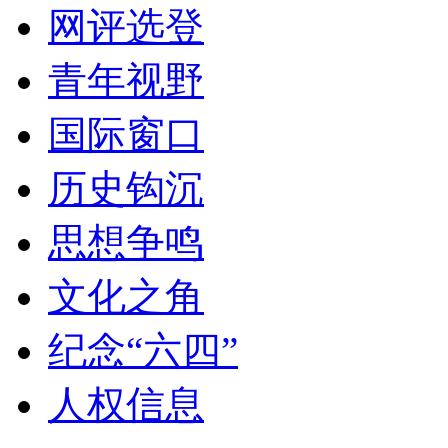
网评选登
青年视野
国际窗口
历史钩沉
思想争鸣
文化之角
纪念“六四”
人权信息