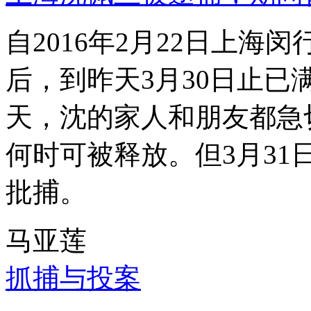
自2016年2月22日上
后，到昨天3月30日止已
天，沈的家人和朋友都急
何时可被释放。但3月3
批捕。
马亚莲
抓捕与投案