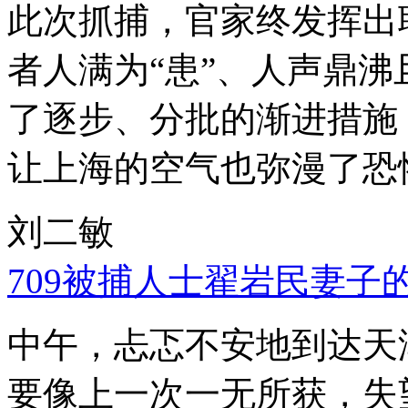
此次抓捕，官家终发挥出
者人满为“患”、人声鼎
了逐步、分批的渐进措施
让上海的空气也弥漫了恐
刘二敏
709被捕人士翟岩民妻子
中午，忐忑不安地到达天
要像上一次一无所获，失