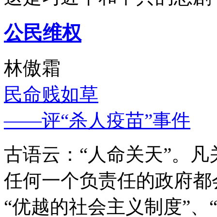
公民维权
林傲霜
民命贱如草
——评“杀人疫苗”事件
古语云：“人命关天”。
任何一个负责任的政府都
“优越的社会主义制度”、