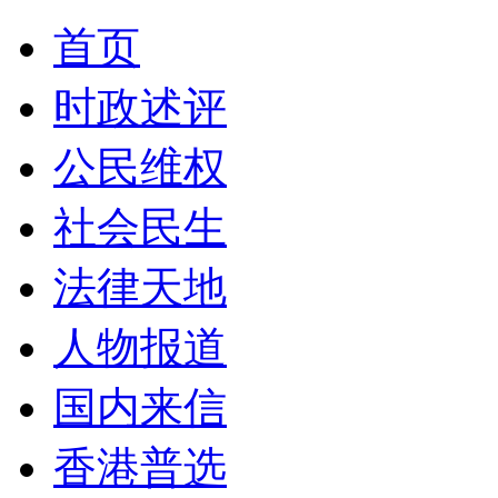
首页
时政述评
公民维权
社会民生
法律天地
人物报道
国内来信
香港普选