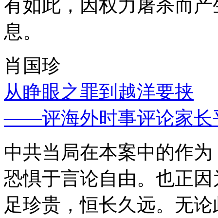
有如此，因权力屠杀而产
息。
肖国珍
从睁眼之罪到越洋要挟
——评海外时事评论家长
中共当局在本案中的作为
恐惧于言论自由。也正因
足珍贵，恒长久远。无论