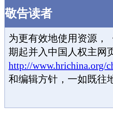
敬告读者
为更有效地使用资源，《
期起并入中国人权主网
http://www.hrichina.org/c
和编辑方针，一如既往