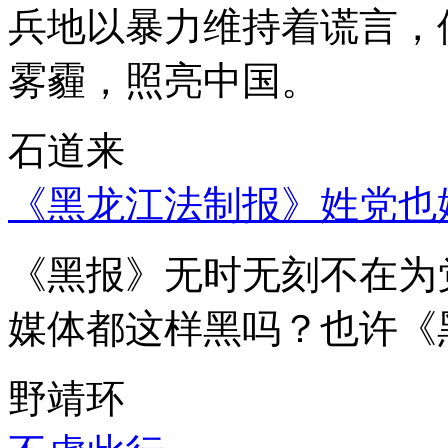
兵地以暴力维持着谎言，
雾霾，照亮中国。
石道来
《黑龙江法制报》姓党也
《黑报》无时无刻不在为
媒体都这样黑吗？也许《
野靖环