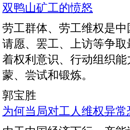
双鸭山矿工的愤怒
劳工群体、劳工维权是中
请愿、罢工、上访等争取
着权利意识、行动组织能
蒙、尝试和锻炼。
郭宝胜
为何当局对工人维权异常