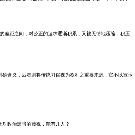
者的差距之间，对公正的追求逐渐积累，又被无情地压缩，积压
明确含义，后者则将传统习俗视为权利之重要来源，它不以宣示
及对政治黑暗的蔑视，能有几人？