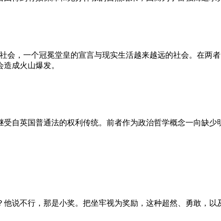
的社会，一个冠冕堂皇的宣言与现实生活越来越远的社会。在两
会造成火山爆发。
继受自英国普通法的权利传统。前者作为政治哲学概念一向缺少
？他说不行，那是小奖。把坐牢视为奖励，这种超然、勇敢，以