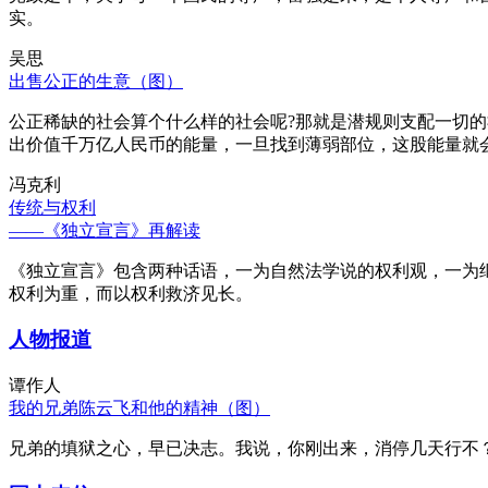
实。
吴思
出售公正的生意（图）
公正稀缺的社会算个什么样的社会呢?那就是潜规则支配一切
出价值千万亿人民币的能量，一旦找到薄弱部位，这股能量就
冯克利
传统与权利
——《独立宣言》再解读
《独立宣言》包含两种话语，一为自然法学说的权利观，一为
权利为重，而以权利救济见长。
人物报道
谭作人
我的兄弟陈云飞和他的精神（图）
兄弟的填狱之心，早已决志。我说，你刚出来，消停几天行不