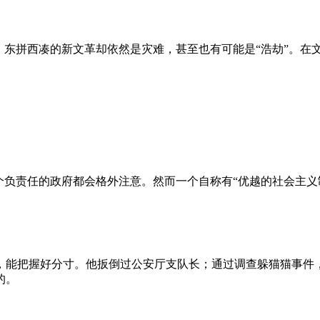
、东拼西凑的新文革却依然是灾难，甚至也有可能是“浩劫”。在
负责任的政府都会格外注意。然而一个自称有“优越的社会主义制
，能把握好分寸。他扳倒过公安厅支队长；通过调查躲猫猫事件
的。