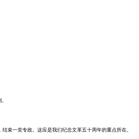
利。
，结束一党专政。这应是我们纪念文革五十周年的重点所在。