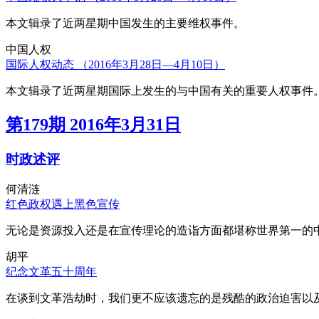
本文辑录了近两星期中国发生的主要维权事件。
中国人权
国际人权动态 （2016年3月28日—4月10日）
本文辑录了近两星期国际上发生的与中国有关的重要人权事件
第179期 2016年3月31日
时政述评
何清涟
红色政权遇上黑色宣传
无论是资源投入还是在宣传理论的造诣方面都堪称世界第一的中
胡平
纪念文革五十周年
在谈到文革浩劫时，我们更不应该遗忘的是残酷的政治迫害以