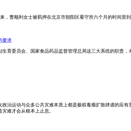
年来，曹顺利女士被羁押在北京市朝阳区看守所六个月的时间里
的要求
划生育委员会、国家食品药品监督管理总局这三大系统的职责，
次政治运动与众多公共灾难本质上都是极权毒瘤扩散肆虐的应有
道灾难才会从根本上止息。