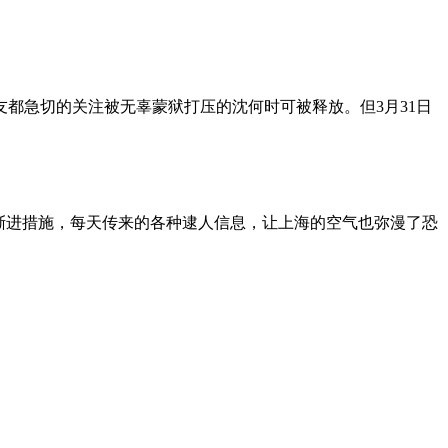
朋友都急切的关注被无辜蒙狱打压的沈何时可被释放。但3月31日
渐进措施，每天传来的各种逮人信息，让上海的空气也弥漫了恐