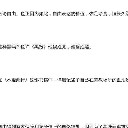
言论自由。也正因为如此，自由表达的价值，弥足珍贵，恒长久
这样黑吗？也许《黑报》他妈姓党，他爸姓黑。
。她在《不虚此行》这部书稿中，详细记述了自己在劳教场所的血
自由得到有效保障和充分伸张的自然结果，因而为了富强而追求宪