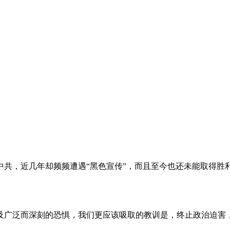
。
共，近几年却频频遭遇“黑色宣传”，而且至今也还未能取得胜
及广泛而深刻的恐惧，我们更应该吸取的教训是，终止政治迫害